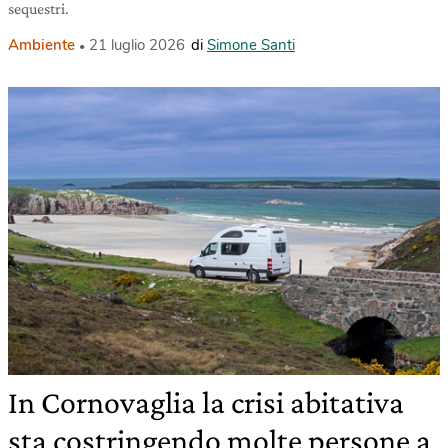
sequestri.
Ambiente
21 luglio 2026
di
Simone Santi
In Cornovaglia la crisi abitativa
sta costringendo molte persone a