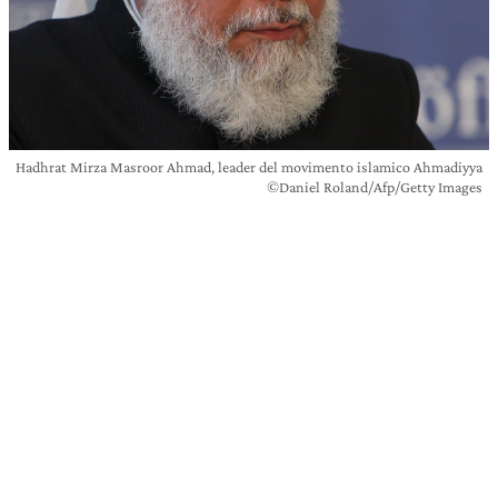
Hadhrat Mirza Masroor Ahmad, leader del movimento islamico Ahmadiyya
©Daniel Roland/Afp/Getty Images