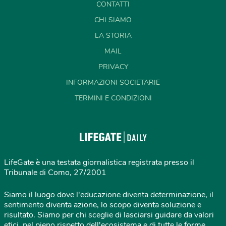
CONTATTI
CHI SIAMO
LA STORIA
MAIL
PRIVACY
INFORMAZIONI SOCIETARIE
TERMINI E CONDIZIONI
LifeGate è una testata giornalistica registrata presso il
Tribunale di Como, 27/2001
Siamo il luogo dove l'educazione diventa determinazione, il
sentimento diventa azione, lo scopo diventa soluzione e
risultato. Siamo per chi sceglie di lasciarsi guidare da valori
etici, nel pieno rispetto dell'ecosistema e di tutte le forme