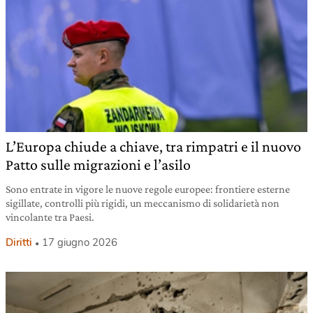
L’Europa chiude a chiave, tra rimpatri e il nuovo
Patto sulle migrazioni e l’asilo
Sono entrate in vigore le nuove regole europee: frontiere esterne
sigillate, controlli più rigidi, un meccanismo di solidarietà non
vincolante tra Paesi.
Diritti
17 giugno 2026