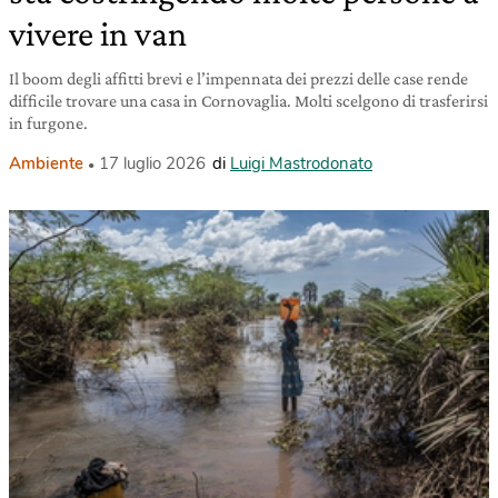
vivere in van
Il boom degli affitti brevi e l’impennata dei prezzi delle case rende
difficile trovare una casa in Cornovaglia. Molti scelgono di trasferirsi
in furgone.
Ambiente
17 luglio 2026
di
Luigi Mastrodonato