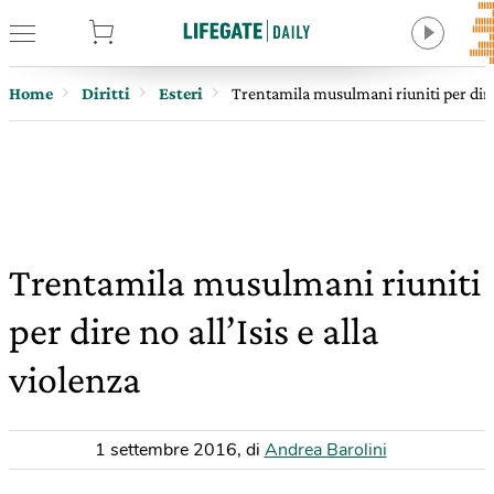
tore
Home
Diritti
Esteri
Trentamila musulmani riuniti per dire n
Trentamila musulmani riuniti
per dire no all’Isis e alla
violenza
1 settembre 2016
,
di
Andrea Barolini