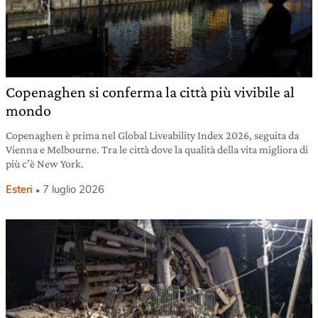
Copenaghen si conferma la città più vivibile al
mondo
Copenaghen è prima nel Global Liveability Index 2026, seguita da
Vienna e Melbourne. Tra le città dove la qualità della vita migliora di
più c’è New York.
Esteri
7 luglio 2026