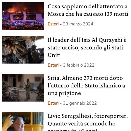
Cosa sappiamo dell’attentato a
Mosca che ha causato 139 morti
Esteri
23 marzo 2024
Il leader dell’Isis Al Qurayshi è
stato ucciso, secondo gli Stati
Uniti
Esteri
3 febbraio 2022
Siria. Almeno 373 morti dopo
l’attacco dello Stato islamico a
una prigione
Esteri
31 gennaio 2022
Livio Senigalliesi, fotoreporter.
Quante verità scomode ho
scoperto in 40 anni