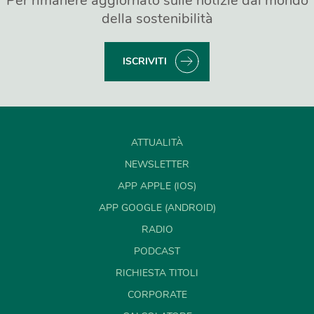
Per rimanere aggiornato sulle notizie dal mondo
della sostenibilità
ISCRIVITI
ATTUALITÀ
NEWSLETTER
APP APPLE (IOS)
APP GOOGLE (ANDROID)
RADIO
PODCAST
RICHIESTA TITOLI
CORPORATE