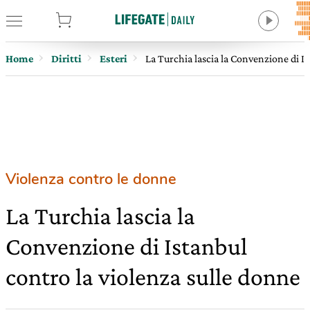
tore
Home
Diritti
Esteri
La Turchia lascia la Convenzione di Is
Violenza contro le donne
La Turchia lascia la
Convenzione di Istanbul
contro la violenza sulle donne