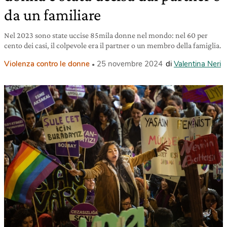
da un familiare
Nel 2023 sono state uccise 85mila donne nel mondo: nel 60 per
cento dei casi, il colpevole era il partner o un membro della famiglia.
Violenza contro le donne
25 novembre 2024
di
Valentina Neri