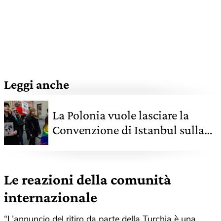
Leggi anche
La Polonia vuole lasciare la
Convenzione di Istanbul sulla
violenza di genere, e non è
l'unica
Le reazioni della comunità
internazionale
“L’annuncio del ritiro da parte della Turchia è una