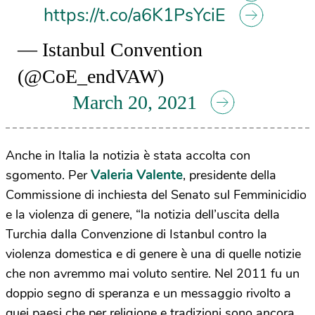
https://t.co/a6K1PsYciE
— Istanbul Convention
(@CoE_endVAW)
March 20, 2021
Anche in Italia la notizia è stata accolta con
Valeria Valente
sgomento. Per
, presidente della
Commissione di inchiesta del Senato sul Femminicidio
e la violenza di genere, “la notizia dell’uscita della
Turchia dalla Convenzione di Istanbul contro la
violenza domestica e di genere è una di quelle notizie
che non avremmo mai voluto sentire. Nel 2011 fu un
doppio segno di speranza e un messaggio rivolto a
quei paesi che per religione e tradizioni sono ancora