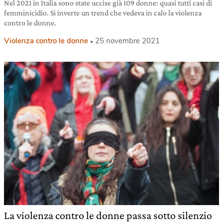
Nel 2021 in Italia sono state uccise già 109 donne: quasi tutti casi di
femminicidio. Si inverte un trend che vedeva in calo la violenza
contro le donne.
Violenza contro le donne
25 novembre 2021
La violenza contro le donne passa sotto silenzio