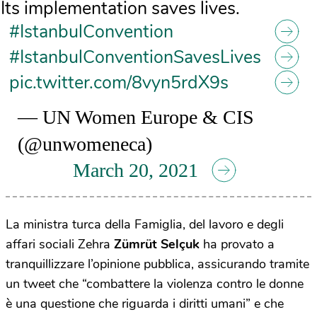
Its implementation saves lives.
#IstanbulConvention
#IstanbulConventionSavesLives
pic.twitter.com/8vyn5rdX9s
— UN Women Europe & CIS
(@unwomeneca)
March 20, 2021
La ministra turca della Famiglia, del lavoro e degli
affari sociali Zehra
Zümrüt Selçuk
ha provato a
tranquillizzare l’opinione pubblica, assicurando tramite
un tweet che “combattere la violenza contro le donne
è una questione che riguarda i diritti umani” e che