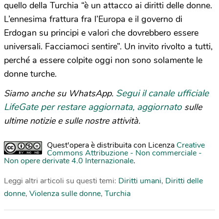
quello della Turchia “è u
n attacco ai diritti delle donne.
L’ennesima frattura fra l’Europa e il governo di
Erdogan
su principi e valori che dovrebbero essere
universali. Facciamoci sentire”. Un invito rivolto a tutti,
perché a essere colpite oggi non sono solamente le
donne turche.
Segui il canale ufficiale
Siamo anche su WhatsApp.
LifeGate per restare aggiornata, aggiornato
sulle
ultime notizie e sulle nostre attività.
Quest'opera è distribuita con Licenza
Creative
Commons Attribuzione - Non commerciale -
Non opere derivate 4.0 Internazionale
.
Leggi altri articoli su questi temi:
Diritti umani
,
Diritti delle
donne
,
Violenza sulle donne
,
Turchia