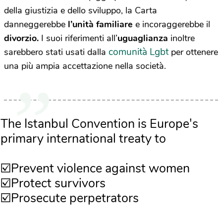
della giustizia e dello sviluppo, la Carta
danneggerebbe
l’unità familiare
e incoraggerebbe il
divorzio.
I suoi riferimenti all’
uguaglianza
inoltre
comunità Lgbt
sarebbero stati usati dalla
per ottenere
una più ampia accettazione nella società.
The Istanbul Convention is Europe's
primary international treaty to
☑️Prevent violence against women
☑️Protect survivors
☑️Prosecute perpetrators