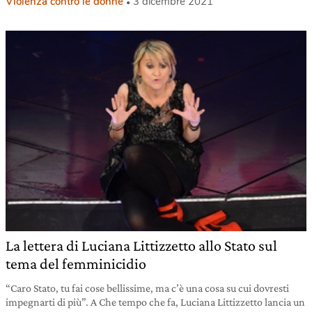
Violenza contro le donne
3 dicembre 2021
La lettera di Luciana Littizzetto allo Stato sul
tema del femminicidio
“Caro Stato, tu fai cose bellissime, ma c’è una cosa su cui dovresti
impegnarti di più”. A Che tempo che fa, Luciana Littizzetto lancia un