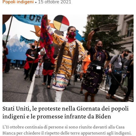
Popoli indigeni
15 ottobre 2021
Stati Uniti, le proteste nella Giornata dei popoli
indigeni e le promesse infrante da Biden
L’11 ottobre centinaia di persone si sono riunite davanti alla Casa
Bianca per chiedere il rispetto delle terre appartenenti agli indigeni.