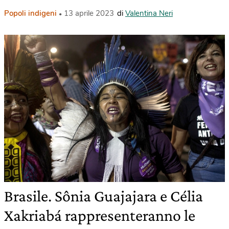
Popoli indigeni
13 aprile 2023
di
Valentina Neri
Brasile. Sônia Guajajara e Célia
Xakriabá rappresenteranno le