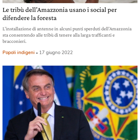
Le tribù dell’Amazzonia usano i social per
difendere la foresta
L’installazione di antenne in alcuni punti sperduti dell’Amazzonia
sta consentendo alle tribù di tenere alla larga trafficanti e
bracconieri.
Popoli indigeni
17 giugno 2022