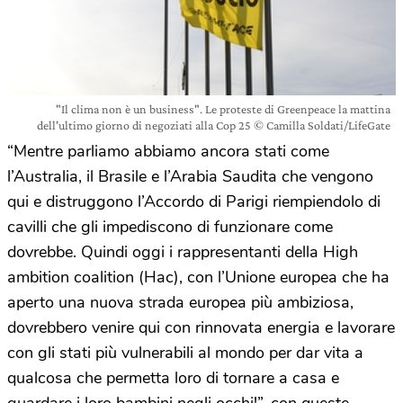
"Il clima non è un business". Le proteste di Greenpeace la mattina
dell'ultimo giorno di negoziati alla Cop 25 © Camilla Soldati/LifeGate
“Mentre parliamo abbiamo ancora stati come
l’Australia, il Brasile e l’Arabia Saudita che vengono
qui e distruggono l’Accordo di Parigi riempiendolo di
cavilli che gli impediscono di funzionare come
dovrebbe. Quindi oggi i rappresentanti della High
ambition coalition (Hac), con l’Unione europea che ha
aperto una nuova strada europea più ambiziosa,
dovrebbero venire qui con rinnovata energia e lavorare
con gli stati più vulnerabili al mondo per dar vita a
qualcosa che permetta loro di tornare a casa e