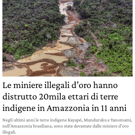
Le miniere illegali d’oro hanno
distrutto 20mila ettari di terre
indigene in Amazzonia in 11 anni
Negli ultimi anni le terre indigene Kayapó, Munduruku e Yanomami,
nell’Amazzonia brasiliana, sono state devastate dalle miniere d’oro
illegali.