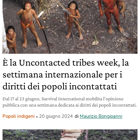
È la Uncontacted tribes week, la
settimana internazionale per i
diritti dei popoli incontattati
Dal 17 al 23 giugno, Survival International mobilita l’opinione
pubblica con una settimana dedicata ai diritti dei popoli incontattati.
Popoli indigeni
20 giugno 2024
di
Maurizio Bongioanni