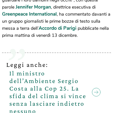
guardare i loro bambini negli occhi!”, con queste
Jennifer Morgan
parole
, direttrice esecutiva di
Greenpeace International
, ha commentato davanti a
un gruppo giornalisti le prime bozze di testo sulla
Accordo di Parigi
messa a terra dell’
pubblicate nella
prima mattina di venerdì 13 dicembre.
Leggi anche:
Il ministro
dell’Ambiente Sergio
Costa alla Cop 25. La
sfida del clima si vince
senza lasciare indietro
nessuno