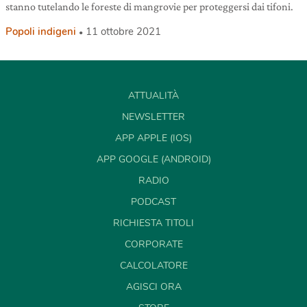
stanno tutelando le foreste di mangrovie per proteggersi dai tifoni.
Popoli indigeni
11 ottobre 2021
ATTUALITÀ
NEWSLETTER
APP APPLE (IOS)
APP GOOGLE (ANDROID)
RADIO
PODCAST
RICHIESTA TITOLI
CORPORATE
CALCOLATORE
AGISCI ORA