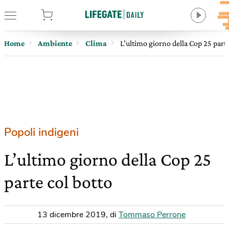
tore
Home
Ambiente
Clima
L’ultimo giorno della Cop 25 parte
Popoli indigeni
L’ultimo giorno della Cop 25
parte col botto
13 dicembre 2019
,
di
Tommaso Perrone