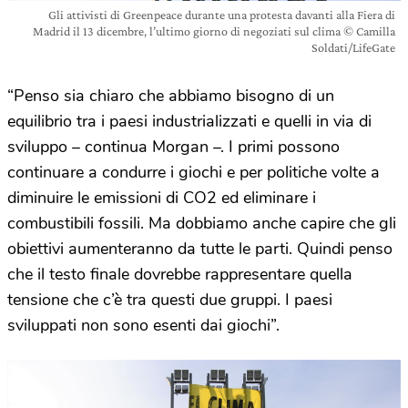
Gli attivisti di Greenpeace durante una protesta davanti alla Fiera di
Madrid il 13 dicembre, l’ultimo giorno di negoziati sul clima © Camilla
Soldati/LifeGate
“Penso sia chiaro che abbiamo bisogno di un
equilibrio tra i paesi industrializzati e quelli in via di
sviluppo – continua Morgan –. I primi possono
continuare a condurre i giochi e per politiche volte a
diminuire le emissioni di CO2 ed eliminare i
combustibili fossili. Ma dobbiamo anche capire che gli
obiettivi aumenteranno da tutte le parti. Quindi penso
che il testo finale dovrebbe rappresentare quella
tensione che c’è tra questi due gruppi. I paesi
sviluppati non sono esenti dai giochi”.