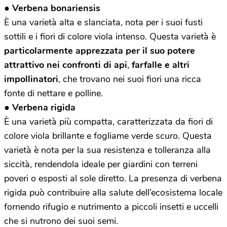
●
Verbena bonariensis
È una varietà alta e slanciata, nota per i suoi fusti
sottili e i fiori di colore viola intenso. Questa varietà è
particolarmente apprezzata per il suo potere
attrattivo nei confronti di api
,
farfalle e altri
impollinatori
, che trovano nei suoi fiori una ricca
fonte di nettare e polline.
●
Verbena rigida
È una varietà più compatta, caratterizzata da fiori di
colore viola brillante e fogliame verde scuro. Questa
varietà è nota per la sua resistenza e tolleranza alla
siccità, rendendola ideale per giardini con terreni
poveri o esposti al sole diretto. La presenza di verbena
rigida può contribuire alla salute dell’ecosistema locale
fornendo rifugio e nutrimento a piccoli insetti e uccelli
che si nutrono dei suoi semi.