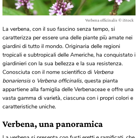
Verbena officinalis © iStock
La verbena, con il suo fascino senza tempo, si
caratterizza per essere una delle piante più amate nei
giardini di tutto il mondo. Originaria delle regioni
tropicali e subtropicali delle Americhe, ha conquistato i
giardinieri con la sua bellezza e la sua resistenza.
Conosciuta con il nome scientifico di
Verbena
bonariensis
o
Verbena officinalis
, questa pianta
appartiene alla famiglia delle Verbenaceae e offre una
vasta gamma di varietà, ciascuna con i propri colori e
caratteristiche uniche.
Verbena, una panoramica
La verbena si presenta con fusti eretti e ramificati, che