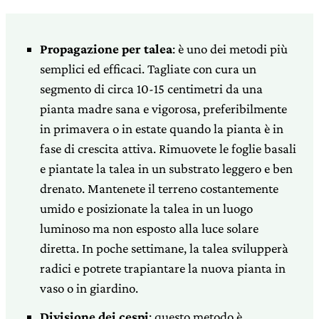
Propagazione per talea
: è uno dei metodi più
semplici ed efficaci. Tagliate con cura un
segmento di circa 10-15 centimetri da una
pianta madre sana e vigorosa, preferibilmente
in primavera o in estate quando la pianta è in
fase di crescita attiva. Rimuovete le foglie basali
e piantate la talea in un substrato leggero e ben
drenato. Mantenete il terreno costantemente
umido e posizionate la talea in un luogo
luminoso ma non esposto alla luce solare
diretta. In poche settimane, la talea svilupperà
radici e potrete trapiantare la nuova pianta in
vaso o in giardino.
Divisione dei cespi
: questo metodo è