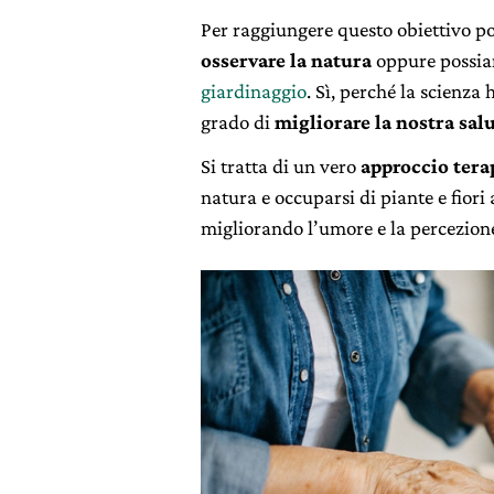
Per raggiungere questo obiettivo p
osservare la natura
oppure possiam
giardinaggio
. Sì, perché la scienza
grado di
migliorare la nostra salu
Si tratta di un vero
approccio tera
natura e occuparsi di piante e fiori a
migliorando l’umore e la percezion