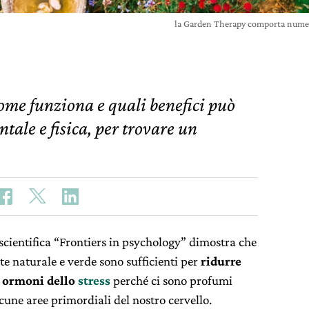
la Garden Therapy comporta numeros
come funziona e quali benefici può
ntale e fisica, per trovare un
scientifica “
Frontiers in psychology”
dimostra che
te naturale e verde sono sufficienti per
ridurre
i ormoni
dello
stress
perché ci sono profumi
cune aree primordiali del nostro cervello.