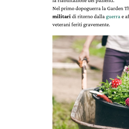
la riabilitazione dei pazienti.
Nel primo dopoguerra la Garden Th
militari
di ritorno dalla
guerra
e af
veterani feriti gravemente.