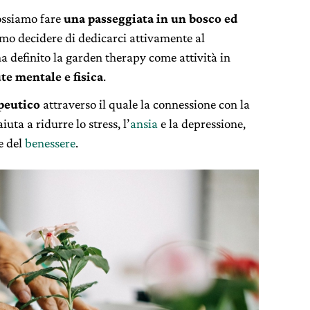
ossiamo fare
una passeggiata in un bosco ed
o decidere di dedicarci attivamente al
 ha definito la garden therapy come attività in
te mentale e fisica
.
peutico
attraverso il quale la connessione con la
iuta a ridurre lo stress, l’
ansia
e la depressione,
e del
benessere
.