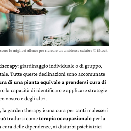
 sono le migliori alleate per ricreare un ambiente salubre © iStock
 therapy
: giardinaggio individuale o di gruppo,
ntale. Tutte queste declinazioni sono accomunate
ura di una pianta equivale a prendersi cura di
e la capacità di identificare e applicare strategie
o nostro e degli altri.
 la garden therapy è una cura per tanti malesseri
 può tradursi come
terapia occupazionale
per la
la cura delle dipendenze, ai disturbi psichiatrici