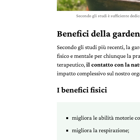
Secondo gli studi è sufficiente dedi
Benefici della garde
Secondo gli studi più recenti, la g
fisico e mentale per chiunque la pra
terapeutico,
il contatto con la na
impatto complessivo sul nostro or
I benefici fisici
migliora le abilità motorie com
migliora la respirazione;