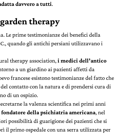
adatta davvero a tutti
.
a garden therapy
a. Le prime testimonianze dei benefici della
., quando gli antichi persiani utilizzavano i
ural therapy association,
i medici dell’antico
torno a un giardino ai pazienti affetti da
evo francese esistono testimonianze del fatto che
 del contatto con la natura e di prendersi cura di
no di un ospizio.
ecretarne la valenza scientifica nei primi anni
l fondatore della psichiatria americana
, nel
ori possibilità di guarigione dei pazienti che si
rì il primo ospedale con una serra utilizzata per