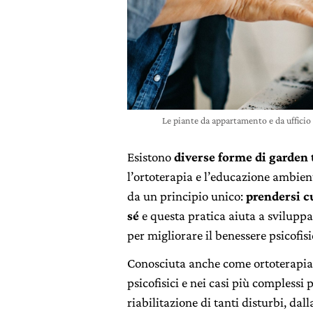
Le piante da appartamento e da ufficio
Esistono
diverse forme di garden
l’ortoterapia e l’educazione ambie
da un principio unico:
prendersi c
sé
e questa pratica aiuta a sviluppar
per migliorare il benessere psicofisic
Conosciuta anche come ortoterapia,
psicofisici e nei casi più complessi
riabilitazione di tanti disturbi, dal