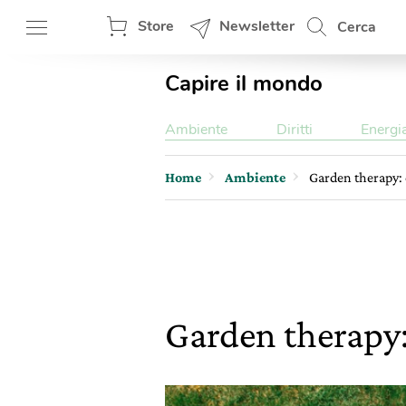
Store
Newsletter
Cerca
Capire il mondo
Ambiente
Diritti
Energi
Home
Ambiente
Garden therapy: c
Garden therapy: 