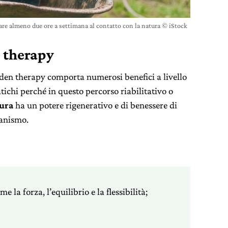
care almeno due ore a settimana al contatto con la natura © iStock
n therapy
arden therapy comporta numerosi benefici a livello
tichi perché in questo percorso riabilitativo o
tura
ha un potere rigenerativo e di benessere di
ganismo.
e la forza, l’equilibrio e la flessibilità;