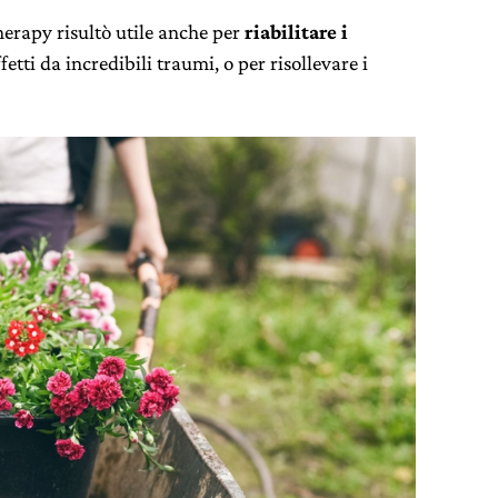
erapy risultò utile anche per
riabilitare i
fetti da incredibili traumi, o per risollevare i