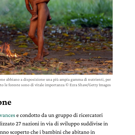
rsone abbiano a disposizione una più ampia gamma di nutrienti, per
to le foreste sono di vitale importanza © Ezra Shaw/Getty Images
one
dvances
e condotto da un gruppo di ricercatori
lizzato 27 nazioni in via di sviluppo suddivise in
hanno scoperto che i bambini che abitano in