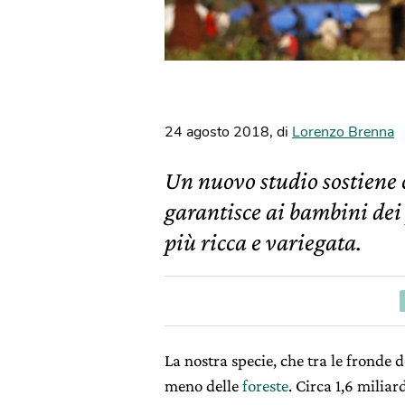
24 agosto 2018
,
di
Lorenzo Brenna
Un nuovo studio sostiene c
garantisce ai bambini dei 
più ricca e variegata.
La nostra specie, che tra le fronde 
meno delle
foreste
. Circa 1,6 miliar