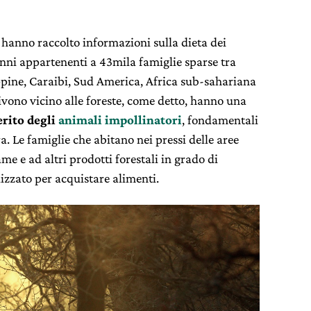
ri hanno raccolto informazioni sulla dieta dei
anni appartenenti a 43mila famiglie sparse tra
pine, Caraibi, Sud America, Africa sub-sahariana
ivono vicino alle foreste, come detto, hanno una
rito degli
animali impollinatori
, fondamentali
a. Le famiglie che abitano nei pressi delle aree
me e ad altri prodotti forestali in grado di
izzato per acquistare alimenti.