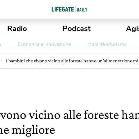
Radio
Podcast
Agi
a
Economia e innovazione
Mobilità e turismo
I bambini che vivono vicino alle foreste hanno un’alimentazione mi
ivono vicino alle foreste h
e migliore