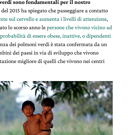
 verdi sono fondamentali per il nostro
a del 2015 ha spiegato che passeggiare a contatto
nte sul cervello e aumenta i livelli di attenzione
,
to lo scorso anno le
persone che vivono vicino ad
robabilità di essere obese, inattive, o dipendenti
anza dei polmoni verdi è stata confermata da un
mbini dei paesi in via di sviluppo che vivono
azione migliore di quelli che vivono nei centri