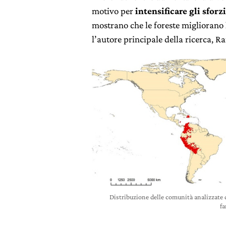
motivo per
intensificare gli sforz
mostrano che le foreste migliorano 
l’autore principale della ricerca, R
Distribuzione delle comunità analizzate d
fa