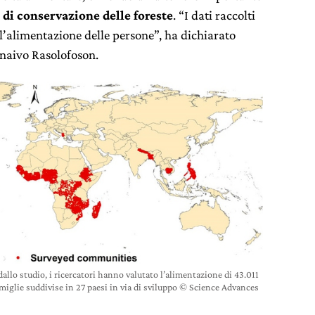
i di conservazione delle foreste
. “I dati raccolti
l’alimentazione delle persone”, ha dichiarato
anaivo Rasolofoson.
allo studio, i ricercatori hanno valutato l’alimentazione di 43.011
miglie suddivise in 27 paesi in via di sviluppo © Science Advances