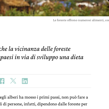
Le foreste offrono numerosi alimenti, c
he la vicinanza delle foreste
paesi in via di sviluppo una dieta
degli alberi ha mosso i primi passi, non può fare a
di di persone, infatti, dipendono dalle foreste per