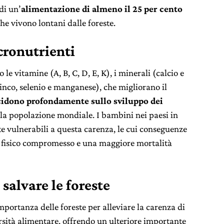
di un’
alimentazione di almeno il 25 per cento
che vivono lontani dalle foreste.
cronutrienti
o le vitamine (A, B, C, D, E, K), i minerali (calcio e
 zinco, selenio e manganese), che migliorano il
cidono profondamente sullo sviluppo dei
ella popolazione mondiale. I bambini nei paesi in
e vulnerabili a questa carenza, le cui conseguenze
 fisico compromesso e una maggiore mortalità
salvare le foreste
mportanza delle foreste per alleviare la carenza di
sità alimentare, offrendo un ulteriore importante