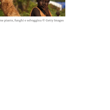
ome piante, funghi e selvaggina © Getty Images