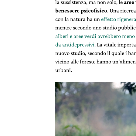
la sussistenza, ma non solo, le
aree
benessere psicofisico
. Una ricerc
con la natura ha un
effetto rigenera
mentre secondo uno studio pubblica
alberi e aree verdi avrebbero meno p
da antidepressivi
. La vitale import
nuovo studio, secondo il quale i ba
vicino alle foreste hanno un’aliment
urbani.