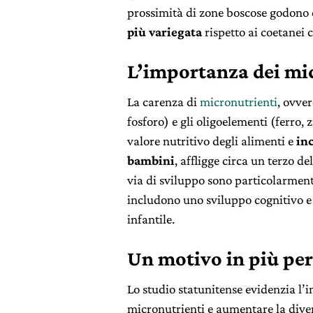
prossimità di zone boscose godono 
più variegata
rispetto ai coetanei 
L’importanza dei mi
La carenza di
micronutrienti
, ovver
fosforo) e gli oligoelementi (ferro,
valore nutritivo degli alimenti e
in
bambini
, affligge circa un terzo d
via di sviluppo sono particolarment
includono uno sviluppo cognitivo e
infantile.
Un motivo in più per 
Lo studio statunitense evidenzia l’i
micronutrienti e aumentare la diver