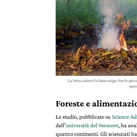
La lotta contro la fame esige che le pe
ques
Foreste e alimentazi
Lo studio, pubblicato su
Science A
dell’
università del Vermont
, ha ana
quattro continenti. Gli scienziati 