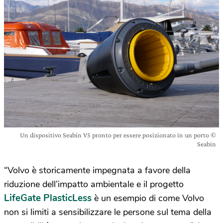
Un dispositivo Seabin V5 pronto per essere posizionato in un porto ©
Seabin
“Volvo è storicamente impegnata a favore della
riduzione dell’impatto ambientale e il progetto
LifeGate PlasticLess
è un esempio di come Volvo
non si limiti a sensibilizzare le persone sul tema della