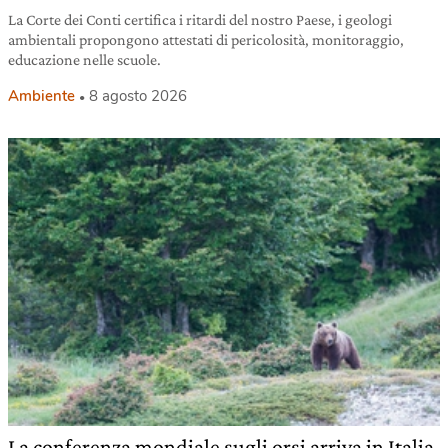
La Corte dei Conti certifica i ritardi del nostro Paese, i geologi
ambientali propongono attestati di pericolosità, monitoraggio,
educazione nelle scuole.
Ambiente
8 agosto 2026
La conferenza mondiale sugli orsi arriva in Italia