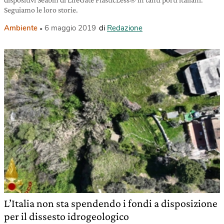
Seguiamo le loro storie.
Ambiente
6 maggio 2019
di
Redazione
L’Italia non sta spendendo i fondi a disposizione
per il dissesto idrogeologico