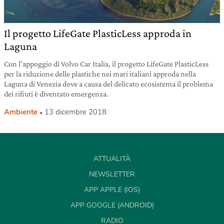
Il progetto LifeGate PlasticLess approda in
Laguna
Con l’appoggio di Volvo Car Italia, il progetto LifeGate PlasticLess
per la riduzione delle plastiche nei mari italiani approda nella
Laguna di Venezia dove a causa del delicato ecosistema il problema
dei rifiuti è diventato emergenza.
Ambiente
13 dicembre 2018
ATTUALITÀ
NEWSLETTER
APP APPLE (IOS)
APP GOOGLE (ANDROID)
RADIO