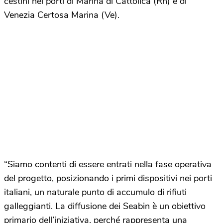
cestini nei porti di Marina di Cattolica (Rn) e di
Venezia Certosa Marina (Ve).
“Siamo contenti di essere entrati nella fase operativa
del progetto, posizionando i primi dispositivi nei porti
italiani, un naturale punto di accumulo di rifiuti
galleggianti. La diffusione dei Seabin è un obiettivo
primario dell’iniziativa, perché rappresenta una