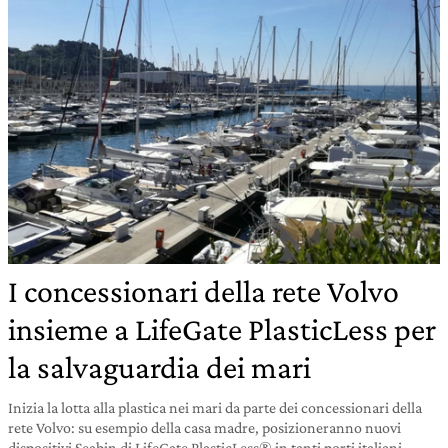
I concessionari della rete Volvo
insieme a LifeGate PlasticLess per
la salvaguardia dei mari
Inizia la lotta alla plastica nei mari da parte dei concessionari della
rete Volvo: su esempio della casa madre, posizioneranno nuovi
dispositivi Seabin di LifeGate PlasticLess® in tanti porti italiani.