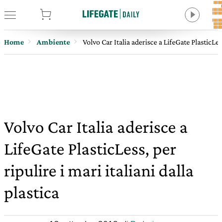
tore
Home
Ambiente
Volvo Car Italia aderisce a LifeGate PlasticLess
Volvo Car Italia aderisce a
LifeGate PlasticLess, per
ripulire i mari italiani dalla
plastica