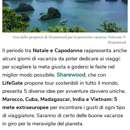
Una delle proposte di Sharewood per le prossime vacanze: Vietnam ©
Sharewood
Il periodo tra
Natale e Capodanno
rappresenta anche
alcuni giorni di vacanza da poter dedicare ai viaggi:
per scegliere la meta giusta e godersi le feste nel
Sharewood
miglior modo possibile,
, che con
LifeGate
propone tour sostenibili in tutto il mondo,
presenta 5 diverse idee per avventure davvero uniche.
Marocco, Cuba, Madagascar, India e Vietnam: 5
mete extraeuropee
per incontrare i gusti di ogni tipo
di viaggiatore. Saranno di certo delle buone vacanze
in giro per le meraviglie del pianeta.