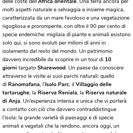
delle coste dell’
Africa orientale
. Una terra ancora per
molti aspetti naturale e selvaggia e insieme magica,
caratterizzata da un mare favoloso e una vegetazione
rigogliosa e prorompente, con oltre il 90 per cento di
specie endemiche: migliaia di piante e animali esistono
solo qui, si sono evoluti per milioni di anni in
isolamento dal resto del mondo. Un patrimonio
davvero incredibile da scoprire in un tour di
10
giorni
targato
Sharewood
. Un paese da conoscere
attraverso le visite ai suoi parchi naturali: quello
di
Ranomafana
, l’
Isalo Parc
, il
Villaggio delle
tartarughe
, la
Riserva Reniala
, la
Riserva naturale
di Anja
. Un’esperienza intensa e unica che vi porterà
a contatto con ciò che davvero contraddistingue
l’isola: la grande varietà di paesaggi e di specie
animali e vegetali che la rendono, ancora oggi, un