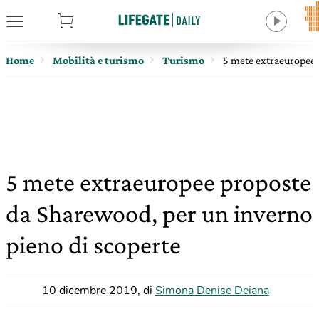
tore
Home
Mobilità e turismo
Turismo
5 mete extraeuropee 
5 mete extraeuropee proposte
da Sharewood, per un inverno
pieno di scoperte
10 dicembre 2019
,
di
Simona Denise Deiana