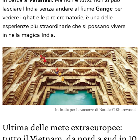
lasciare l’India senza andare al fiume
Gange
per
vedere i ghat e le pire crematorie, è una delle
esperienze più straordinarie che si possano vivere
in nella magica India.
In India per le vacanze di Natale © Sharewood
Ultima delle mete extraeuropee:
tutto il Vietnam, da nord a sud in 10