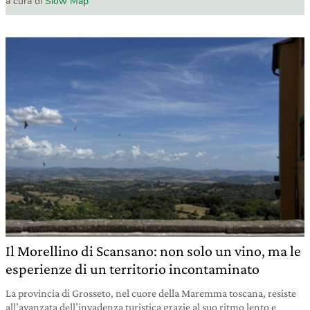
a cura di
Slow Map
Il Morellino di Scansano: non solo un vino, ma le
esperienze di un territorio incontaminato
La provincia di Grosseto, nel cuore della Maremma toscana, resiste
all’avanzata dell’invadenza turistica grazie al suo ritmo lento e