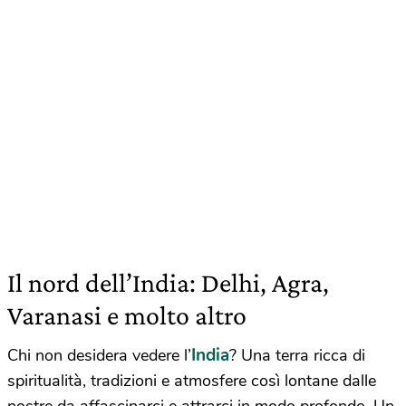
Il nord dell’India: Delhi, Agra,
Varanasi e molto altro
India
Chi non desidera vedere l’
? Una terra ricca di
spiritualità, tradizioni e atmosfere così lontane dalle
nostre da affascinarci e attrarci in modo profondo. Un