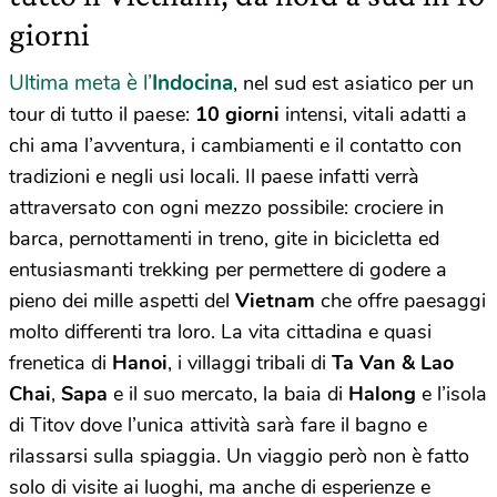
giorni
Ultima meta è l’
Indocina
, nel sud est asiatico per un
tour di tutto il paese:
10 giorni
intensi, vitali adatti a
chi ama l’avventura, i cambiamenti e il contatto con
tradizioni e negli usi locali. Il paese infatti verrà
attraversato con ogni mezzo possibile: crociere in
barca, pernottamenti in treno, gite in bicicletta ed
entusiasmanti trekking per permettere di godere a
pieno dei mille aspetti del
Vietnam
che offre paesaggi
molto differenti tra loro. La vita cittadina e quasi
frenetica di
Hanoi
, i villaggi tribali di
Ta Van & Lao
Chai
,
Sapa
e il suo mercato, la baia di
Halong
e l’isola
di Titov dove l’unica attività sarà fare il bagno e
rilassarsi sulla spiaggia.
Un viaggio però non è fatto
solo di visite ai luoghi, ma anche di esperienze e