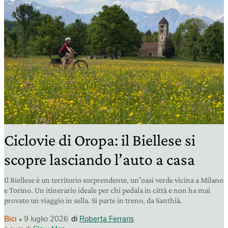
Ciclovie di Oropa: il Biellese si
scopre lasciando l’auto a casa
Il Biellese è un territorio sorprendente, un’oasi verde vicina a Milano
e Torino. Un itinerario ideale per chi pedala in città e non ha mai
provato un viaggio in sella. Si parte in treno, da Santhià.
Bici
9 luglio 2026
di
Roberta Ferraris