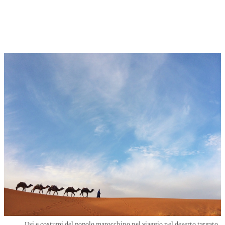
Usi e costumi del popolo marocchino nel viaggio nel deserto targato