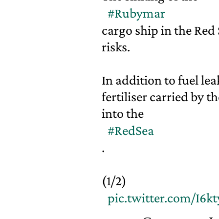
#Rubymar
cargo ship in the Red
risks.
In addition to fuel le
fertiliser carried by t
into the
#RedSea
.
(1/2)
pic.twitter.com/I6k