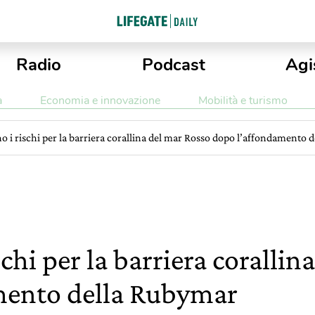
Radio
Podcast
Agi
a
Economia e innovazione
Mobilità e turismo
 i rischi per la barriera corallina del mar Rosso dopo l’affondamento 
hi per la barriera corallin
mento della Rubymar