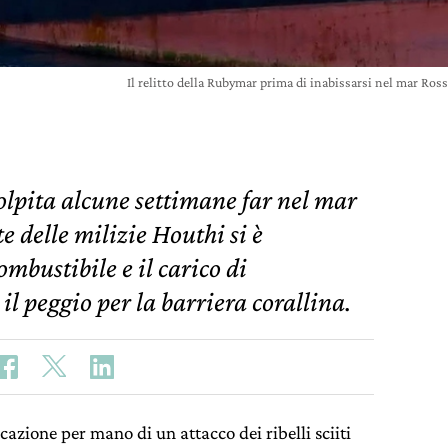
Il relitto della Rubymar prima di inabissarsi nel mar R
lpita alcune settimane far nel mar
 delle milizie Houthi si è
ombustibile e il carico di
il peggio per la barriera corallina.
zione per mano di un attacco dei ribelli sciiti