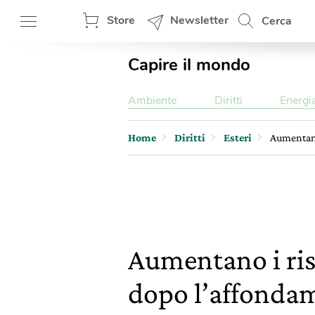
Store
Newsletter
Cerca
Capire il mondo
Ambiente
Diritti
Energi
Home
Diritti
Esteri
Aumentano
Aumentano i risc
dopo l’affonda