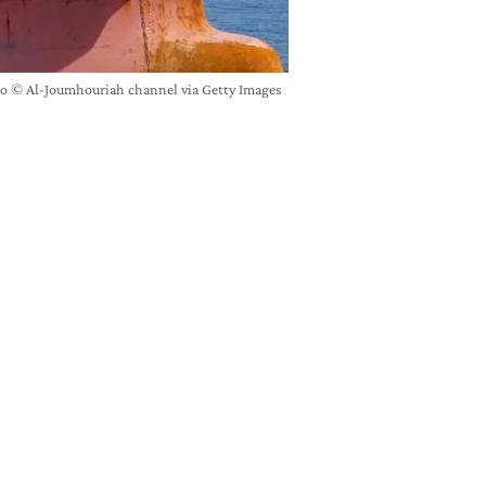
osso © Al-Joumhouriah channel via Getty Images