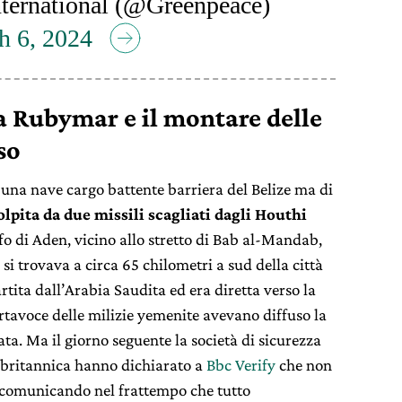
ternational (@Greenpeace)
h 6, 2024
 Rubymar e il montare delle
so
una nave cargo battente barriera del Belize ma di
olpita da due missili scagliati dagli Houthi
fo di Aden, vicino allo stretto di Bab al-Mandab,
i trovava a circa 65 chilometri a sud della città
tita dall’Arabia Saudita ed era diretta verso la
ortavoce delle milizie yemenite avevano diffuso la
ata. Ma il giorno seguente la società di sicurezza
britannica hanno dichiarato a
Bbc Verify
che non
 comunicando nel frattempo che tutto