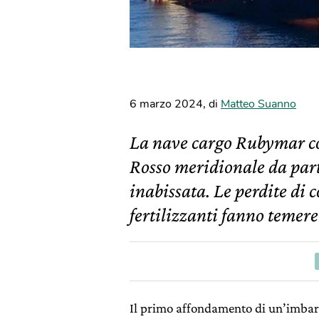
6 marzo 2024
,
di
Matteo Suanno
La nave cargo Rubymar co
Rosso meridionale da parte
inabissata. Le perdite di c
fertilizzanti fanno temere 
Il primo affondamento di un’imbarca