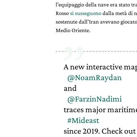
l’equipaggio della nave era stato tr
Rosso
si susseguono
dalla metà di n
sostenute dall’Iran avevano giocato
Medio Oriente.
A new interactive ma
@NoamRaydan
and
@FarzinNadimi
traces major maritime
#Mideast
since 2019. Check out