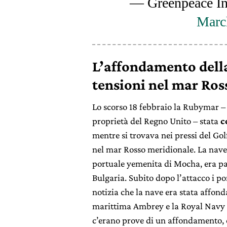
— Greenpeace In
Marc
L’affondamento della
tensioni nel mar Ros
Lo scorso 18 febbraio la Rubymar – 
proprietà del Regno Unito – stata
c
mentre si trovava nei pressi del Gol
nel mar Rosso meridionale. La nave s
portuale yemenita di Mocha, era par
Bulgaria. Subito dopo l’attacco i p
notizia che la nave era stata affond
marittima Ambrey e la Royal Navy 
c’erano prove di un affondamento,