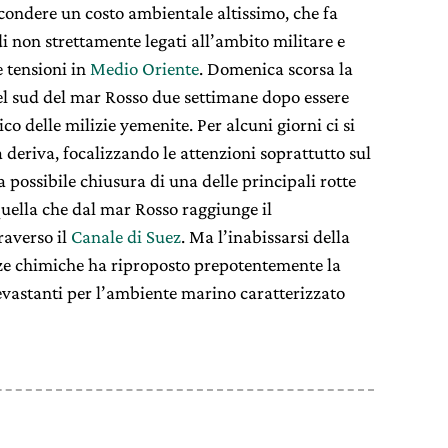
ondere un costo ambientale altissimo, che fa
di non strettamente legati all’ambito militare e
 tensioni in
Medio Oriente
. Domenica scorsa la
l sud del mar Rosso due settimane dopo essere
ico delle milizie yemenite. Per alcuni giorni ci si
a deriva, focalizzando le attenzioni soprattutto sul
possibile chiusura di una delle principali rotte
ella che dal mar Rosso raggiunge il
raverso il
Canale di Suez
. Ma l’inabissarsi della
ze chimiche ha riproposto prepotentemente la
evastanti per l’ambiente marino caratterizzato