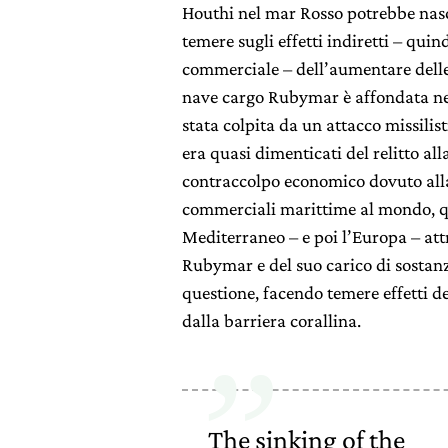
Houthi nel mar Rosso potrebbe nasc
temere sugli effetti indiretti – quin
commerciale – dell’aumentare delle
nave cargo Rubymar è affondata ne
stata colpita da un attacco missilist
era quasi dimenticati del relitto all
contraccolpo economico dovuto alla 
commerciali marittime al mondo, qu
Mediterraneo – e poi l’Europa – att
Rubymar e del suo carico di sostan
questione, facendo temere effetti d
dalla barriera corallina.
The sinking of the