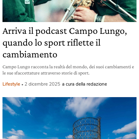
Arriva il podcast Campo Lungo,
quando lo sport riflette il
cambiamento
Campo Lungo racconta la realtà del mondo, dei suoi cambiamenti e
le sue sfaccettature attraverso storie di sport.
Lifestyle
2 dicembre 2025
a cura della redazione