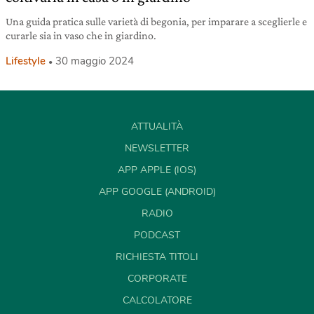
Una guida pratica sulle varietà di begonia, per imparare a sceglierle e
curarle sia in vaso che in giardino.
Lifestyle
30 maggio 2024
ATTUALITÀ
NEWSLETTER
APP APPLE (IOS)
APP GOOGLE (ANDROID)
RADIO
PODCAST
RICHIESTA TITOLI
CORPORATE
CALCOLATORE