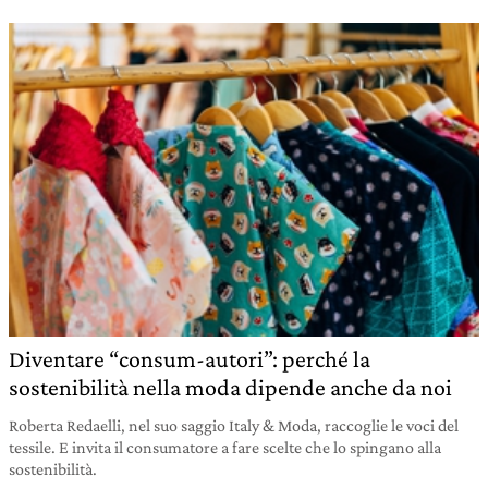
Diventare “consum-autori”: perché la
sostenibilità nella moda dipende anche da noi
Roberta Redaelli, nel suo saggio Italy & Moda, raccoglie le voci del
tessile. E invita il consumatore a fare scelte che lo spingano alla
sostenibilità.