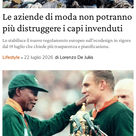
Le aziende di moda non potranno
più distruggere i capi invenduti
Lo stabilisce il nuovo regolamento europeo sull’ecodesign in vigore
dal 19 luglio che chiede più trasparenza e pianificazione.
Lifestyle
22 luglio 2026
di Lorenzo De Juliis