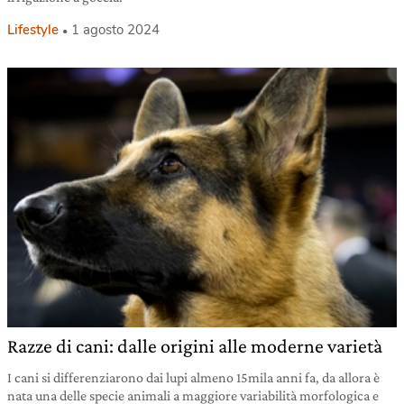
Lifestyle
1 agosto 2024
Razze di cani: dalle origini alle moderne varietà
I cani si differenziarono dai lupi almeno 15mila anni fa, da allora è
nata una delle specie animali a maggiore variabilità morfologica e