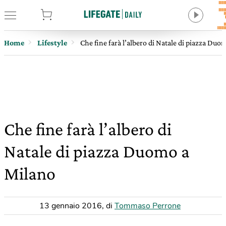
tore
Home
Lifestyle
Che fine farà l’albero di Natale di piazza Duo
Che fine farà l’albero di
Natale di piazza Duomo a
Milano
13 gennaio 2016
,
di
Tommaso Perrone