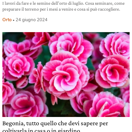
I lavori da fare e le semine dell’orto di luglio. Cosa seminare, come
preparare il terreno per i mesi a venire e cosa si può raccogliere.
Orto
24 giugno 2024
Begonia, tutto quello che devi sapere per
coltivarla in casa o in giardino