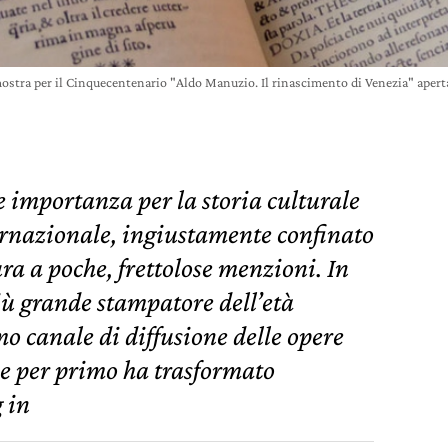
mostra per il Cinquecentenario "Aldo Manuzio. Il rinascimento di Venezia" aperta 
importanza per la storia culturale
ernazionale, ingiustamente confinato
ura a poche, frettolose menzioni. In
iù grande stampatore dell’età
o canale di diffusione delle opere
 e per primo ha trasformato
 in