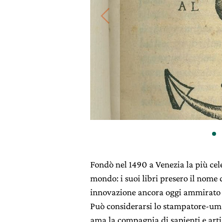
Fondò nel 1490 a Venezia la più celeb
mondo: i suoi libri presero il nome 
innovazione ancora oggi ammirato e,
Può considerarsi lo stampatore-uma
ama la compagnia di sapienti e artis