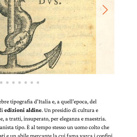
re tipografia d’Italia e, a quell’epoca, del
di
edizioni aldine
. Un presidio di cultura e
 a tratti, insuperato, per eleganza e maestria.
nista tipo. È al tempo stesso un uomo colto che
ti e un abile mercante la cui fama varca i confini.