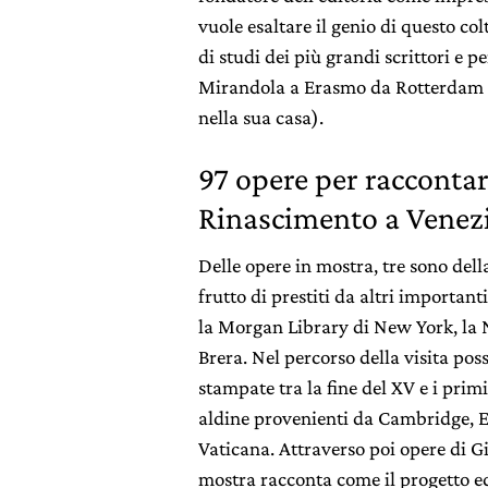
vuole esaltare il genio di questo c
di studi dei più grandi scrittori e 
Mirandola a Erasmo da Rotterdam (
nella sua casa).
97 opere per raccontar
Rinascimento a Venez
Delle opere in mostra, tre sono dell
frutto di prestiti da altri importan
la Morgan Library di New York, la N
Brera. Nel percorso della visita po
stampate tra la fine del XV e i prim
aldine provenienti da Cambridge, Ea
Vaticana. Attraverso poi opere di Gi
mostra racconta come il progetto edi