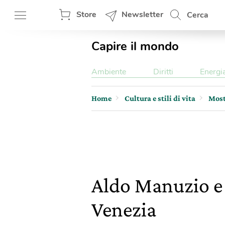
Store
Newsletter
Cerca
Capire il mondo
Ambiente
Diritti
Energi
Home
Cultura e stili di vita
Most
Aldo Manuzio e i
Venezia