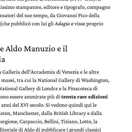
oltissimo stampatore, editore e tipografo, compagno
pensatori del suo tempo, da Giovanni Pico della
che pubblicò con lui gli
Adagia
e visse proprio
e Aldo Manuzio e il
ia
a Galleria dell’Accademia di Venezia e le altre
ti musei, tra cui la National Gallery di Washington,
ational Gallery di Londra e la Pinacoteca di
ssono essere ammirate più di
trenta rare edizioni
i anni del XVI secolo. Si vedono quindi qui le
ton, Manchester, dalla British Library e dalla
orgione, Carpaccio, Bellini, Tiziano, Lotto, la
toriale di Aldo di pubblicare i grandi classici