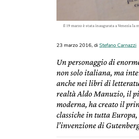
Il 19 marzo è stata inaugurata a Venezia la 
23 marzo 2016
,
di
Stefano Carnazzi
Un personaggio di enorme 
non solo italiana, ma int
anche nei libri di letterat
realtà Aldo Manuzio, il p
moderna, ha creato il prim
classiche in tutta Europa,
l’invenzione di Gutenberg