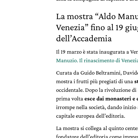
La mostra “Aldo Manuz
Venezia” fino al 19 giu
dell’Accademia
Il 19 marzo è stata inaugurata a Ve
Manuzio. Il rinascimento di Venezi
Curata da Guido Beltramini, Davide 
mostra i frutti più pregiati di una
s
occidentale. Dopo la rivoluzione di
prima volta
esce dai monasteri e 
irrompe nella società, dando inizio 
capitale europea dell’editoria.
La mostra si collega al quinto cente
fondatore dell’editoria come impres