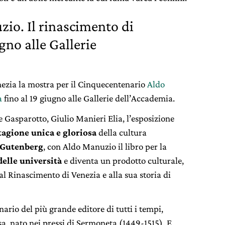
io. Il rinascimento di
gno alle Gallerie
nezia la mostra per il Cinquecentenario
Aldo
a
fino al 19 giugno alle Gallerie dell’Accademia.
Gasparotto, Giulio Manieri Elia, l’esposizione
tagione unica e gloriosa
della cultura
Gutenberg
, con Aldo Manuzio il libro per la
delle università
e diventa un prodotto culturale,
al Rinascimento di Venezia e alla sua storia di
nario del più grande editore di tutti i tempi,
a, nato nei pressi di Sermoneta (1449-1515). E