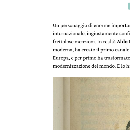
Un personaggio di enorme importanz
internazionale, ingiustamente confin
frettolose menzioni. In realtà
Aldo
moderna, ha creato il primo canale d
Europa, e per primo ha trasformato
modernizzazione del mondo. E lo ha