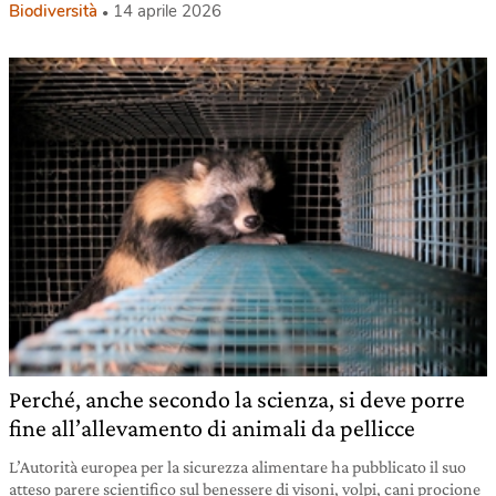
Biodiversità
14 aprile 2026
Perché, anche secondo la scienza, si deve porre
fine all’allevamento di animali da pellicce
L’Autorità europea per la sicurezza alimentare ha pubblicato il suo
atteso parere scientifico sul benessere di visoni, volpi, cani procione