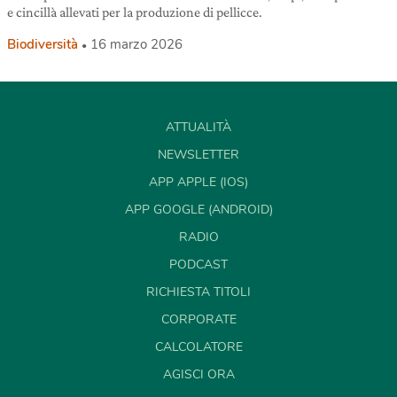
e cincillà allevati per la produzione di pellicce.
Biodiversità
16 marzo 2026
ATTUALITÀ
NEWSLETTER
APP APPLE (IOS)
APP GOOGLE (ANDROID)
RADIO
PODCAST
RICHIESTA TITOLI
CORPORATE
CALCOLATORE
AGISCI ORA