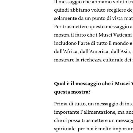
Il messaggio che abbiamo voluto tra
quindi abbiamo voluto scegliere deg
solamente da un punto di vista mate
Per trasmettere questo messaggio ab
mostra il fatto che i Musei Vatican
includono l’arte di tutto il mondo 
dall’Africa, dall’America, dall’Asia
mostrare la ricchezza culturale dei
Qual è il messaggio che i Musei 
questa mostra?
Prima di tutto, un messaggio di int
importante l’alimentazione, ma anch
che ci possa trasmettere un messag
spirituale. per noi è molto important