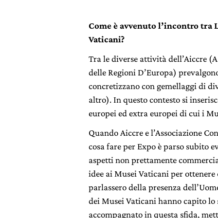
Come è avvenuto l’incontro tra L’
Vaticani?
Tra le diverse attività dell’Aiccre 
delle Regioni D’Europa) prevalgono 
concretizzano con gemellaggi di dive
altro). In questo contesto si inseris
europei ed extra europei di cui i M
Quando Aiccre e l’Associazione Cons
cosa fare per Expo è parso subito ev
aspetti non prettamente commerciali
idee ai Musei Vaticani per ottenere
parlassero della presenza dell’Uomo 
dei Musei Vaticani hanno capito lo 
accompagnato in questa sfida, mett