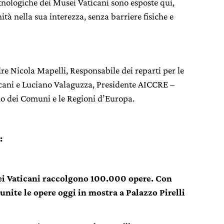
nologiche dei Musei Vaticani sono esposte qui,
ità nella sua interezza, senza barriere fisiche e
e Nicola Mapelli, Responsabile dei reparti per le
icani e Luciano Valaguzza, Presidente AICCRE –
lio dei Comuni e le Regioni d’Europa.
:
ei Vaticani raccolgono 100.000 opere. Con
iunite le opere oggi in mostra a Palazzo Pirelli