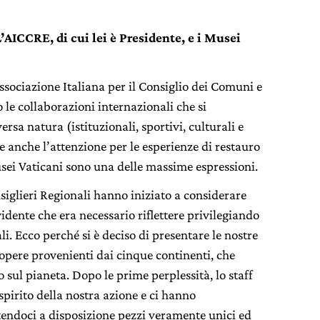
AICCRE, di cui lei è Presidente, e i Musei
(Associazione Italiana per il Consiglio dei Comuni e
le collaborazioni internazionali che si
rsa natura (istituzionali, sportivi, culturali e
ce anche l’attenzione per le esperienze di restauro
usei Vaticani sono una delle massime espressioni.
iglieri Regionali hanno iniziato a considerare
idente che era necessario riflettere privilegiando
. Ecco perché si è deciso di presentare le nostre
 opere provenienti dai cinque continenti, che
sul pianeta. Dopo le prime perplessità, lo staff
spirito della nostra azione e ci hanno
endoci a disposizione pezzi veramente unici ed