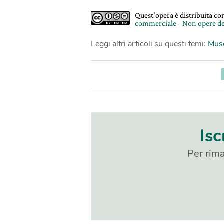
Quest'opera è distribuita c
commerciale - Non opere de
Leggi altri articoli su questi temi:
Mus
Isc
Per rima