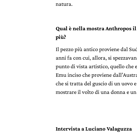
natura.
Qual è nella mostra Anthropos il
più?
Il pezzo più antico proviene dal Sud
anni fa con cui, allora, si spezzavan
punto di vista artistico, quello che 
Emu inciso che proviene dall’Austra
che si tratta del guscio di un uovo e
mostrare il volto di una donna e u
Intervista a Luciano Valaguzza