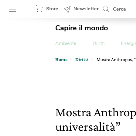
Store
Newsletter
Cerca
Capire il mondo
Ambiente
Diritti
Energi
Home
Diritti
Mostra Anthropos, “
Mostra Anthropo
universalità”