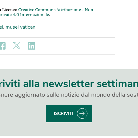
on Licenza
Creative Commons Attribuzione - Non
rivate 4.0 Internazionale
.
ei
,
musei vaticani
riviti alla newsletter settima
nere aggiornato sulle notizie dal mondo della sost
ISCRIVITI