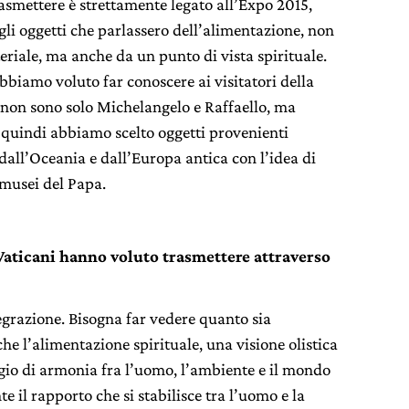
smettere è strettamente legato all’Expo 2015,
li oggetti che parlassero dell’alimentazione, non
riale, ma anche da un punto di vista spirituale.
biamo voluto far conoscere ai visitatori della
i non sono solo Michelangelo e Raffaello, ma
e quindi abbiamo scelto oggetti provenienti
, dall’Oceania e dall’Europa antica con l’idea di
 musei del Papa.
Vaticani hanno voluto trasmettere attraverso
egrazione. Bisogna far vedere quanto sia
e l’alimentazione spirituale, una visione olistica
gio di armonia fra l’uomo, l’ambiente e il mondo
e il rapporto che si stabilisce tra l’uomo e la