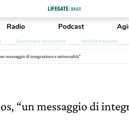
Radio
Podcast
Agi
a
Economia e innovazione
Mobilità e turismo
un messaggio di integrazione e universalità”
s, “un messaggio di integ