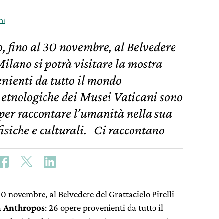
hi
, fino al 30 novembre, al Belvedere
Milano si potrà visitare la mostra
nienti da tutto il mondo
e etnologiche dei Musei Vaticani sono
, per raccontare l’umanità nella sua
fisiche e culturali. Ci raccontano
30 novembre, al Belvedere del Grattacielo Pirelli
a
Anthropos
: 26 opere provenienti da tutto il