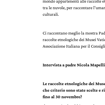
mondo appartenenti alle raccolte et
tra le nuvole, per raccontare l’uman
culturali.
Ci raccontano meglio la mostra Padr
raccolte etnologiche dei Musei Vat
Associazione Italiana per il Consig
Intervista a padre Nicola Mapelli
Le raccolte etnologiche dei Mus
che criterio sono state scelte e r
fino al 30 novembre?