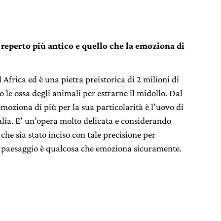
 reperto più antico e quello che la emoziona di
 Africa ed è una pietra preistorica di 2 milioni di
o le ossa degli animali per estrarne il midollo. Dal
emoziona di più per la sua particolarità è l’uovo di
lia. E’ un’opera molto delicata e considerando
 che sia stato inciso con tale precisione per
n paesaggio è qualcosa che emoziona sicuramente.