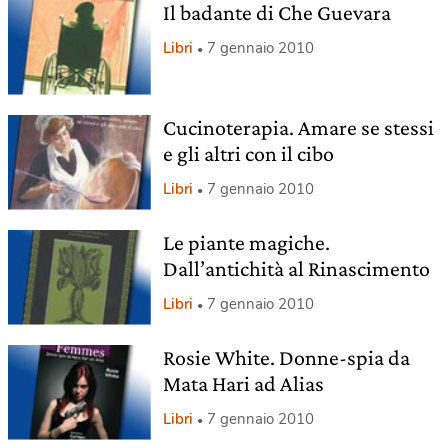
Il badante di Che Guevara
Libri
7 gennaio 2010
Cucinoterapia. Amare se stessi
e gli altri con il cibo
Libri
7 gennaio 2010
Le piante magiche.
Dall’antichità al Rinascimento
Libri
7 gennaio 2010
Rosie White. Donne-spia da
Mata Hari ad Alias
Libri
7 gennaio 2010