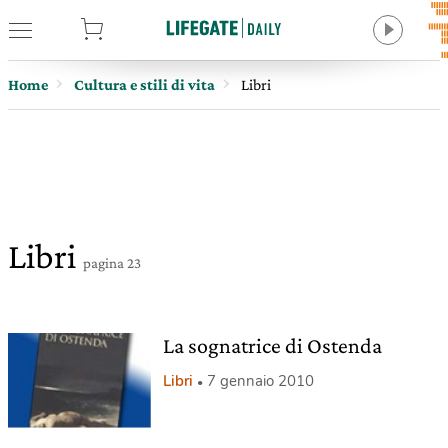
tore
Home
Cultura e stili di vita
Libri
Libri
pagina 23
La sognatrice di Ostenda
Libri
7 gennaio 2010