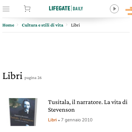
tore
Home
Cultura e stili di vita
Libri
Libri
pagina 26
Tusitala, il narratore. La vita di
Stevenson
Libri
7 gennaio 2010