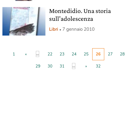
Montedidio. Una storia
sull’adolescenza
Libri
7 gennaio 2010
...
1
«
22
23
24
25
26
27
28
...
29
30
31
»
32