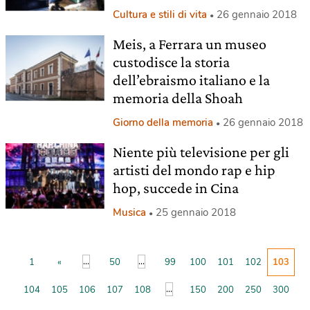
Cultura e stili di vita
26 gennaio 2018
Meis, a Ferrara un museo
custodisce la storia
dell’ebraismo italiano e la
memoria della Shoah
Giorno della memoria
26 gennaio 2018
Niente più televisione per gli
artisti del mondo rap e hip
hop, succede in Cina
Musica
25 gennaio 2018
...
...
1
«
50
99
100
101
102
103
...
104
105
106
107
108
150
200
250
300