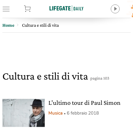
tore
Home
Cultura e stili di vita
Cultura e stili di vita
pagina 103
L’ultimo tour di Paul Simon
Musica
6 febbraio 2018