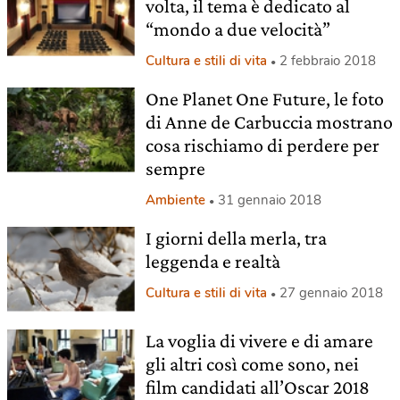
volta, il tema è dedicato al
“mondo a due velocità”
Cultura e stili di vita
2 febbraio 2018
One Planet One Future, le foto
di Anne de Carbuccia mostrano
cosa rischiamo di perdere per
sempre
Ambiente
31 gennaio 2018
I giorni della merla, tra
leggenda e realtà
Cultura e stili di vita
27 gennaio 2018
La voglia di vivere e di amare
gli altri così come sono, nei
film candidati all’Oscar 2018