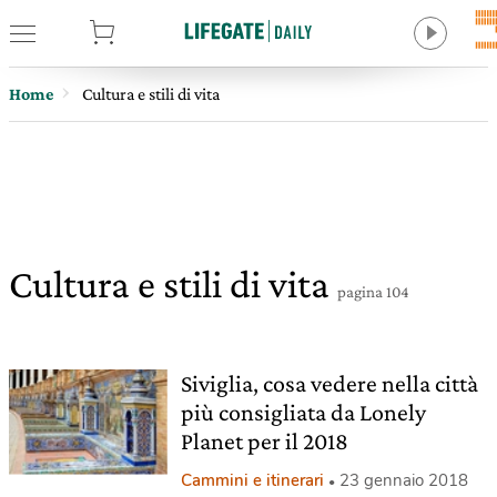
tore
Home
Cultura e stili di vita
Cultura e stili di vita
pagina 104
Siviglia, cosa vedere nella città
più consigliata da Lonely
Planet per il 2018
Cammini e itinerari
23 gennaio 2018