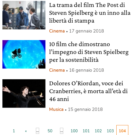
La trama del film The Post di
Steven Spielberg è un inno alla
libertà di stampa
Cinema
17 gennaio 2018
10 film che dimostrano
l’impegno di Steven Spielberg
per la sostenibilità
Cinema
16 gennaio 2018
Dolores O’Riordan, voce dei
Cranberries, è morta all’età di
46 anni
Musica
15 gennaio 2018
...
...
1
«
50
100
101
102
103
104