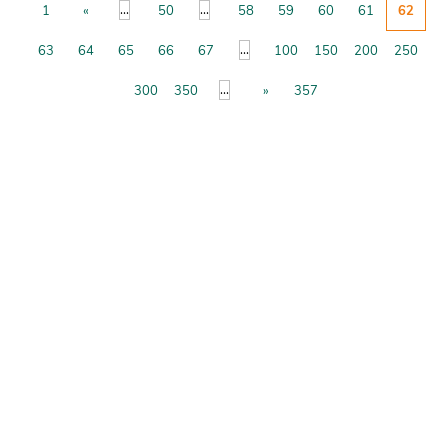
...
...
1
«
50
58
59
60
61
62
...
63
64
65
66
67
100
150
200
250
...
300
350
»
357