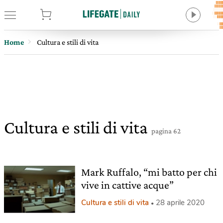
tore
Home
Cultura e stili di vita
Cultura e stili di vita
pagina 62
Mark Ruffalo, “mi batto per chi
vive in cattive acque”
Cultura e stili di vita
28 aprile 2020