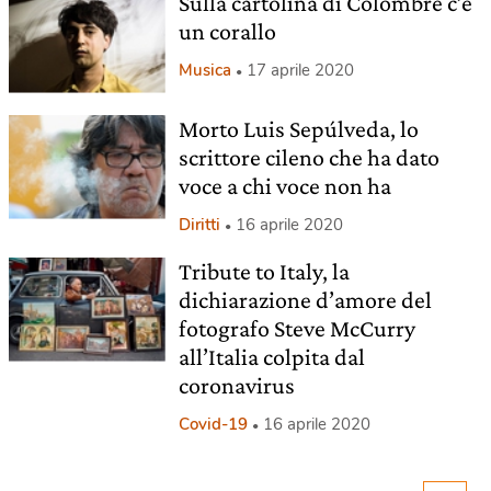
Sulla cartolina di Colombre c’è
un corallo
Musica
17 aprile 2020
Morto Luis Sepúlveda, lo
scrittore cileno che ha dato
voce a chi voce non ha
Diritti
16 aprile 2020
Tribute to Italy, la
dichiarazione d’amore del
fotografo Steve McCurry
all’Italia colpita dal
coronavirus
Covid-19
16 aprile 2020