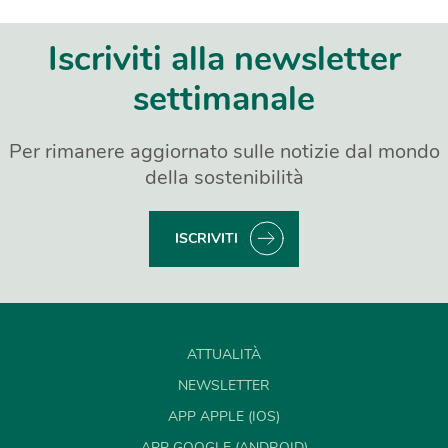
Iscriviti alla newsletter
settimanale
Per rimanere aggiornato sulle notizie dal mondo
della sostenibilità
ISCRIVITI
ATTUALITÀ
NEWSLETTER
APP APPLE (IOS)
APP GOOGLE (ANDROID)