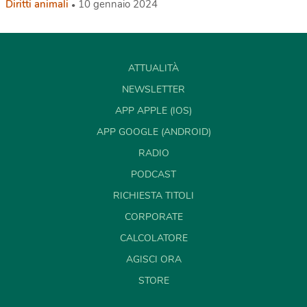
Diritti animali
10 gennaio 2024
ATTUALITÀ
NEWSLETTER
APP APPLE (IOS)
APP GOOGLE (ANDROID)
RADIO
PODCAST
RICHIESTA TITOLI
CORPORATE
CALCOLATORE
AGISCI ORA
STORE