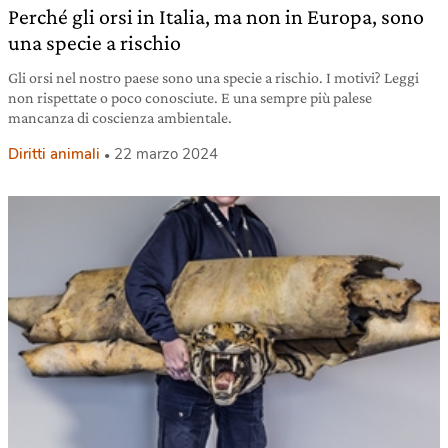
Perché gli orsi in Italia, ma non in Europa, sono
una specie a rischio
Gli orsi nel nostro paese sono una specie a rischio. I motivi? Leggi
non rispettate o poco conosciute. E una sempre più palese
mancanza di coscienza ambientale.
Diritti animali
22 marzo 2024