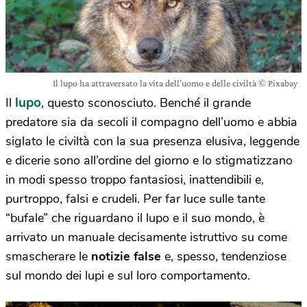
Il lupo ha attraversato la vita dell’uomo e delle civiltà © Pixabay
lupo
Il
, questo sconosciuto. Benché il grande
predatore sia da secoli il compagno dell’uomo e abbia
siglato le civiltà con la sua presenza elusiva, leggende
e dicerie sono all’ordine del giorno e lo stigmatizzano
in modi spesso troppo fantasiosi, inattendibili e,
purtroppo, falsi e crudeli. Per far luce sulle tante
“bufale” che riguardano il lupo e il suo mondo, è
arrivato un manuale decisamente istruttivo su come
smascherare le
notizie false
e, spesso, tendenziose
sul mondo dei lupi e sul loro comportamento.