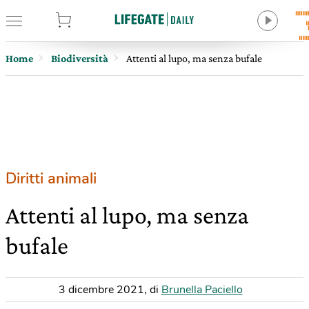
tore
Home
Biodiversità
Attenti al lupo, ma senza bufale
Diritti animali
Attenti al lupo, ma senza
bufale
3 dicembre 2021
,
di
Brunella Paciello