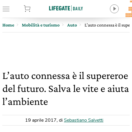
tore
Home
Mobilità e turismo
Auto
L’auto connessa è il supere
L’auto connessa è il supereroe
del futuro. Salva le vite e aiuta
l’ambiente
19 aprile 2017
,
di
Sebastiano Salvetti