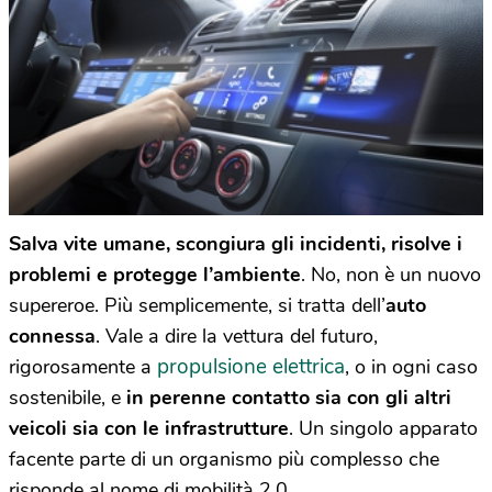
Salva vite umane, scongiura gli incidenti, risolve i
problemi e protegge l’ambiente
. No, non è un nuovo
supereroe. Più semplicemente, si tratta dell’
auto
connessa
. Vale a dire la vettura del futuro,
propulsione elettrica
rigorosamente a
, o in ogni caso
sostenibile, e
in perenne contatto sia con gli altri
veicoli sia con le infrastrutture
. Un singolo apparato
facente parte di un organismo più complesso che
risponde al nome di mobilità 2.0.