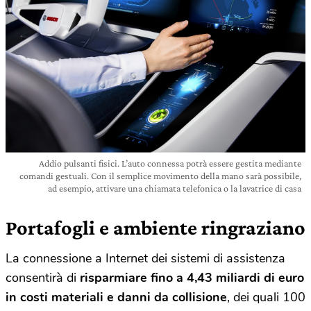
Addio pulsanti fisici. L’auto connessa potrà essere gestita mediante
comandi gestuali. Con il semplice movimento della mano sarà possibile,
ad esempio, attivare una chiamata telefonica o la lavatrice di casa
Portafogli e ambiente ringraziano
La connessione a Internet dei sistemi di assistenza
consentirà di
risparmiare fino a 4,43 miliardi di euro
in costi materiali e danni da collisione
, dei quali 100