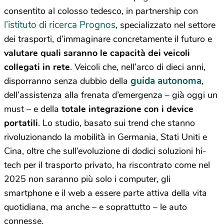
consentito al colosso tedesco, in partnership con
l’istituto di ricerca Prognos
, specializzato nel settore
dei trasporti, d’immaginare concretamente il futuro e
valutare quali saranno le capacità dei veicoli
collegati in rete
. Veicoli che, nell’arco di dieci anni,
guida autonoma
disporranno senza dubbio della
,
dell’assistenza alla frenata d’emergenza – già oggi un
must – e della
totale integrazione con i device
portatili
. Lo studio, basato sui trend che stanno
rivoluzionando la mobilità in Germania, Stati Uniti e
Cina, oltre che sull’evoluzione di dodici soluzioni hi-
tech per il trasporto privato, ha riscontrato come nel
2025 non saranno più solo i computer, gli
smartphone e il web a essere parte attiva della vita
quotidiana, ma anche – e soprattutto – le auto
connesse.