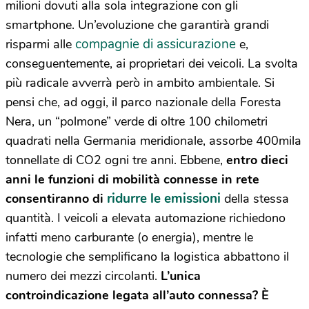
milioni dovuti alla sola integrazione con gli
smartphone. Un’evoluzione che garantirà grandi
compagnie di assicurazione
risparmi alle
e,
conseguentemente, ai proprietari dei veicoli. La svolta
più radicale avverrà però in ambito ambientale. Si
pensi che, ad oggi, il parco nazionale della Foresta
Nera, un “polmone” verde di oltre 100 chilometri
quadrati nella Germania meridionale, assorbe 400mila
tonnellate di CO2 ogni tre anni. Ebbene,
entro dieci
anni le funzioni di mobilità connesse in rete
ridurre le emissioni
consentiranno di
della stessa
quantità. I veicoli a elevata automazione richiedono
infatti meno carburante (o energia), mentre le
tecnologie che semplificano la logistica abbattono il
numero dei mezzi circolanti.
L’unica
controindicazione legata all’auto connessa? È