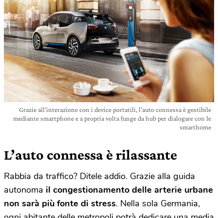
Grazie all’interazione con i device portatili, l’auto connessa è gestibile
mediante smartphone e a propria volta funge da hub per dialogare con le
smarthome
L’auto connessa è rilassante
Rabbia da traffico? Ditele addio. Grazie alla guida
autonoma
il congestionamento delle arterie urbane
non sarà più fonte di stress
. Nella sola Germania,
ogni abitante delle metropoli potrà dedicare una media