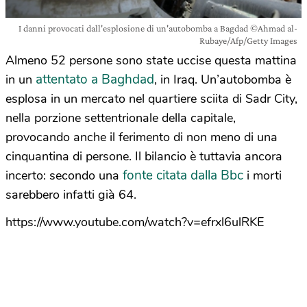
I danni provocati dall'esplosione di un'autobomba a Bagdad ©Ahmad al-
Rubaye/Afp/Getty Images
Almeno 52 persone sono state uccise questa mattina
attentato a Baghdad
in un
, in Iraq. Un’autobomba è
esplosa in un mercato nel quartiere sciita di Sadr City,
nella porzione settentrionale della capitale,
provocando anche il ferimento di non meno di una
cinquantina di persone. Il bilancio è tuttavia ancora
fonte citata dalla Bbc
incerto: secondo una
i morti
sarebbero infatti già 64.
https://www.youtube.com/watch?v=efrxl6ulRKE