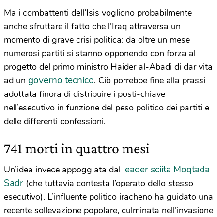
Ma i combattenti dell’Isis vogliono probabilmente
anche sfruttare il fatto che l’Iraq attraversa un
momento di grave crisi politica: da oltre un mese
numerosi partiti si stanno opponendo con forza al
progetto del primo ministro Haider al-Abadi di dar vita
governo tecnico
ad un
. Ciò porrebbe fine alla prassi
adottata finora di distribuire i posti-chiave
nell’esecutivo in funzione del peso politico dei partiti e
delle differenti confessioni.
741 morti in quattro mesi
leader sciita Moqtada
Un’idea invece appoggiata dal
Sadr
(che tuttavia contesta l’operato dello stesso
esecutivo). L’influente politico iracheno ha guidato una
recente sollevazione popolare, culminata nell’invasione