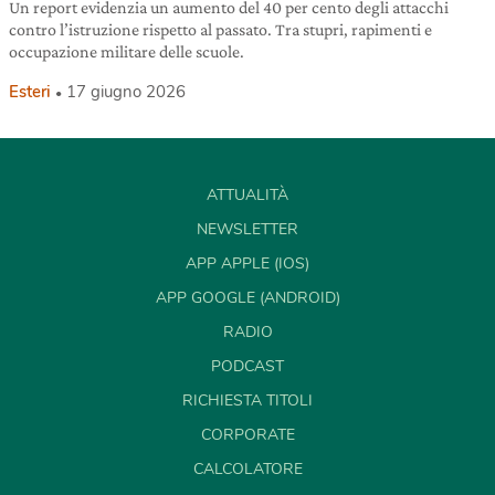
Un report evidenzia un aumento del 40 per cento degli attacchi
contro l’istruzione rispetto al passato. Tra stupri, rapimenti e
occupazione militare delle scuole.
Esteri
17 giugno 2026
ATTUALITÀ
NEWSLETTER
APP APPLE (IOS)
APP GOOGLE (ANDROID)
RADIO
PODCAST
RICHIESTA TITOLI
CORPORATE
CALCOLATORE