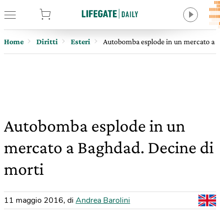
tore
Home
Diritti
Esteri
Autobomba esplode in un mercato a B
Autobomba esplode in un
mercato a Baghdad. Decine di
morti
11 maggio 2016
,
di
Andrea Barolini