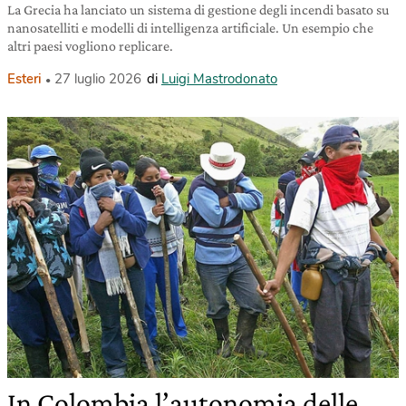
La Grecia ha lanciato un sistema di gestione degli incendi basato su
nanosatelliti e modelli di intelligenza artificiale. Un esempio che
altri paesi vogliono replicare.
Esteri
27 luglio 2026
di
Luigi Mastrodonato
In Colombia l’autonomia delle