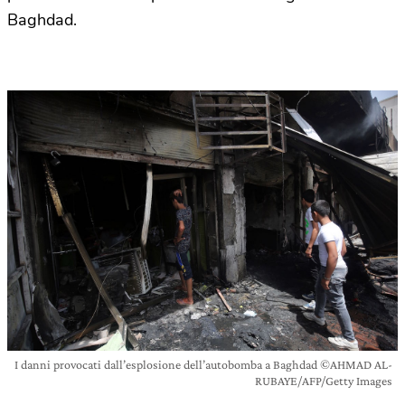
Baghdad.
I danni provocati dall’esplosione dell’autobomba a Baghdad ©AHMAD AL-
RUBAYE/AFP/Getty Images