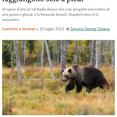
10 opere d’arte in val Badia danno vita a un progetto innovativo di
arte green e glocal: è la biennale Smach. Stupitevi sino al 12
settembre.
Cammini e itinerari
30 luglio 2021
di
Simona Denise Deiana