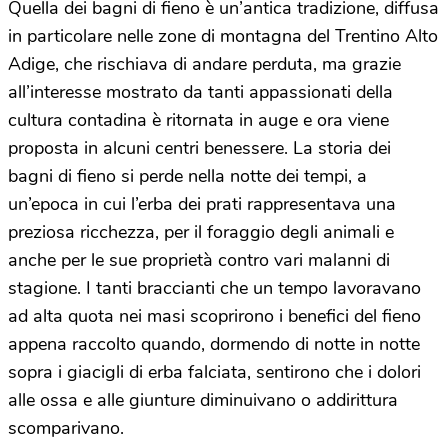
Quella dei bagni di fieno è un’antica tradizione, diffusa
in particolare nelle zone di montagna del Trentino Alto
Adige, che rischiava di andare perduta, ma grazie
all’interesse mostrato da tanti appassionati della
cultura contadina è ritornata in auge e ora viene
proposta in alcuni centri benessere. La storia dei
bagni di fieno si perde nella notte dei tempi, a
un’epoca in cui l’erba dei prati rappresentava una
preziosa ricchezza, per il foraggio degli animali e
anche per le sue proprietà contro vari malanni di
stagione. I tanti braccianti che un tempo lavoravano
ad alta quota nei masi scoprirono i benefici del fieno
appena raccolto quando, dormendo di notte in notte
sopra i giacigli di erba falciata, sentirono che i dolori
alle ossa e alle giunture diminuivano o addirittura
scomparivano.