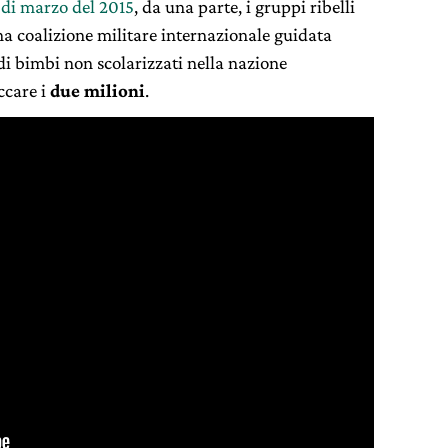
 di marzo del 2015
, da una parte, i gruppi ribelli
 una coalizione militare internazionale guidata
e di bimbi non scolarizzati nella nazione
ccare i
due milioni
.