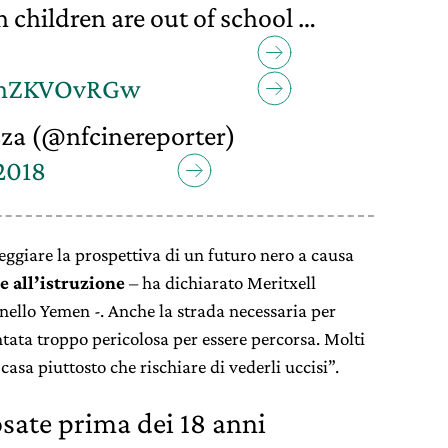
 children are out of school …
/JnZKVOvRGw
za (@nfcinereporter)
2018
ggiare la prospettiva di un futuro nero a causa
e all’istruzione
– ha dichiarato Meritxell
nello Yemen -. Anche la strada necessaria per
ntata troppo pericolosa per essere percorsa. Molti
 casa piuttosto che rischiare di vederli uccisi”.
sate prima dei 18 anni