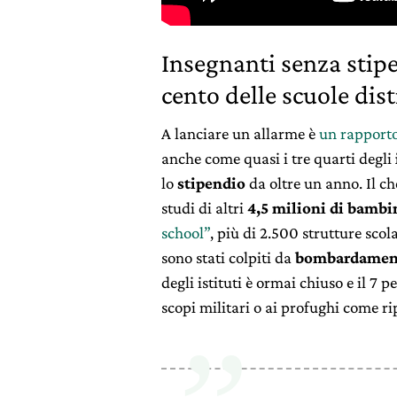
Insegnanti senza stipe
cento delle scuole dis
A lanciare un allarme è
un rapporto
anche come quasi i tre quarti degli
lo
stipendio
da oltre un anno. Il ch
studi di altri
4,5 milioni di bambi
school”
, più di 2.500 strutture scola
sono stati colpiti da
bombardamen
degli istituti è ormai chiuso e il 7 
scopi militari o ai profughi come ri