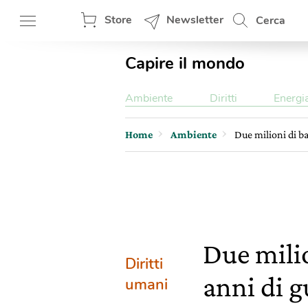
Store
Newsletter
Cerca
Capire il mondo
Ambiente
Diritti
Energi
Home
Ambiente
Due milioni di ba
Due milio
Diritti
anni di 
umani