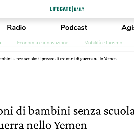
Radio
Podcast
Agi
a
Economia e innovazione
Mobilità e turismo
mbini senza scuola: il prezzo di tre anni di guerra nello Yemen
ni di bambini senza scuola: 
guerra nello Yemen