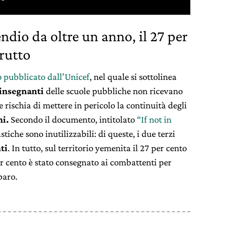
ndio da oltre un anno, il 27 per
trutto
 pubblicato dall’Unicef
, nel quale si sottolinea
insegnanti
delle scuole pubbliche non ricevano
e rischia di mettere in pericolo la continuità degli
ni.
Secondo il documento, intitolato
“If not in
stiche sono inutilizzabili: di queste, i due terzi
ti
. In tutto, sul territorio yemenita il 27 per cento
per cento è stato consegnato ai combattenti per
paro.