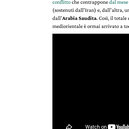
conflitto
che contrappone
dal mese
(sostenuti dall’Iran) e, dall’altra,
dall’
Arabia Saudita
. Così, il total
mediorientale è ormai arrivato a to