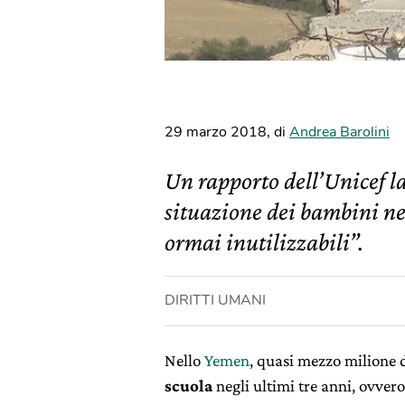
29 marzo 2018
,
di
Andrea Barolini
Un rapporto dell’Unicef l
situazione dei bambini n
ormai inutilizzabili”.
DIRITTI UMANI
Nello
Yemen
, quasi mezzo milione 
scuola
negli ultimi tre anni, ovve