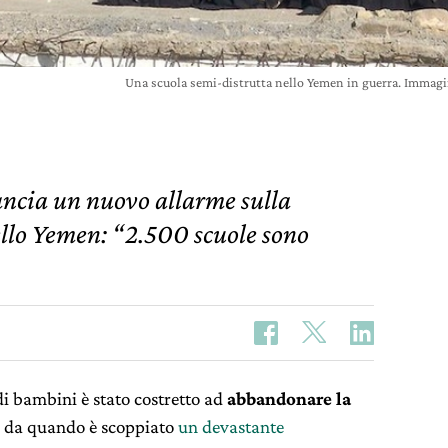
Una scuola semi-distrutta nello Yemen in guerra. Immagi
ancia un nuovo allarme sulla
ello Yemen: “2.500 scuole sono
di bambini è stato costretto ad
abbandonare la
ro da quando è scoppiato
un devastante