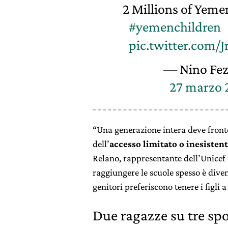
2 Millions of Yemen
#yemenchildren
pic.twitter.com
— Nino Fez
27 marzo 
“Una generazione intera deve fronte
dell’
accesso limitato o inesistent
Relano, rappresentante dell’Unicef 
raggiungere le scuole spesso è dive
genitori preferiscono tenere i figli a
Due ragazze su tre spo