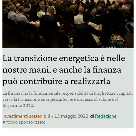
La transizione energetica è nelle
nostre mani, e anche la finanza
può contribuire a realizzarla
La finanza ha la fondamentale responsabilità di traghettare i capitali
verso la transizione energetica. Se ne è discusso al Salone del
Risparmio 2022.
Investimenti sostenibili
13 maggio 2022
di
Redazione
Articolo sponsorizzato