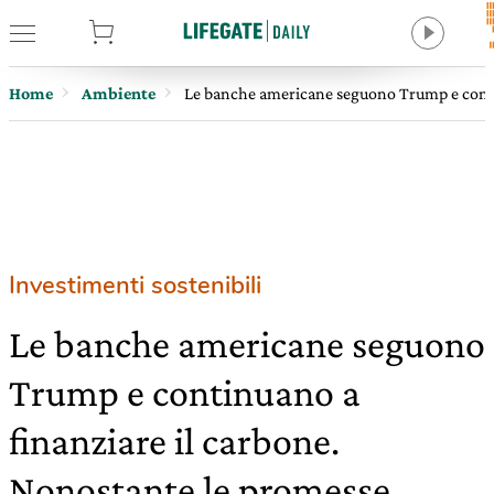
tore
Home
Ambiente
Le banche americane seguono Trump e conti
Investimenti sostenibili
Le banche americane seguono
Trump e continuano a
finanziare il carbone.
Nonostante le promesse