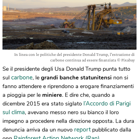
In linea con le politiche del presidente Donald Trump, l'estrazione di
carbone continua ad essere finanziata © Pixabay
Se il presidente degli Usa Donald Trump punta tutto
carbone
sul
, le
grandi banche statunitensi
non si
fanno attendere e riprendono a erogare finanziamenti
a pioggia per le
miniere
. E dire che, quando a
l’Accordo di Parigi
dicembre 2015 era stato siglato
sul clima
, avevano messo nero su bianco il loro
impegno a procedere nella direzione opposta. La dura
report
denuncia arriva da un nuovo
pubblicato dalla
Rainforest Action Network (Ran)
ong
.