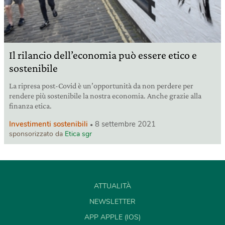
Il rilancio dell’economia può essere etico e
sostenibile
La ripresa post-Covid è un’opportunità da non perdere per
rendere più sostenibile la nostra economia. Anche grazie alla
finanza etica.
Investimenti sostenibili
8 settembre 2021
sponsorizzato da
Etica sgr
ATTUALITÀ
NEWSLETTER
APP APPLE (IOS)