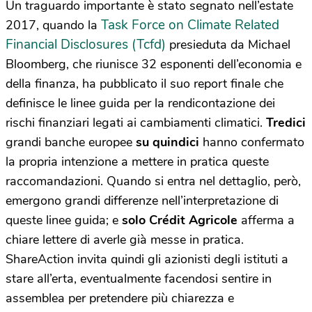
Un traguardo importante è stato segnato nell’estate
Task Force on Climate Related
2017, quando la
Financial Disclosures (Tcfd)
presieduta da Michael
Bloomberg, che riunisce 32 esponenti dell’economia e
della finanza, ha pubblicato il suo report finale che
definisce le linee guida per la rendicontazione dei
rischi finanziari legati ai cambiamenti climatici.
Tredici
grandi banche europee
su quindici
hanno confermato
la propria intenzione a mettere in pratica queste
raccomandazioni. Quando si entra nel dettaglio, però,
emergono grandi differenze nell’interpretazione di
queste linee guida; e
solo Crédit Agricole
afferma a
chiare lettere di averle già messe in pratica.
ShareAction invita quindi gli azionisti degli istituti a
stare all’erta, eventualmente facendosi sentire in
assemblea per pretendere più chiarezza e