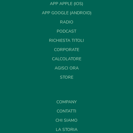
APP APPLE (IOS)
APP GOOGLE (ANDROID)
RADIO
PODCAST
RICHIESTA TITOLI
CORPORATE
CALCOLATORE
AGISCI ORA
STORE
COMPANY
CONTATTI
CHI SIAMO
LA STORIA