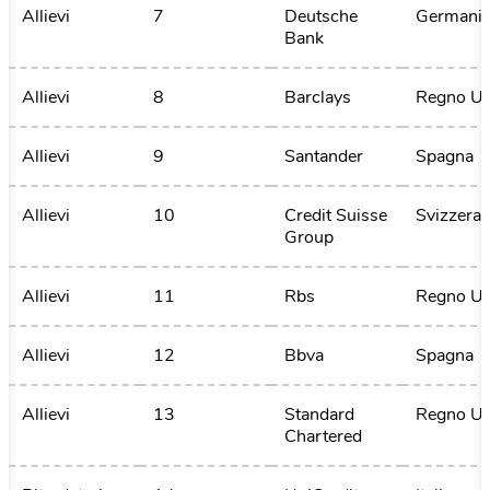
Allievi
7
Deutsche 
Germani
Bank
Allievi
8
Barclays
Regno Un
Allievi
9
Santander
Spagna
Allievi
10
Credit Suisse 
Svizzera
Group
Allievi
11
Rbs 
Regno Un
Allievi
12
Bbva
Spagna
Allievi
13
Standard 
Regno Un
Chartered