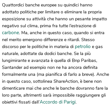
Quattordici banche europee su quindici hanno
adottato politiche per limitare o eliminare la propria
esposizione su attività che hanno un pesante impatto
negativo sul clima, prima fra tutte l’estrazione di
carbone
. Ma, anche in questo caso, quando si entra
nel merito emergono differenze e ritardi. Stesso
petrolio
discorso per le politiche in materia di
e gas
naturale, adottate da dodici banche. Se la più
lungimirante e avanzata è quella di Bnp Paribas,
Santander ad esempio non ne ha ancora definita
formalmente una (ma pianifica di farlo a breve). Anche
in questo caso, sottolinea ShareAction, è bene non
dimenticare mai che anche le banche dovranno fare la
loro parte, altrimenti sarà impossibile raggiungere gli
Accordo di Parigi
obiettivi fissati dall’
.