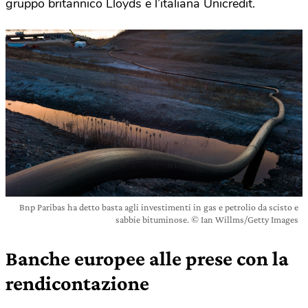
gruppo britannico Lloyds e l’italiana Unicredit.
Bnp Paribas ha detto basta agli investimenti in gas e petrolio da scisto e
sabbie bituminose. © Ian Willms/Getty Images
Banche europee alle prese con la
rendicontazione