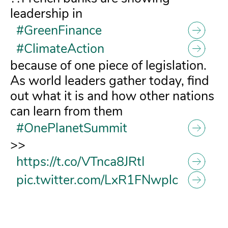
leadership in
#GreenFinance
#ClimateAction
because of one piece of legislation.
As world leaders gather today, find
out what it is and how other nations
can learn from them
#OnePlanetSummit
>>
https://t.co/VTnca8JRtI
pic.twitter.com/LxR1FNwplc