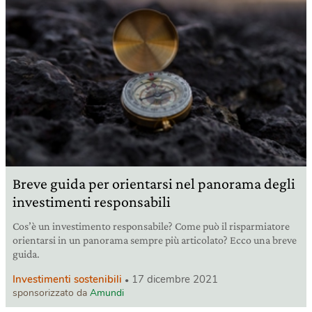
Breve guida per orientarsi nel panorama degli
investimenti responsabili
Cos’è un investimento responsabile? Come può il risparmiatore
orientarsi in un panorama sempre più articolato? Ecco una breve
guida.
Investimenti sostenibili
17 dicembre 2021
sponsorizzato da
Amundi