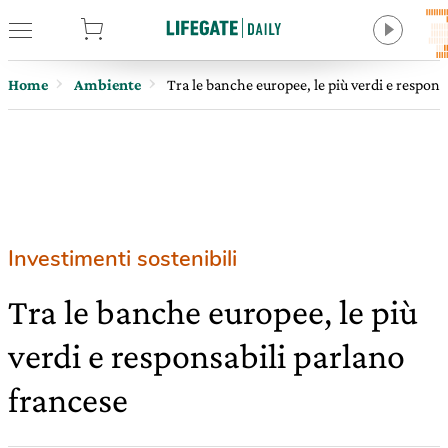
tore
Home
Ambiente
Tra le banche europee, le più verdi e respons
Investimenti sostenibili
Tra le banche europee, le più
verdi e responsabili parlano
francese