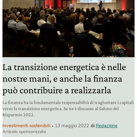
La transizione energetica è nelle
nostre mani, e anche la finanza
può contribuire a realizzarla
La finanza ha la fondamentale responsabilità di traghettare i capitali
verso la transizione energetica. Se ne è discusso al Salone del
Risparmio 2022.
Investimenti sostenibili
13 maggio 2022
di
Redazione
Articolo sponsorizzato