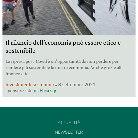
Il rilancio dell’economia può essere etico e
sostenibile
La ripresa post-Covid è un’opportunità da non perdere per
rendere più sostenibile la nostra economia. Anche grazie alla
finanza etica.
Investimenti sostenibili
8 settembre 2021
sponsorizzato da
Etica sgr
ATTUALITÀ
NEWSLETTER