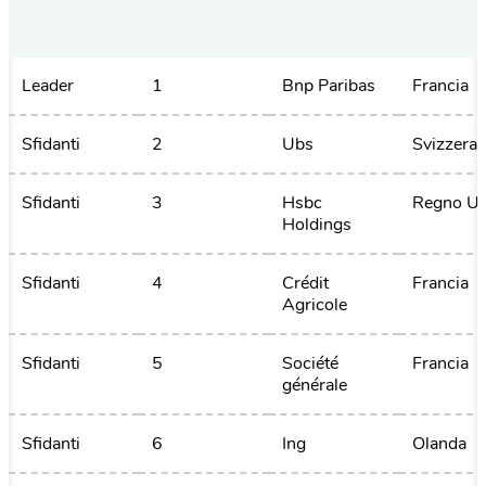
Leader
1
Bnp Paribas
Francia
Sfidanti
2
Ubs
Svizzera
Sfidanti
3
Hsbc 
Regno Un
Holdings
Sfidanti
4
Crédit 
Francia
Agricole
Sfidanti
5
Société 
Francia
générale
Sfidanti
6
Ing
Olanda