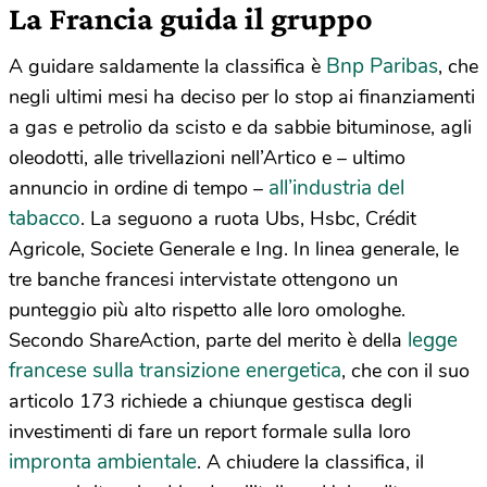
La Francia guida il gruppo
Bnp Paribas
A guidare saldamente la classifica è
, che
negli ultimi mesi ha deciso per lo stop ai finanziamenti
a gas e petrolio da scisto e da sabbie bituminose, agli
oleodotti, alle trivellazioni nell’Artico e – ultimo
all’industria del
annuncio in ordine di tempo –
tabacco
. La seguono a ruota Ubs, Hsbc, Crédit
Agricole, Societe Generale e Ing. In linea generale, le
tre banche francesi intervistate ottengono un
punteggio più alto rispetto alle loro omologhe.
legge
Secondo ShareAction, parte del merito è della
francese sulla transizione energetica
, che con il suo
articolo 173 richiede a chiunque gestisca degli
investimenti di fare un report formale sulla loro
impronta ambientale
. A chiudere la classifica, il