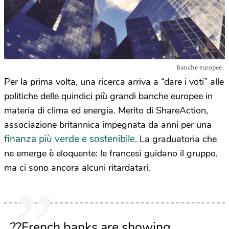
Banche europee
Per la prima volta, una ricerca arriva a “dare i voti” alle
politiche delle quindici più grandi banche europee in
materia di clima ed energia. Merito di ShareAction,
associazione britannica impegnata da anni per una
finanza più verde e sostenibile
. La graduatoria che
ne emerge è eloquente: le francesi guidano il gruppo,
ma ci sono ancora alcuni ritardatari.
??French banks are showing