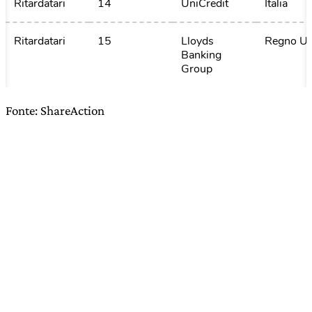
Ritardatari
14
UniCredit
Italia
Ritardatari
15
Lloyds 
Regno Un
Banking 
Group
Fonte: ShareAction