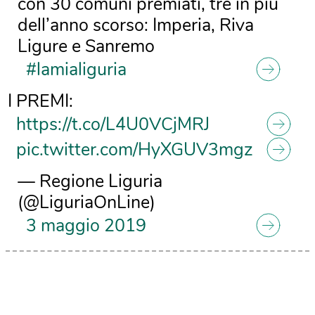
con 30 comuni premiati, tre in più
dell’anno scorso: Imperia, Riva
Ligure e Sanremo
#lamialiguria
I PREMI:
https://t.co/L4U0VCjMRJ
pic.twitter.com/HyXGUV3mgz
— Regione Liguria
(@LiguriaOnLine)
3 maggio 2019