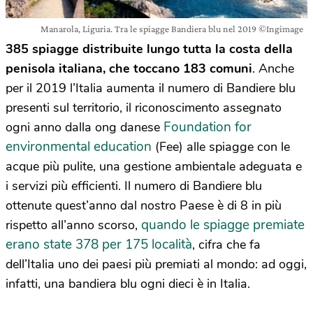
Manarola, Liguria. Tra le spiagge Bandiera blu nel 2019 ©Ingimage
385 spiagge distribuite lungo tutta la costa della
penisola italiana, che toccano 183 comuni
. Anche
per il 2019 l’Italia aumenta il numero di Bandiere blu
presenti sul territorio, il riconoscimento assegnato
Foundation for
ogni anno dalla ong danese
environmental education
(Fee) alle spiagge con le
acque più pulite, una gestione ambientale adeguata e
i servizi più efficienti. Il numero di Bandiere blu
ottenute quest’anno dal nostro Paese è di 8 in più
quando le spiagge premiate
rispetto all’anno scorso,
erano state 378 per 175 località
, cifra che fa
dell’Italia uno dei paesi più premiati al mondo: ad oggi,
infatti, una bandiera blu ogni dieci è in Italia.