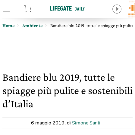
tore
Home
Ambiente
Bandiere blu 2019, tutte le spiagge più pulite e
Bandiere blu 2019, tutte le
spiagge più pulite e sostenibili
d’Italia
6 maggio 2019
,
di
Simone Santi