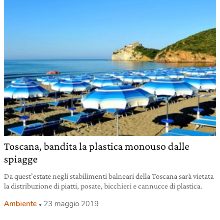
Toscana, bandita la plastica monouso dalle
spiagge
Da quest’estate negli stabilimenti balneari della Toscana sarà vietata
la distribuzione di piatti, posate, bicchieri e cannucce di plastica.
Ambiente
23 maggio 2019