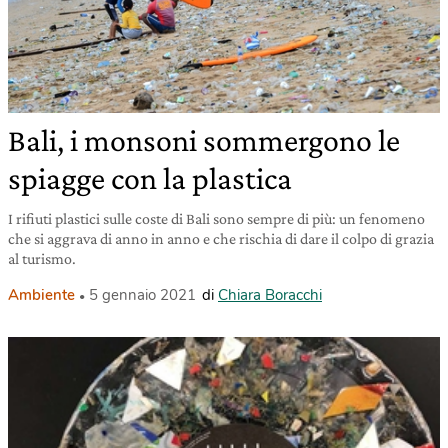
Bali, i monsoni sommergono le
spiagge con la plastica
I rifiuti plastici sulle coste di Bali sono sempre di più: un fenomeno
che si aggrava di anno in anno e che rischia di dare il colpo di grazia
al turismo.
Ambiente
5 gennaio 2021
di
Chiara Boracchi