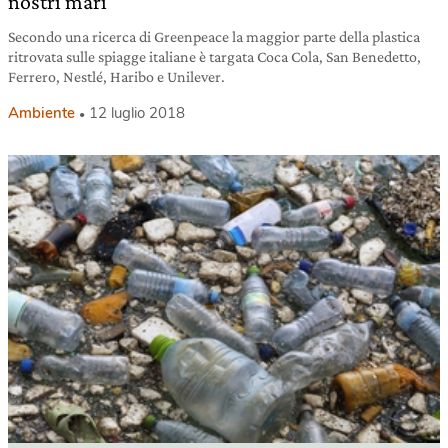
nostri mari
Secondo una ricerca di Greenpeace la maggior parte della plastica
ritrovata sulle spiagge italiane è targata Coca Cola, San Benedetto,
Ferrero, Nestlé, Haribo e Unilever.
Ambiente
12 luglio 2018