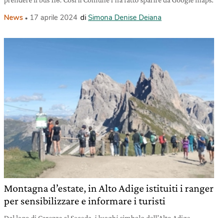
News
17 aprile 2024
di
Simona Denise Deiana
Montagna d’estate, in Alto Adige istituiti i ranger
per sensibilizzare e informare i turisti
Dal lago di Carezza al Seceda, i luoghi simbolo dell’Alto Adige