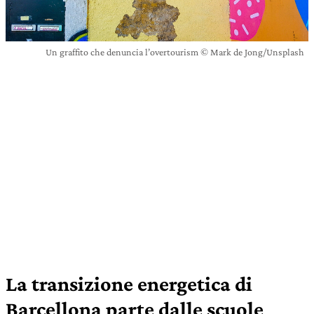
Un graffito che denuncia l’overtourism © Mark de Jong/Unsplash
La transizione energetica di
Barcellona parte dalle scuole