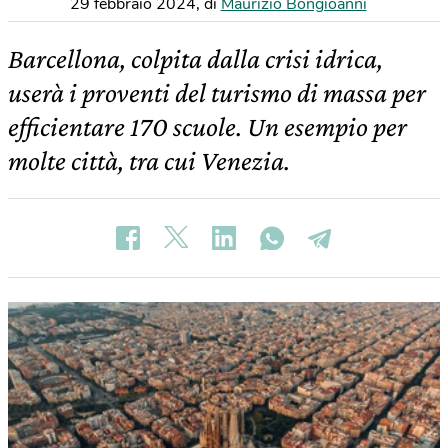
29 febbraio 2024
,
di
Maurizio Bongioanni
Barcellona, colpita dalla crisi idrica,
userà i proventi del turismo di massa per
efficientare 170 scuole. Un esempio per
molte città, tra cui Venezia.