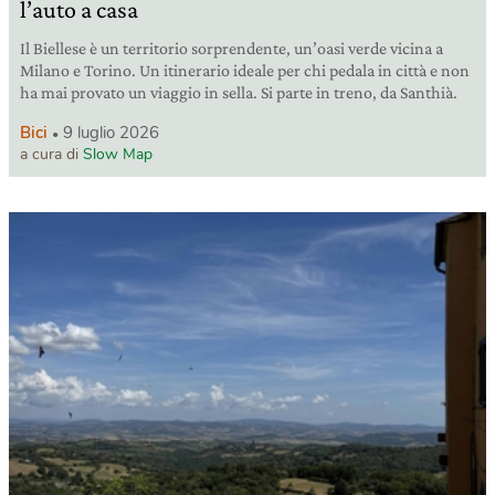
l’auto a casa
Il Biellese è un territorio sorprendente, un’oasi verde vicina a
Milano e Torino. Un itinerario ideale per chi pedala in città e non
ha mai provato un viaggio in sella. Si parte in treno, da Santhià.
Bici
9 luglio 2026
a cura di
Slow Map