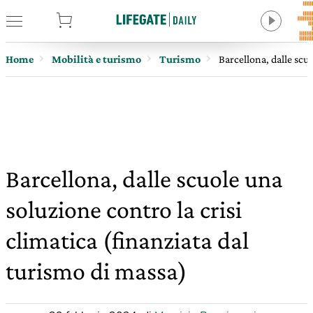
tore
Home
Mobilità e turismo
Turismo
Barcellona, dalle scuo
Barcellona, dalle scuole una
soluzione contro la crisi
climatica (finanziata dal
turismo di massa)