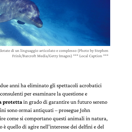
i dotate di un linguaggio articolato e complesso (Photo by Stephen
Frink/Barcroft Media/Getty Images) *** Local Caption ***
due anni ha eliminato gli spettacoli acrobatici
i consulenti per esaminare la questione e
a protetta
in grado di garantire un futuro sereno
elfini sono ormai antiquati – prosegue John
rire come si comportano questi animali in natura,
 è quello di agire nell’interesse dei delfini e del