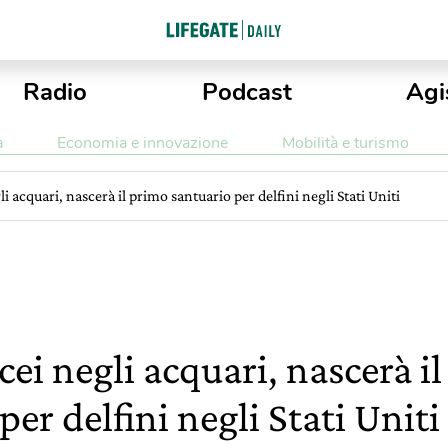
Radio
Podcast
Agi
a
Economia e innovazione
Mobilità e turismo
li acquari, nascerà il primo santuario per delfini negli Stati Uniti
cei negli acquari, nascerà i
per delfini negli Stati Uniti