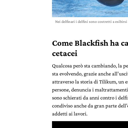
Nei delfinari i delfini sono costretti a esibi
Come Blackfish ha ca
cetacei
Qualcosa però sta cambiando, la p
sta evolvendo, grazie anche all’usci
attraverso la storia di Tilikum, un 
persone, denuncia i maltrattamenti 
sono schierati da anni contro i delf
condiviso anche da gran parte dell’
addetti ai lavori.