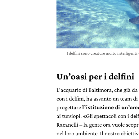
I delfini sono creature molto intelligent
Un’oasi per i delfini
L’acquario di Baltimora, che già da 
con i delfini, ha assunto un team d
progettare
l’istituzione di un’are
ai tursiopi. «Gli spettacoli con i d
Racanelli – la gente ora vuole scop
nel loro ambiente. Il nostro obiettivo