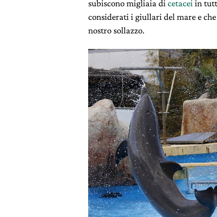
subiscono migliaia di
cetacei
in tut
considerati i giullari del mare e ch
nostro sollazzo.