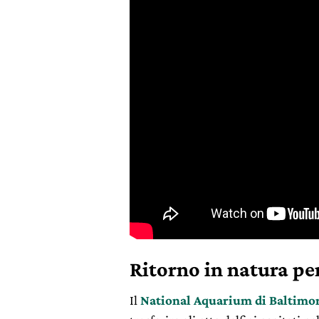
Ritorno in natura per
Il
National Aquarium di Baltimo