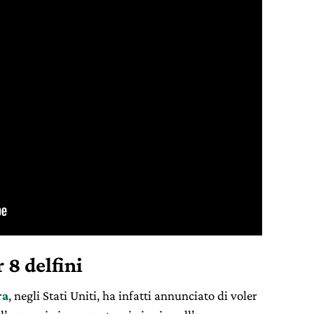
 8 delfini
ra
, negli Stati Uniti, ha infatti annunciato di voler