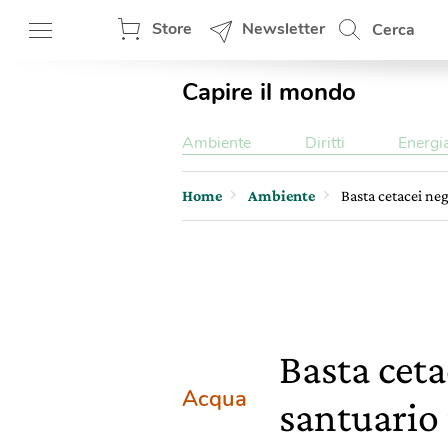
Store
Newsletter
Cerca
Capire il mondo
Ambiente
Diritti
Energi
Home
Ambiente
Basta cetacei neg
Basta ceta
Acqua
santuario 