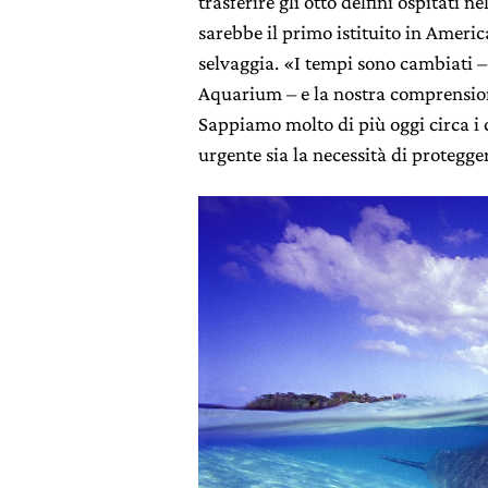
trasferire gli otto delfini ospitati n
sarebbe il primo istituito in Americ
selvaggia. «I tempi sono cambiati –
Aquarium – e la nostra comprensione
Sappiamo molto di più oggi circa i 
urgente sia la necessità di protegge