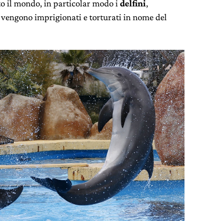
to il mondo, in particolar modo i
delfini
,
e vengono imprigionati e torturati in nome del