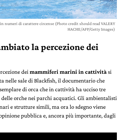
rsi in numeri di carattere circense (Photo credit should read VALERY
HACHE/AFP/Getty Images)
mbiato la percezione dei
ercezione dei
mammiferi marini in cattività
si
ta nelle sale di Blackfish, il documentario che
esemplare di orca che in cattività ha ucciso tre
delle orche nei parchi acquatici. Gli ambientalisti
inari e strutture simili, ma ora lo sdegno viene
opinione pubblica e, ancora più importante, dagli