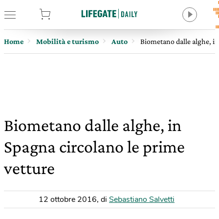
tore
Home
Mobilità e turismo
Auto
Biometano dalle alghe, in
Biometano dalle alghe, in
Spagna circolano le prime
vetture
12 ottobre 2016
,
di
Sebastiano Salvetti