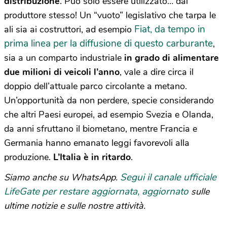
distribuzione
. Può solo essere utilizzato… dal
produttore stesso! Un “vuoto” legislativo che tarpa le
Fiat, da tempo in
ali sia ai costruttori, ad esempio
prima linea per la diffusione di questo carburante
,
sia a un comparto industriale
in grado di alimentare
due milioni di veicoli l’anno
, vale a dire circa il
doppio dell’attuale parco circolante a metano.
Un’opportunità da non perdere, specie considerando
che altri Paesi europei, ad esempio Svezia e Olanda,
da anni sfruttano il biometano, mentre Francia e
Germania hanno emanato leggi favorevoli alla
produzione.
L’Italia è in ritardo
.
Segui il canale ufficiale
Siamo anche su WhatsApp.
LifeGate per restare aggiornata, aggiornato
sulle
ultime notizie e sulle nostre attività.