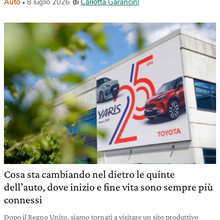
Auto
8 luglio 2026
di
Carlotta Garancini
Cosa sta cambiando nel dietro le quinte
dell’auto, dove inizio e fine vita sono sempre più
connessi
Dopo il Regno Unito, siamo tornati a visitare un sito produttivo