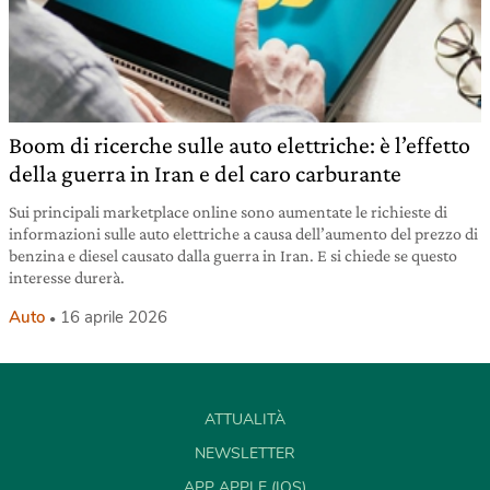
Boom di ricerche sulle auto elettriche: è l’effetto
della guerra in Iran e del caro carburante
Sui principali marketplace online sono aumentate le richieste di
informazioni sulle auto elettriche a causa dell’aumento del prezzo di
benzina e diesel causato dalla guerra in Iran. E si chiede se questo
interesse durerà.
Auto
16 aprile 2026
ATTUALITÀ
NEWSLETTER
APP APPLE (IOS)