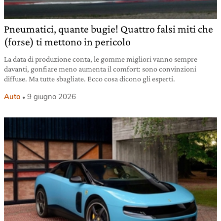
Pneumatici, quante bugie! Quattro falsi miti che
(forse) ti mettono in pericolo
La data di produzione conta, le gomme migliori vanno sempre
davanti, gonfiare meno aumenta il comfort: sono convinzioni
diffuse. Ma tutte sbagliate. Ecco cosa dicono gli esperti.
Auto
9 giugno 2026