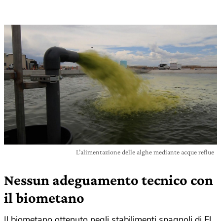
L’alimentazione delle alghe mediante acque reflue
Nessun adeguamento tecnico con
il biometano
Il biometano ottenuto negli stabilimenti spagnoli di El