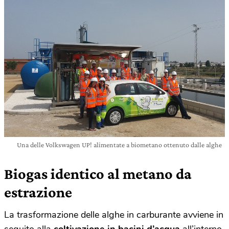
Una delle Volkswagen UP! alimentate a biometano ottenuto dalle alghe
Biogas identico al metano da
estrazione
La trasformazione delle alghe in carburante avviene in