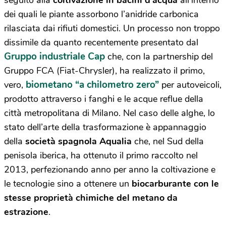
seguito alla
coltivazione in bacini d’acqua
all’interno
dei quali le piante assorbono l’anidride carbonica
rilasciata dai rifiuti domestici. Un processo non troppo
dissimile da quanto recentemente presentato dal
Gruppo industriale Cap
che, con la partnership del
Gruppo FCA (Fiat-Chrysler), ha realizzato il primo,
biometano “a chilometro zero”
vero,
per autoveicoli,
prodotto attraverso i fanghi e le acque reflue della
città metropolitana di Milano. Nel caso delle alghe, lo
stato dell’arte della trasformazione è appannaggio
della
società spagnola Aqualia
che, nel Sud della
penisola iberica, ha ottenuto il primo raccolto nel
2013, perfezionando anno per anno la coltivazione e
le tecnologie sino a ottenere un
biocarburante con le
stesse proprietà chimiche del metano da
estrazione
.