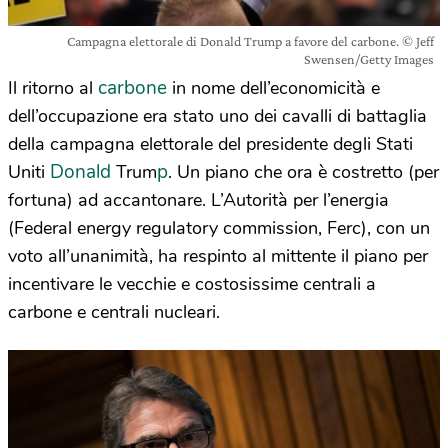
Campagna elettorale di Donald Trump a favore del carbone. © Jeff
Swensen/Getty Images
carbone
Il ritorno al
in nome dell’economicità e
dell’occupazione era stato uno dei cavalli di battaglia
della campagna elettorale del presidente degli Stati
Donald
p
Uniti
Trum
. Un piano che ora è costretto (per
fortuna) ad accantonare. L’Autorità per l’energia
(Federal energy regulatory commission, Ferc), con un
voto all’unanimità, ha respinto al mittente il piano per
incentivare le vecchie e costosissime centrali a
carbone e centrali nucleari.