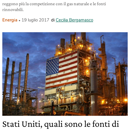
reggono più la competizione con il gas naturale e le fonti
rinnovabili.
Energia
19 luglio 2017
di
Cecilia Bergamasco
Stati Uniti, quali sono le fonti di