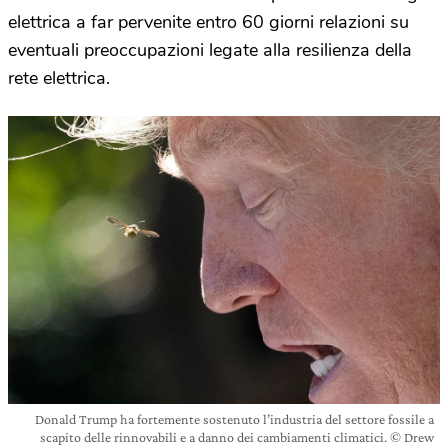
elettrica a far pervenite entro 60 giorni relazioni su
eventuali preoccupazioni legate alla resilienza della
rete elettrica.
Donald Trump ha fortemente sostenuto l’industria del settore fossile a
scapito delle rinnovabili e a danno dei cambiamenti climatici. © Drew