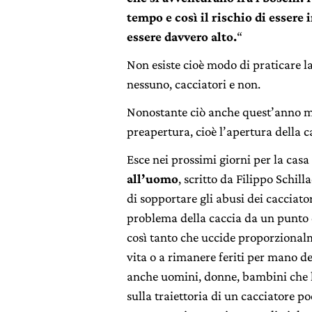
tempo e così il rischio di essere 
essere davvero alto.
“
Non esiste cioè modo di praticare la
nessuno, cacciatori e non.
Nonostante ciò anche quest’anno mo
preapertura, cioè l’apertura della c
Esce nei prossimi giorni per la casa
all’uomo
, scritto da Filippo Schill
di sopportare gli abusi dei cacciator
problema della caccia da un punto di
così tanto che uccide proporzionalm
vita o a rimanere feriti per mano de
anche uomini, donne, bambini che h
sulla traiettoria di un cacciatore po