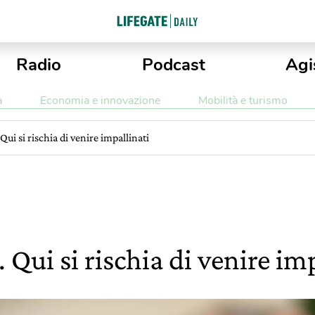
Radio
Podcast
Agi
a
Economia e innovazione
Mobilità e turismo
Qui si rischia di venire impallinati
 Qui si rischia di venire im