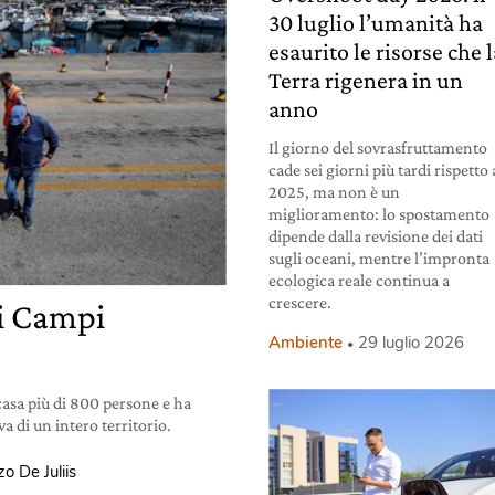
30 luglio l’umanità ha
esaurito le risorse che 
Terra rigenera in un
anno
Il giorno del sovrasfruttamento
cade sei giorni più tardi rispetto 
2025, ma non è un
miglioramento: lo spostamento
dipende dalla revisione dei dati
sugli oceani, mentre l’impronta
ecologica reale continua a
crescere.
ai Campi
Ambiente
29 luglio 2026
 casa più di 800 persone e ha
a di un intero territorio.
o De Juliis