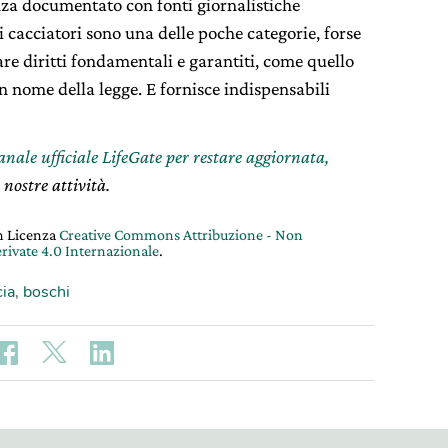
za documentato con fonti giornalistiche
 i cacciatori sono una delle poche categorie, forse
are diritti fondamentali e garantiti, come quello
, in nome della legge. E fornisce indispensabili
canale ufficiale LifeGate per restare aggiornata,
 nostre attività.
on Licenza
Creative Commons Attribuzione - Non
rivate 4.0 Internazionale
.
ia
,
boschi