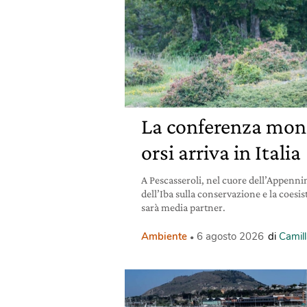
La conferenza mond
orsi arriva in Italia
A Pescasseroli, nel cuore dell’Appennin
dell’Iba sulla conservazione e la coesis
sarà media partner.
Ambiente
6 agosto 2026
di
Camill