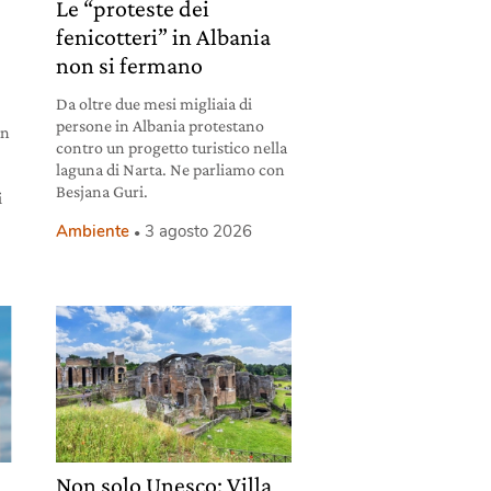
Le “proteste dei
fenicotteri” in Albania
non si fermano
Da oltre due mesi migliaia di
persone in Albania protestano
un
contro un progetto turistico nella
laguna di Narta. Ne parliamo con
Besjana Guri.
i
Ambiente
3 agosto 2026
Non solo Unesco: Villa