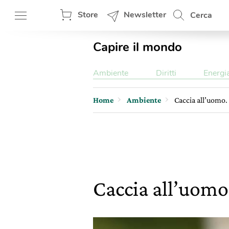
Store
Newsletter
Cerca
Capire il mondo
Ambiente
Diritti
Energi
Home
Ambiente
Caccia all’uomo. 
Caccia all’uomo.