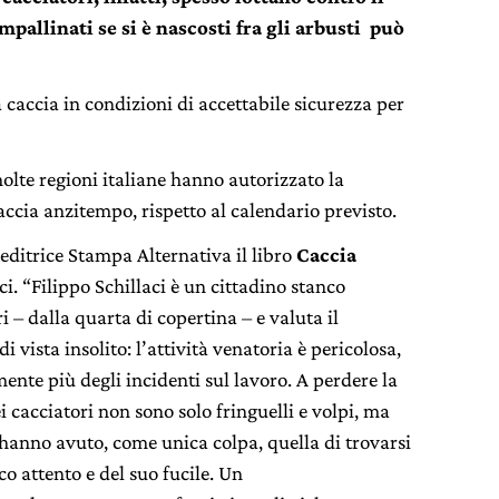
impallinati se si è nascosti fra gli arbusti può
 caccia in condizioni di accettabile sicurezza per
lte regioni italiane hanno autorizzato la
accia anzitempo, rispetto al calendario previsto.
 editrice Stampa Alternativa il libro
Caccia
aci. “Filippo Schillaci è un cittadino stanco
i – dalla quarta di copertina – e valuta il
 vista insolito: l’attività venatoria è pericolosa,
ente più degli incidenti sul lavoro. A perdere la
i cacciatori non sono solo fringuelli e volpi, ma
anno avuto, come unica colpa, quella di trovarsi
co attento e del suo fucile. Un