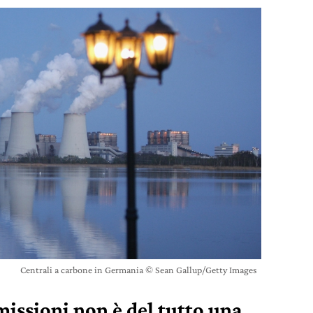
Centrali a carbone in Germania © Sean Gallup/Getty Images
emissioni non è del tutto una