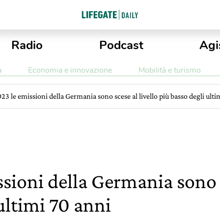
Radio
Podcast
Agi
a
Economia e innovazione
Mobilità e turismo
23 le emissioni della Germania sono scese al livello più basso degli ulti
sioni della Germania sono s
ultimi 70 anni