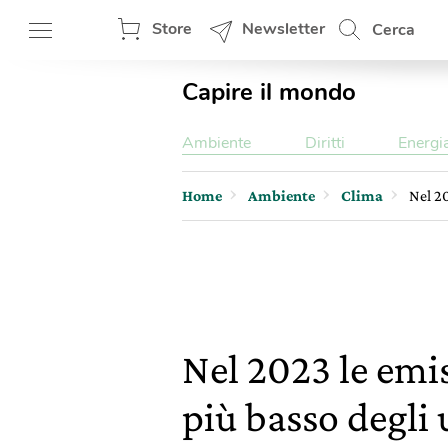
Store
Newsletter
Cerca
Capire il mondo
Ambiente
Diritti
Energi
Home
Ambiente
Clima
Nel 20
Nel 2023 le emis
più basso degli 