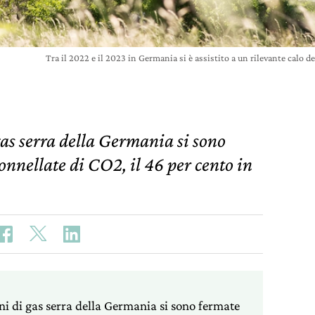
Tra il 2022 e il 2023 in Germania si è assistito a un rilevante cal
gas serra della Germania si sono
onnellate di CO2, il 46 per cento in
ni di gas serra della Germania si sono fermate