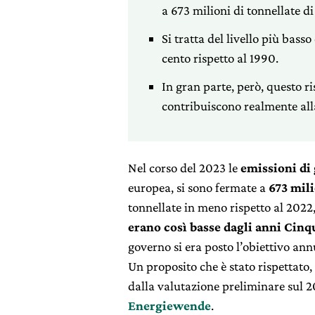
a 673 milioni di tonnellate d
Si tratta del livello più bass
cento rispetto al 1990.
In gran parte, però, questo r
contribuiscono realmente all
Nel corso del 2023 le
emissioni di
europea, si sono fermate a
673 mili
tonnellate in meno rispetto al 2022,
erano così basse dagli anni Cin
governo si era posto l’obiettivo annu
Un proposito che è stato rispettat
dalla valutazione preliminare sul 
Energiewende
.