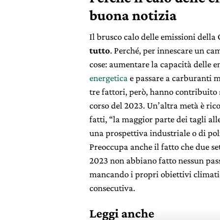
buona notizia
Il brusco calo delle emissioni dell
tutto
. Perché, per innescare un ca
cose: aumentare la capacità delle e
energetica
e passare a carburanti m
tre fattori, però, hanno contribuito
corso del 2023. Un’altra metà è rico
fatti, “la maggior parte dei tagli a
una prospettiva industriale o di pol
Preoccupa anche il fatto che due se
2023 non abbiano fatto nessun pass
mancando i propri obiettivi climati
consecutiva.
Leggi anche