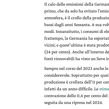
Il calo delle emissioni della German
primo, che da solo ha evitato l’emis
atmosfera, è il crollo della produzi
bassi dagli anni Sessanta. A sua vo
modi. Innanzitutto, i consumi di elet
frattempo, la Germania ha esportat
vicini; e quest’ultima è stata prodo
(24 per cento). Anche all’interno de
fonti rinnovabili ha visto un lieve 
Sempre nel corso del 2023 anche l
considerevole. Soprattutto per quei s
produzione è crollata dell’11 per c
infatti da un anno difficile. Le
stime
contrazione dello 0,4 per cento del
seguita da una ripresa nel 2024.