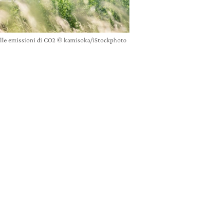
o delle emissioni di CO2 © kamisoka/iStockphoto