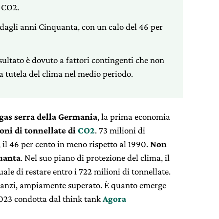
i CO2.
o dagli anni Cinquanta, con un calo del 46 per
isultato è dovuto a fattori contingenti che non
a tutela del clima nel medio periodo.
 gas serra della Germania
, la prima economia
oni di tonnellate di
CO2
. 73 milioni di
 il 46 per cento in meno rispetto al 1990.
Non
quanta
. Nel suo piano di protezione del clima, il
ale di restare entro i 722 milioni di tonnellate.
o, anzi, ampiamente superato. È quanto emerge
2023 condotta dal think tank
Agora