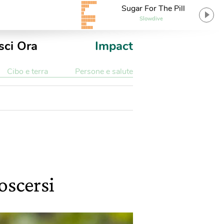
Sugar For The Pill
Slowdive
sci Ora
Impact
Cibo e terra
Persone e salute
oscersi