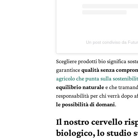
Un post condiviso da Futu
Scegliere prodotti bio significa sos
garantisce
qualità senza compro
agricolo che punta sulla sostenibili
equilibrio naturale
e che tramand
responsabilità per chi verrà dopo a
le possibilità di domani
.
Il nostro cervello ri
biologico, lo studio 