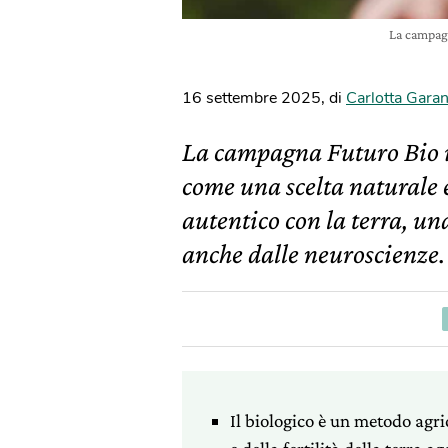
La campagn
16 settembre 2025
,
di
Carlotta Garan
La campagna Futuro Bio in
come una scelta naturale e
autentico con la terra, un
anche dalle neuroscienze.
Il biologico è un metodo agri