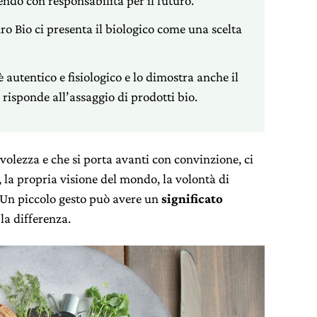
gendo con responsabilità per il futuro.
o Bio ci presenta il biologico come una scelta
è autentico e fisiologico e lo dimostra anche il
 risponde all’assaggio di prodotti bio.
volezza e che si porta avanti con convinzione, ci
, la propria visione del mondo, la volontà di
 Un piccolo gesto può avere un
significato
la differenza.