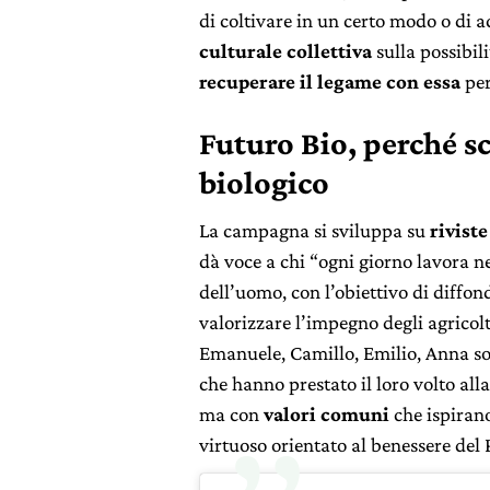
di coltivare in un certo modo o di 
culturale collettiva
sulla possibil
recuperare il legame con essa
per
Futuro Bio, perché sc
biologico
La campagna si sviluppa su
riviste
dà voce a chi “ogni giorno lavora nel
dell’uomo, con l’obiettivo di diffo
valorizzare l’impegno degli agricolt
Emanuele, Camillo, Emilio, Anna s
che hanno prestato il loro volto al
ma con
valori comuni
che ispirano
virtuoso orientato al benessere del 