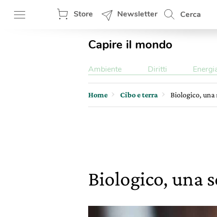
Store
Newsletter
Cerca
Capire il mondo
Ambiente
Diritti
Energi
Home
Cibo e terra
Biologico, una 
Biologico, una s