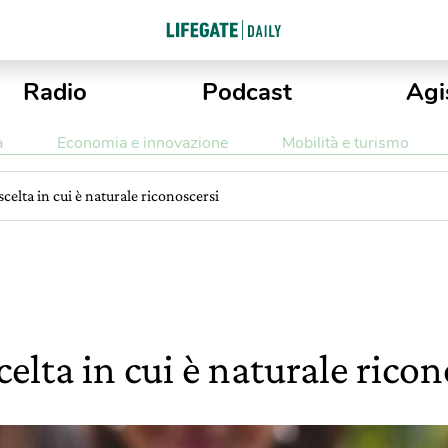
Radio
Podcast
Agi
a
Economia e innovazione
Mobilità e turismo
scelta in cui è naturale riconoscersi
celta in cui è naturale ricon