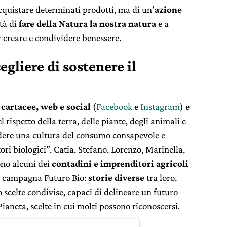
acquistare determinati prodotti, ma di un’
azione
ità di
fare della Natura la nostra natura
e a
 creare e condividere benessere.
egliere di sostenere il
 cartacee, web e social
(
Facebook
e
Instagram
) e
 rispetto della terra, delle piante, degli animali e
ndere una cultura del consumo consapevole e
ori biologici”. Catia, Stefano, Lorenzo, Marinella,
ono alcuni dei
contadini e imprenditori agricoli
la campagna Futuro Bio:
storie
diverse
tra loro,
 scelte condivise, capaci di delineare un futuro
Pianeta, scelte in cui molti possono riconoscersi.