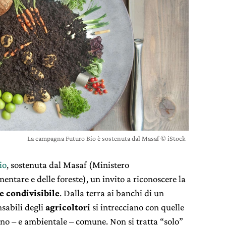
La campagna Futuro Bio è sostenuta dal Masaf © iStock
io
, sostenuta dal Masaf (Ministero
mentare e delle foreste), un invito a riconoscere la
e condivisibile
. Dalla terra ai banchi di un
nsabili degli
agricoltori
si intrecciano con quelle
no – e ambientale – comune. Non si tratta “solo”