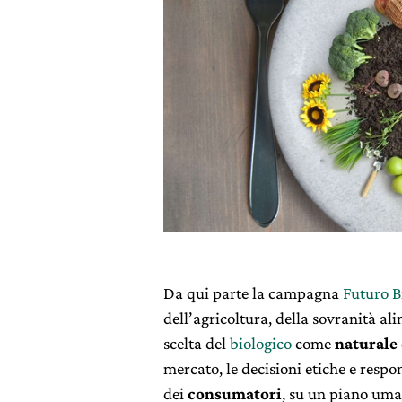
Da qui parte la campagna
Futuro B
dell’agricoltura, della sovranità ali
scelta del
biologico
come
naturale 
mercato, le decisioni etiche e respo
dei
consumatori
, su un piano uma