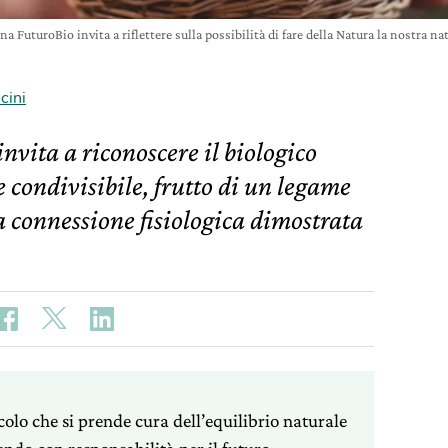
a FuturoBio invita a riflettere sulla possibilità di fare della Natura la nostra na
cini
vita a riconoscere il biologico
 condivisibile, frutto di un legame
a connessione fisiologica dimostrata
colo che si prende cura dell’equilibrio naturale