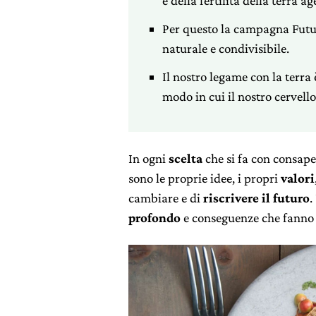
e della fertilità della terra a
Per questo la campagna Futur
naturale e condivisibile.
Il nostro legame con la terra 
modo in cui il nostro cervello
In ogni
scelta
che si fa con consape
sono le proprie idee, i propri
valori
cambiare e di
riscrivere il futuro
.
profondo
e conseguenze che fanno 