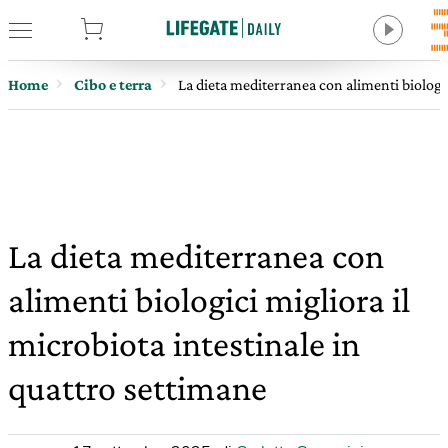
tore
Home
Cibo e terra
La dieta mediterranea con alimenti biologic
La dieta mediterranea con
alimenti biologici migliora il
microbiota intestinale in
quattro settimane