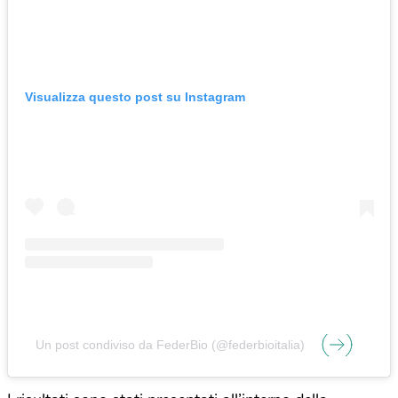
Visualizza questo post su Instagram
Un post condiviso da FederBio (@federbioitalia)