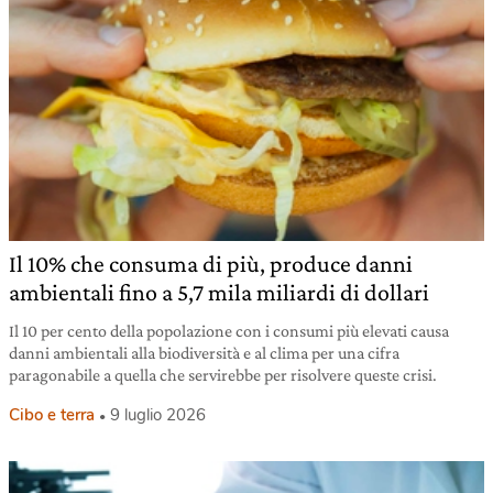
Il 10% che consuma di più, produce danni
ambientali fino a 5,7 mila miliardi di dollari
Il 10 per cento della popolazione con i consumi più elevati causa
danni ambientali alla biodiversità e al clima per una cifra
paragonabile a quella che servirebbe per risolvere queste crisi.
Cibo e terra
9 luglio 2026