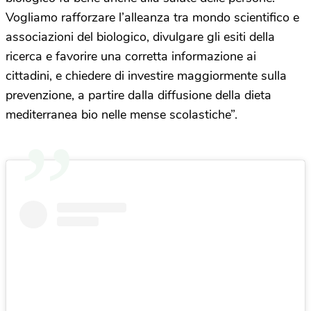
Vogliamo rafforzare l’alleanza tra mondo scientifico e
associazioni del biologico, divulgare gli esiti della
ricerca e favorire una corretta informazione ai
cittadini, e chiedere di investire maggiormente sulla
prevenzione, a partire dalla diffusione della dieta
mediterranea bio nelle mense scolastiche”.