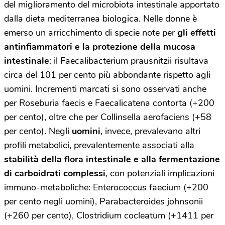
del miglioramento del microbiota intestinale apportato
dalla dieta mediterranea biologica.
Nelle donne è
emerso un arricchimento di specie note per
gli effetti
antinfiammatori e la protezione della mucosa
intestinale
: il Faecalibacterium prausnitzii risultava
circa del 101 per cento più abbondante rispetto agli
uomini. Incrementi marcati si sono osservati anche
per Roseburia faecis e Faecalicatena contorta (+200
per cento), oltre che per Collinsella aerofaciens (+58
per cento). Negli
uomini
, invece, prevalevano altri
profili metabolici, prevalentemente associati alla
stabilità della flora intestinale e alla fermentazione
di carboidrati complessi
, con potenziali implicazioni
immuno-metaboliche: Enterococcus faecium (+200
per cento negli uomini), Parabacteroides johnsonii
(+260 per cento), Clostridium cocleatum (+1411 per