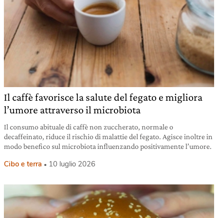
Il caffè favorisce la salute del fegato e migliora
l’umore attraverso il microbiota
Il consumo abituale di caffè non zuccherato, normale o
decaffeinato, riduce il rischio di malattie del fegato. Agisce inoltre in
modo benefico sul microbiota influenzando positivamente l’umore.
Cibo e terra
10 luglio 2026