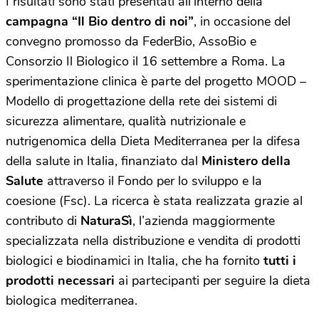
I risultati sono stati presentati all’interno della
campagna “Il Bio dentro di noi”
, in occasione del
convegno promosso da FederBio, AssoBio e
Consorzio Il Biologico il 16 settembre a Roma. La
sperimentazione clinica è parte del progetto MOOD –
Modello di progettazione della rete dei sistemi di
sicurezza alimentare, qualità nutrizionale e
nutrigenomica della Dieta Mediterranea per la difesa
della salute in Italia, finanziato dal
Ministero della
Salute
attraverso il Fondo per lo sviluppo e la
coesione (Fsc).
La ricerca è stata realizzata grazie al
contributo di
NaturaSì
, l’azienda maggiormente
specializzata nella distribuzione e vendita di prodotti
biologici e biodinamici in Italia, che ha fornito
tutti i
prodotti necessari
ai partecipanti per seguire la dieta
biologica mediterranea.