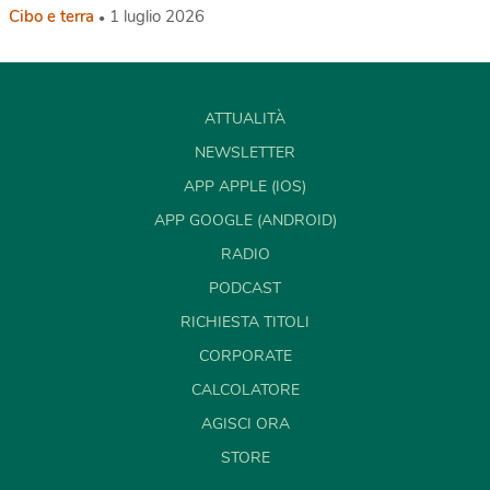
Cibo e terra
1 luglio 2026
ATTUALITÀ
NEWSLETTER
APP APPLE (IOS)
APP GOOGLE (ANDROID)
RADIO
PODCAST
RICHIESTA TITOLI
CORPORATE
CALCOLATORE
AGISCI ORA
STORE