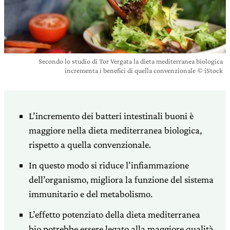
Secondo lo studio di Tor Vergata la dieta mediterranea biologica
incrementa i benefici di quella convenzionale © iStock
L’incremento dei batteri intestinali buoni è
maggiore nella dieta mediterranea biologica,
rispetto a quella convenzionale.
In questo modo si riduce l’infiammazione
dell’organismo, migliora la funzione del sistema
immunitario e del metabolismo.
L’effetto potenziato della dieta mediterranea
bio potrebbe essere legato alla maggiore qualità