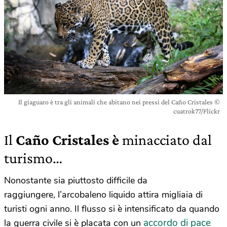
Il giaguaro è tra gli animali che abitano nei pressi del Caño Cristales ©
cuatrok77/Flickr
Il
Caño Cristales è
minacciato dal
turismo…
Nonostante sia piuttosto difficile da
raggiungere, l’arcobaleno liquido attira migliaia di
turisti ogni anno. Il flusso si è intensificato da quando
accordo di pace
la guerra civile si è placata con un