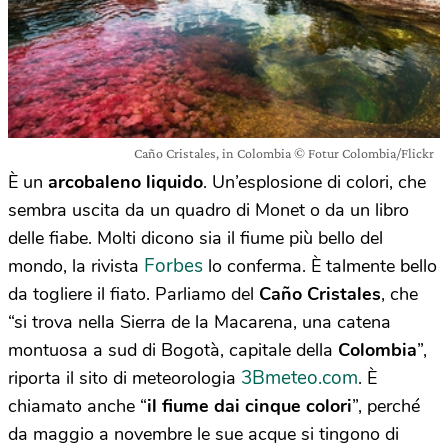
Caño Cristales, in Colombia © Fotur Colombia/Flickr
È un
arcobaleno liquido
. Un’esplosione di colori, che
sembra uscita da un quadro di Monet o da un libro
delle fiabe. Molti dicono sia il fiume più bello del
Forbes
mondo, la rivista
lo conferma. È talmente bello
da togliere il fiato. Parliamo del
Caño Cristales
, che
“si trova nella Sierra de la Macarena, una catena
montuosa a sud di Bogotà, capitale della
Colombia
”,
3Bmeteo.com
riporta il sito di meteorologia
. È
chiamato anche “
il fiume dai cinque colori
”, perché
da maggio a novembre le sue acque si tingono di