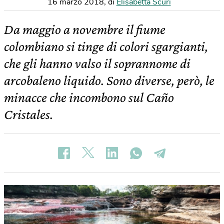
16 marzo 2018
,
di
Elisabetta Scuri
Da maggio a novembre il fiume
colombiano si tinge di colori sgargianti,
che gli hanno valso il soprannome di
arcobaleno liquido. Sono diverse, però, le
minacce che incombono sul Caño
Cristales.