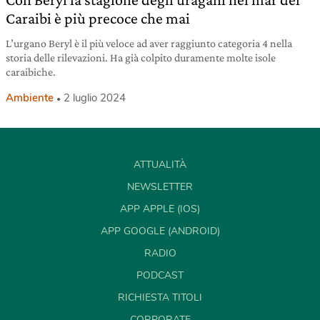
Caraibi è più precoce che mai
L’urgano Beryl è il più veloce ad aver raggiunto categoria 4 nella
storia delle rilevazioni. Ha già colpito duramente molte isole
caraibiche.
Ambiente
2 luglio 2024
ATTUALITÀ
NEWSLETTER
APP APPLE (IOS)
APP GOOGLE (ANDROID)
RADIO
PODCAST
RICHIESTA TITOLI
CORPORATE