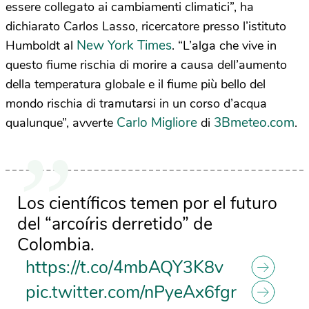
essere collegato ai cambiamenti climatici”, ha
dichiarato Carlos Lasso, ricercatore presso l’istituto
New York Times
Humboldt al
. “L’alga che vive in
questo fiume rischia di morire a causa dell’aumento
della temperatura globale e il fiume più bello del
mondo rischia di tramutarsi in un corso d’acqua
Carlo Migliore
3Bmeteo.com
qualunque”, avverte
di
.
Los científicos temen por el futuro
del “arcoíris derretido” de
Colombia.
https://t.co/4mbAQY3K8v
pic.twitter.com/nPyeAx6fgr