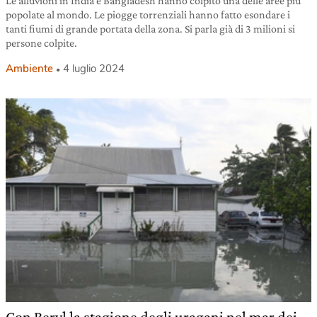
Le alluvioni in India e Bangladesh hanno colpito una delle aree più
popolate al mondo. Le piogge torrenziali hanno fatto esondare i
tanti fiumi di grande portata della zona. Si parla già di 3 milioni si
persone colpite.
Ambiente
4 luglio 2024
Con Beryl la stagione degli uragani nel mar dei