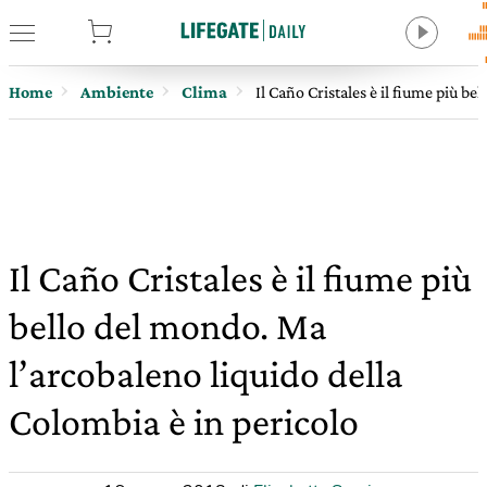
tore
Home
Ambiente
Clima
Il Caño Cristales è il fiume più b
Il Caño Cristales è il fiume più
bello del mondo. Ma
l’arcobaleno liquido della
Colombia è in pericolo