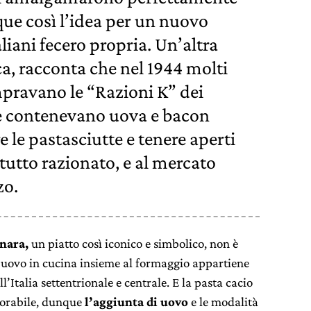
que così l’idea per un nuovo
aliani fecero propria. Un’altra
a, racconta che nel 1944 molti
pravano le “Razioni K” dei
he contenevano uova e bacon
e le pastasciutte e tenere aperti
ra tutto razionato, e al mercato
zo.
onara,
un piatto così iconico e simbolico, non è
ll’uovo in cucina insieme al formaggio appartiene
’Italia settentrionale e centrale. E la pasta cacio
orabile, dunque
l’aggiunta di uovo
e le modalità