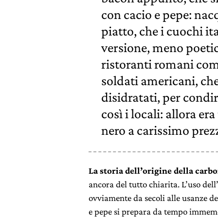
con cacio e pepe: nac
piatto, che i cuochi it
versione, meno poetic
ristoranti romani com
soldati americani, c
disidratati, per condir
così i locali: allora e
nero a carissimo prez
La storia dell’origine della carb
ancora del tutto chiarita. L’uso de
ovviamente da secoli alle usanze dell
e pepe si prepara da tempo immem