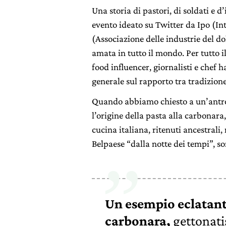
Una storia di pastori, di soldati e 
evento ideato su Twitter da Ipo (In
(Associazione delle industrie del do
amata in tutto il mondo. Per tutto i
food influencer, giornalisti e chef h
generale sul rapporto tra tradizion
Quando abbiamo chiesto a un’antr
l’origine della pasta alla carbonara,
cucina italiana, ritenuti ancestrali
Belpaese “dalla notte dei tempi”, so
Un esempio eclatante
carbonara,
gettonatis