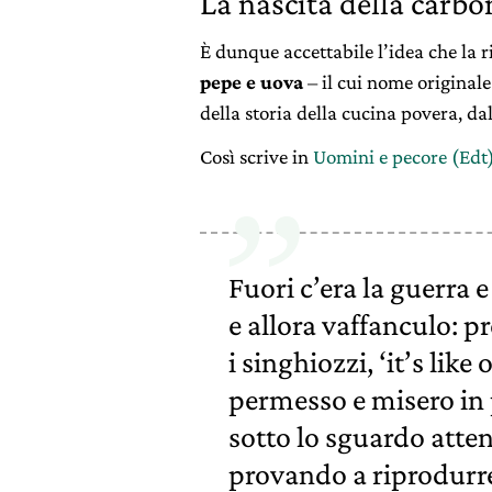
La nascita della carbo
È dunque accettabile l’idea che la r
pepe e uova
– il cui nome originale
della storia della cucina povera, da
Così scrive in
Uomini e pecore (Edt
Fuori c’era la guerra e
e allora vaffanculo: p
i singhiozzi, ‘it’s like
permesso e misero in 
sotto lo sguardo att
provando a riprodurre