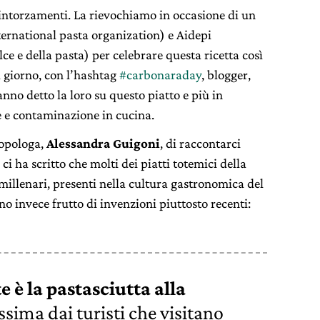
d’intorzamenti. La rievochiamo in occasione di un
ternational pasta organization) e Aidepi
lce e della pasta) per celebrare questa ricetta così
l giorno, con l’hashtag
#carbonaraday
, blogger,
anno detto la loro su questo piatto e più in
e e contaminazione in cucina.
opologa,
Alessandra Guigoni
, di raccontarci
 ci ha scritto che molti dei piatti totemici della
, millenari, presenti nella cultura gastronomica del
no invece frutto di invenzioni piuttosto recenti:
 è la pastasciutta alla
sima dai turisti che visitano