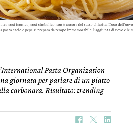
piatto così iconico, così simbolico non è ancora del tutto chiarita. L’uso dell’uov
E la pasta cacio e pepe si prepara da tempo immemorabile: l’aggiunta di uovo e le
L’International Pasta Organization
una giornata per parlare di un piatto
 alla carbonara. Risultato: trending