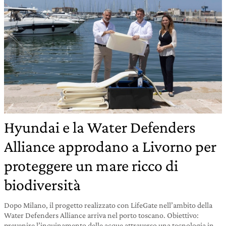
Hyundai e la Water Defenders
Alliance approdano a Livorno per
proteggere un mare ricco di
biodiversità
Dopo Milano, il progetto realizzato con LifeGate nell’ambito della
Water Defenders Alliance arriva nel porto toscano. Obiettivo:
prevenire l’inquinamento delle acque attraverso una tecnologia in