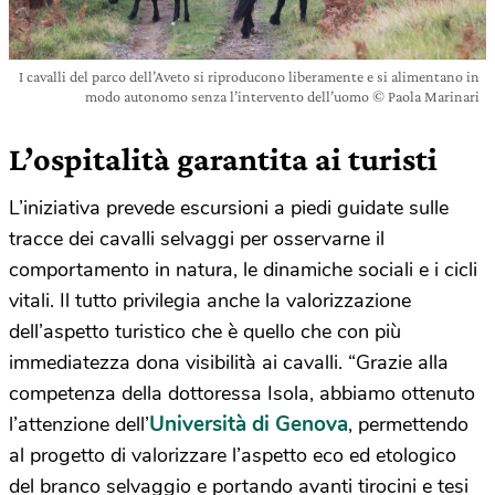
I cavalli del parco dell’Aveto si riproducono liberamente e si alimentano in
modo autonomo senza l’intervento dell’uomo © Paola Marinari
L’ospitalità garantita ai turisti
L’iniziativa prevede escursioni a piedi guidate sulle
tracce dei cavalli selvaggi per osservarne il
comportamento in natura, le dinamiche sociali e i cicli
vitali. Il tutto privilegia anche la valorizzazione
dell’aspetto turistico che è quello che con più
immediatezza dona visibilità ai cavalli. “Grazie alla
competenza della dottoressa Isola, abbiamo ottenuto
Università di Genova
l’attenzione dell’
, permettendo
al progetto di valorizzare l’aspetto eco ed etologico
del branco selvaggio e portando avanti tirocini e tesi