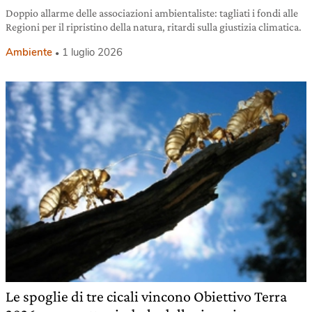
Doppio allarme delle associazioni ambientaliste: tagliati i fondi alle
Regioni per il ripristino della natura, ritardi sulla giustizia climatica.
Ambiente
1 luglio 2026
Le spoglie di tre cicali vincono Obiettivo Terra