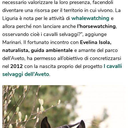
necessario valorizzare la loro presenza, facendoli
diventare una risorsa per il territorio in cui vivono. La
whalewatching
Liguria è nota per le attività di
e
allora perché non lanciare anche
l’horsewatching
,
osservando cioè i cavalli selvaggi?”, aggiunge
Marinari. Il fortunato incontro con
Evelina Isola,
naturalista, guida ambientale
e amante del parco
dell’Aveto, ha permesso all’obiettivo di concretizzarsi
I cavalli
nel
2012
con la nascita proprio del progetto
selvaggi dell’Aveto
.