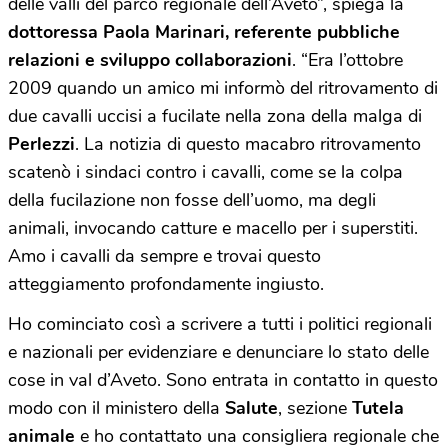
delle valli del parco regionale dell’Aveto”, spiega la
dottoressa Paola Marinari, referente pubbliche
relazioni e sviluppo collaborazioni
. “Era l’ottobre
2009 quando un amico mi informò del ritrovamento di
due cavalli uccisi a fucilate nella zona della malga di
Perlezzi
. La notizia di questo macabro ritrovamento
scatenò i sindaci contro i cavalli, come se la colpa
della fucilazione non fosse dell’uomo, ma degli
animali, invocando catture e macello per i superstiti.
Amo i cavalli da sempre e trovai questo
atteggiamento profondamente ingiusto.
Ho cominciato così a scrivere a tutti i politici regionali
e nazionali per evidenziare e denunciare lo stato delle
cose in val d’Aveto. Sono entrata in contatto in questo
modo con il ministero della
Salute
, sezione
Tutela
animale
e ho contattato una consigliera regionale che