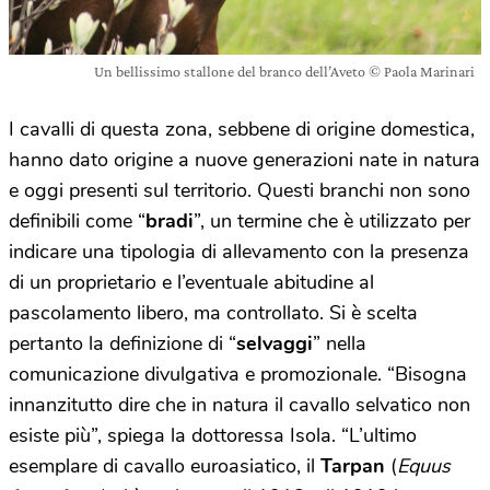
Un bellissimo stallone del branco dell’Aveto © Paola Marinari
I cavalli di questa zona, sebbene di origine domestica,
hanno dato origine a nuove generazioni nate in natura
e oggi presenti sul territorio. Questi branchi non sono
definibili come “
bradi
”, un termine che è utilizzato per
indicare una tipologia di allevamento con la presenza
di un proprietario e l’eventuale abitudine al
pascolamento libero, ma controllato. Si è scelta
pertanto la definizione di “
selvaggi
” nella
comunicazione divulgativa e promozionale. “Bisogna
innanzitutto dire che in natura il cavallo selvatico non
esiste più”, spiega la dottoressa Isola. “L’ultimo
esemplare di cavallo euroasiatico, il
Tarpan
(
Equus