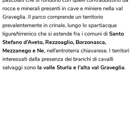
pascolati che si fondono con quelli contraddistinti da
rocce e minerali presenti in cave e miniere nella val
Graveglia. Il parco comprende un territorio
prevalentemente in crinale, lungo lo spartiacque
ligure/tirrenico che si estende fra i comuni di
Santo
Stefano d’Aveto, Rezzoaglio, Borzonasca,
Mezzanego e Ne
, nell’entroterra chiavarese. I territori
interessati dalla presenza dei branchi di cavalli
selvaggi sono
la valle Sturla e l’alta val Graveglia
.