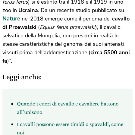
ferus ferus
) si è estinto tra il 1918 e il 1919 in uno
zoo in
Ucraina
. Da un recente studio pubblicato su
Nature
nel 2018 emerge come il genoma del
cavallo
di Przewalski
(
Equus ferus przewalski
), il cavallo
selvatico della Mongolia, non presenti in realtà le
stesse caratteristiche del genoma dei suoi antenati
vissuti prima dell’addomesticazione (
circa 5500 anni
fa
)”.
Leggi anche:
Quando i cuori di cavallo e cavaliere battono
all’unisono
I cavalli possono essere timidi o spavaldi, come
noi