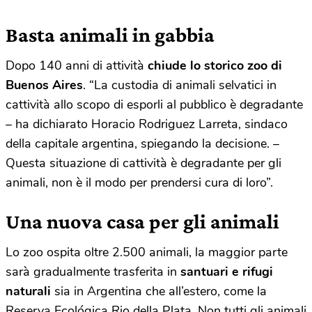
Basta animali in gabbia
Dopo 140 anni di attività
chiude lo storico zoo di
Buenos Aires
. “La custodia di animali selvatici in
cattività allo scopo di esporli al pubblico è degradante
– ha dichiarato Horacio Rodriguez Larreta, sindaco
della capitale argentina, spiegando la decisione. –
Questa situazione di cattività è degradante per gli
animali, non è il modo per prendersi cura di loro”.
Una nuova casa per gli animali
Lo zoo ospita oltre 2.500 animali, la maggior parte
sarà gradualmente trasferita in
santuari e rifugi
naturali
sia in Argentina che all’estero, come la
Reserva Ecológica Rio della Plata. Non tutti gli animali