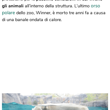
orso
gli animali
all’interno della struttura. L’ultimo
polare
dello zoo, Winner, è morto tre anni fa a causa
di una banale ondata di calore.