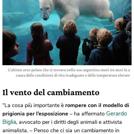
L’ultimo orso polare che si trovava nello zoo argentino morì tre anni fa a
causa delle condizioni di vita inadeguate e delle temperature elevate
Il vento del cambiamento
“La cosa più importante è
rompere con il modello di
Gerardo
prigionia per l’esposizione
– ha affermato
Biglia
, avvocato per i diritti degli animali e attivista
animalista. – Penso che ci sia un cambiamento in