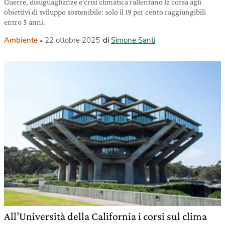
Guerre, disuguaglianze e crisi climatica rallentano la corsa agli
obiettivi di sviluppo sostenibile: solo il 19 per cento raggiungibili
entro 5 anni.
Ambiente
22 ottobre 2025
di
Simone Santi
All’Università della California i corsi sul clima