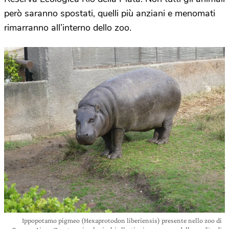
però saranno spostati, quelli più anziani e menomati
rimarranno all’interno dello zoo.
Ippopotamo pigmeo (Hexaprotodon liberiensis) presente nello zoo di