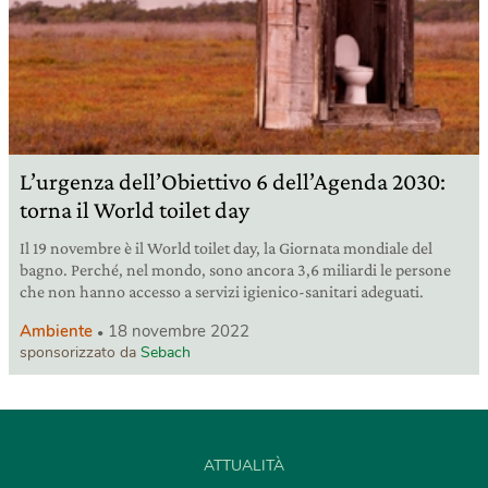
L’urgenza dell’Obiettivo 6 dell’Agenda 2030:
torna il World toilet day
Il 19 novembre è il World toilet day, la Giornata mondiale del
bagno. Perché, nel mondo, sono ancora 3,6 miliardi le persone
che non hanno accesso a servizi igienico-sanitari adeguati.
Ambiente
18 novembre 2022
sponsorizzato da
Sebach
ATTUALITÀ