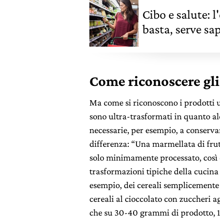
Cibo e salute: 
basta, serve sa
trasformato
Come riconoscere gli
Ma come si riconoscono i prodotti ul
sono ultra-trasformati in quanto a
necessarie, per esempio, a conservar
differenza:
“
Una marmellata di frut
solo minimamente processato, così c
trasformazioni tipiche della cucina 
esempio, dei cereali semplicemente
cereali al cioccolato con zuccheri a
che su 30-40 grammi di
prodotto,