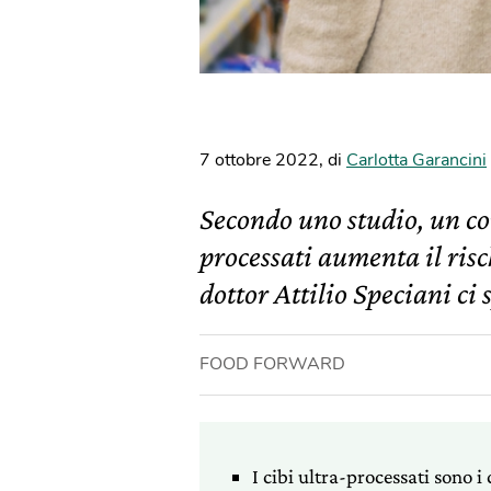
7 ottobre 2022
,
di
Carlotta Garancini
Secondo uno studio, un c
processati aumenta il risc
dottor Attilio Speciani ci 
FOOD FORWARD
I cibi ultra-processati sono 