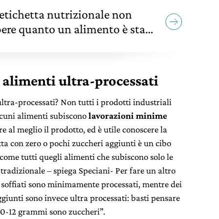
l'etichetta nutrizionale non
pere quanto un alimento è stato
 alimenti ultra-processati
tra-processati? Non tutti i prodotti industriali
lcuni alimenti subiscono
lavorazioni minime
e al meglio il prodotto, ed è utile conoscere la
ta con zero o pochi zuccheri aggiunti è un cibo
ome tutti quegli alimenti che subiscono solo le
tradizionale – spiega Speciani- Per fare un altro
 soffiati sono minimamente processati, mentre dei
ggiunti sono invece ultra processati: basti pensare
10-12
grammi sono zuccheri”.