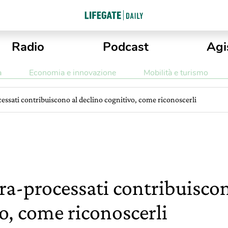
Radio
Podcast
Agi
a
Economia e innovazione
Mobilità e turismo
ocessati contribuiscono al declino cognitivo, come riconoscerli
ltra-processati contribuisco
o, come riconoscerli