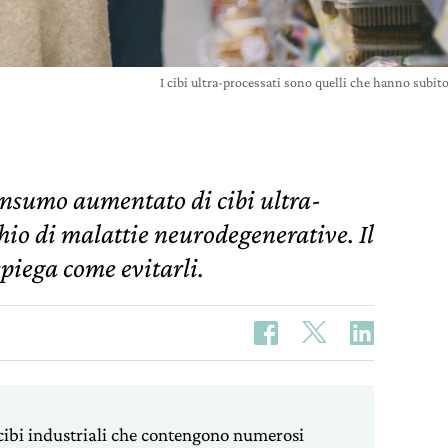
I cibi ultra-processati sono quelli che hanno subi
onsumo aumentato di cibi ultra-
hio di malattie neurodegenerative. Il
spiega come evitarli.
i cibi industriali che contengono numerosi