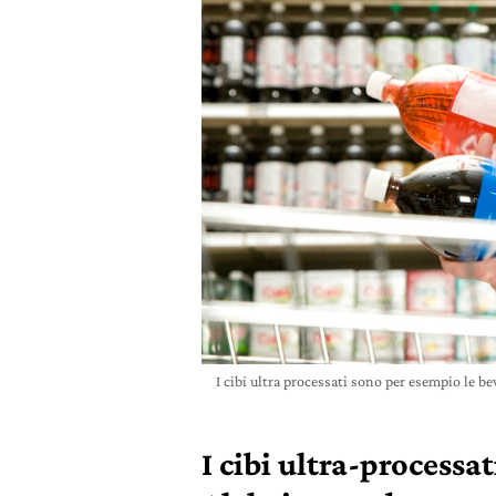
I cibi ultra processati sono per esempio le be
I cibi ultra-processa