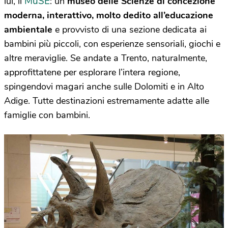
MuSE
lui, il
: un
museo delle Scienze di concezione
moderna, interattivo, molto dedito all’educazione
ambientale
e provvisto di una sezione dedicata ai
bambini più piccoli, con esperienze sensoriali, giochi e
altre meraviglie. Se andate a Trento, naturalmente,
approfittatene per esplorare l’intera regione,
spingendovi magari anche sulle Dolomiti e in Alto
Adige. Tutte destinazioni estremamente adatte alle
famiglie con bambini.