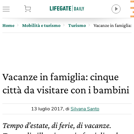
tore
Home
Mobilità e turismo
Turismo
Vacanze in famiglia: c
Vacanze in famiglia: cinque
città da visitare con i bambini
13 luglio 2017
,
di
Silvana Santo
Tempo d’estate, di ferie, di vacanze.