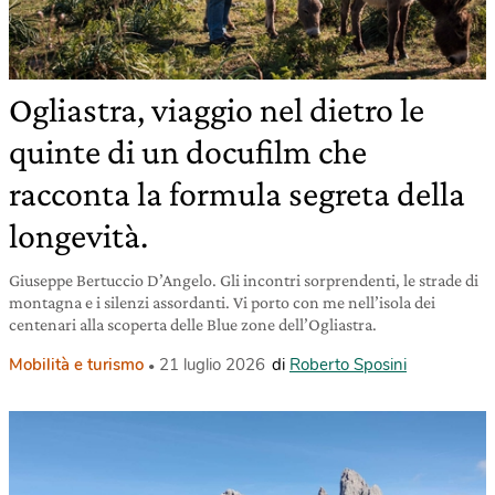
Ogliastra, viaggio nel dietro le
quinte di un docufilm che
racconta la formula segreta della
longevità.
Giuseppe Bertuccio D’Angelo. Gli incontri sorprendenti, le strade di
montagna e i silenzi assordanti. Vi porto con me nell’isola dei
centenari alla scoperta delle Blue zone dell’Ogliastra.
Mobilità e turismo
21 luglio 2026
di
Roberto Sposini