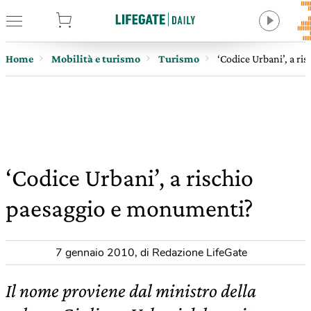
tore
Home
Mobilità e turismo
Turismo
‘Codice Urbani’, a r
‘Codice Urbani’, a rischio
paesaggio e monumenti?
7 gennaio 2010
,
di Redazione LifeGate
Il nome proviene dal ministro della