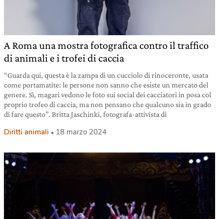
A Roma una mostra fotografica contro il traffico
di animali e i trofei di caccia
“Guarda qui, questa è la zampa di un cucciolo di rinoceronte, usata
come portamatite: le persone non sanno che esiste un mercato del
genere. Sì, magari vedono le foto sui social dei cacciatori in posa col
proprio trofeo di caccia, ma non pensano che qualcuno sia in grado
di fare questo”. Britta Jaschinki, fotografa-attivista di
Diritti animali
18 marzo 2024