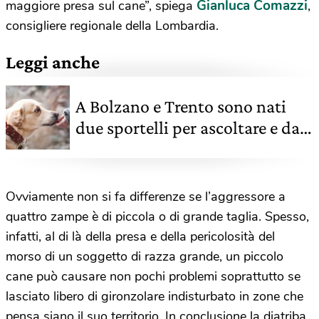
Gianluca Comazzi
maggiore presa sul cane”, spiega
,
consigliere regionale della Lombardia.
Leggi anche
A Bolzano e Trento sono nati
due sportelli per ascoltare e dare
voce ai diritti animali
Ovviamente non si fa differenze se l’aggressore a
quattro zampe è di piccola o di grande taglia. Spesso,
infatti, al di là della presa e della pericolosità del
morso di un soggetto di razza grande, un piccolo
cane può causare non pochi problemi soprattutto se
lasciato libero di gironzolare indisturbato in zone che
pensa siano il suo territorio. In conclusione la diatriba