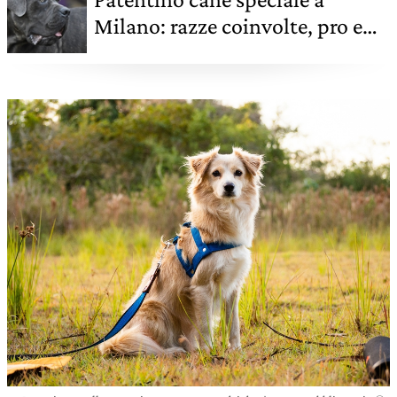
Milano: razze coinvolte, pro e
contro