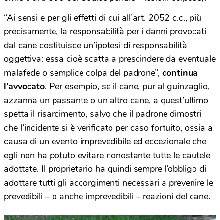
“Ai sensi e per gli effetti di cui all’art. 2052 c.c., più
precisamente, la responsabilità per i danni provocati
dal cane costituisce un’ipotesi di responsabilità
oggettiva: essa cioè scatta a prescindere da eventuale
malafede o semplice colpa del padrone”,
continua
l’avvocato
. Per esempio, se il cane, pur al guinzaglio,
azzanna un passante o un altro cane, a quest’ultimo
spetta il risarcimento, salvo che il padrone dimostri
che l’incidente si è verificato per caso fortuito, ossia a
causa di un evento imprevedibile ed eccezionale che
egli non ha potuto evitare nonostante tutte le cautele
adottate. Il proprietario ha quindi sempre l’obbligo di
adottare tutti gli accorgimenti necessari a prevenire le
prevedibili – o anche imprevedibili – reazioni del cane.