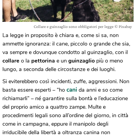
Collare e guinzaglio sono obbligatori per legge © Pixabay
La legge in proposito è chiara e, come si sa, non
ammette ignoranza: il cane, piccolo o grande che sia,
va sempre e dovunque condotto al guinzaglio, con il
collare
o la
pettorina
e un
guinzaglio
più o meno
lungo, a seconda delle circostanze e dei luoghi.
Si eviterebbero così incidenti, zuffe, aggressioni. Non
cani
basta essere esperti – “ho
da anni e so come
richiamarli” – né garantire sulla bontà e l’educazione
del proprio amico a quattro zampe. Multe e
procedimenti legali sono all’ordine del giorno, in città
come in campagna, eppure il manipolo degli
irriducibile della libertà a oltranza canina non