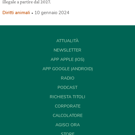
illegale a partire dal 2027.
Diritti animali
10 gennaio 2024
ATTUALITÀ
NEWSLETTER
APP APPLE (IOS)
APP GOOGLE (ANDROID)
RADIO
PODCAST
RICHIESTA TITOLI
CORPORATE
CALCOLATORE
AGISCI ORA
STORE