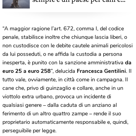
gatti
“A maggior ragione l’art. 672, comma I, del codice
penale, stabilisce inoltre che chiunque lascia liberi, o
non custodisce con le debite cautele animali pericolosi
da lui posseduti, o ne affida la custodia a persona
inesperta, è punito con la sanzione amministrativa
da
euro 25 a euro 258
”, delucida
Francesca Gentilini
. Il
tutto vale, ovviamente, in città come in campagna. Il
cane che, privo di guinzaglio e collare, anche in un
viottolo extra urbano, provoca un incidente di
qualsiasi genere – dalla caduta di un anziano al
ferimento di un altro quattro zampe – rende il suo
proprietario automaticamente responsabile e, quindi,
perseguibile per legge.