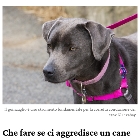
Il guinzaglio è uno strumento fondamentale per la corretta conduzione del
cane © Pixabay
Che fare se ci aggredisce un cane