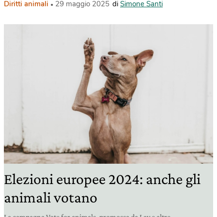
Diritti animali
29 maggio 2025
di
Simone Santi
Elezioni europee 2024: anche gli
animali votano
La campagna Vote for animals, promossa da Lav e altre