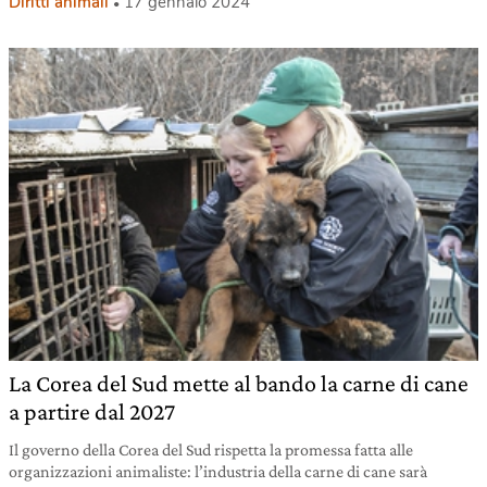
Diritti animali
17 gennaio 2024
La Corea del Sud mette al bando la carne di cane
a partire dal 2027
Il governo della Corea del Sud rispetta la promessa fatta alle
organizzazioni animaliste: l’industria della carne di cane sarà