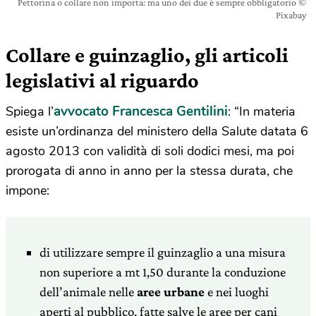
Pettorina o collare non importa: ma uno dei due è sempre obbligatorio ©
Pixabay
Collare e guinzaglio, gli articoli
legislativi al riguardo
avvocato Francesca Gentilini
Spiega l’
: “In materia
esiste un’ordinanza del ministero della Salute datata 6
agosto 2013 con validità di soli dodici mesi, ma poi
prorogata di anno in anno per la stessa durata, che
impone:
di utilizzare sempre il guinzaglio a una misura
non superiore a mt 1,50 durante la conduzione
dell’animale nelle
aree urbane
e nei luoghi
aperti al pubblico, fatte salve le aree per cani