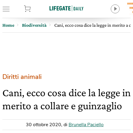
tore
Home
Biodiversità
Cani, ecco cosa dice la legge in merito a c
Diritti animali
Cani, ecco cosa dice la legge in
merito a collare e guinzaglio
30 ottobre 2020
,
di
Brunella Paciello