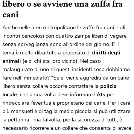
libero o se avviene una zuffa fra
cani
Anche nelle aree metropolitane le zuffe fra cani e gli
incontri pericolosi con quattro zampe liberi di vagare
senza sorveglianza sono all’ordine del giorno. E il
tema è molto dibattuto a proposito di
diritti degli
animali
(e di chi sta loro vicino). Nel caso
malaugurato di uno di questi incidenti cosa dobbiamo
fare nell’immediato? “Se si viene aggrediti da un cane
libero senza collare occorre contattare la
polizia
locale
, che a sua volta deve informare l’
Ats
per
rintracciare l’eventuale proprietario del cane. Per i cani
più mansueti e di taglia medio piccola si può utilizzare
la pettorina, ma talvolta, per la sicurezza di tutti, è
necessario ricorrere a un collare che consenta di avere