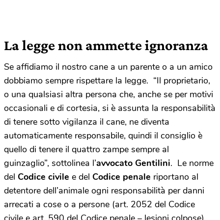
La legge non ammette ignoranza
Se affidiamo il nostro cane a un parente o a un amico
dobbiamo sempre rispettare la legge. “Il proprietario,
o una qualsiasi altra persona che, anche se per motivi
occasionali e di cortesia, si è assunta la responsabilità
di tenere sotto vigilanza il cane, ne diventa
automaticamente responsabile, quindi il consiglio è
quello di tenere il quattro zampe sempre al
guinzaglio”, sottolinea l’
avvocato Gentilini
. Le norme
del
Codice civile
e del
Codice penale
riportano al
detentore dell’animale ogni responsabilità per danni
arrecati a cose o a persone (art. 2052 del Codice
civile e art. 590 del Codice penale – lesioni colpose).