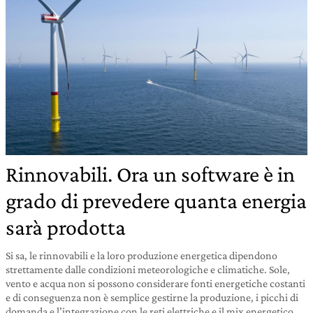
Rinnovabili. Ora un software è in
grado di prevedere quanta energia
sarà prodotta
Si sa, le rinnovabili e la loro produzione energetica dipendono
strettamente dalle condizioni meteorologiche e climatiche. Sole,
vento e acqua non si possono considerare fonti energetiche costanti
e di conseguenza non è semplice gestirne la produzione, i picchi di
domanda e l’integrazione con le reti elettriche e il mix energetico.