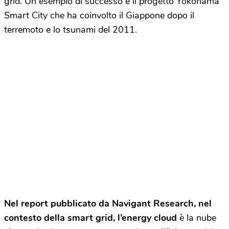
grid. Un esempio di successo è il progetto Yokohama
Smart City che ha coinvolto il Giappone dopo il
terremoto e lo tsunami del 2011.
Nel report pubblicato da Navigant Research, nel
contesto della smart grid, l’energy cloud
è la nube