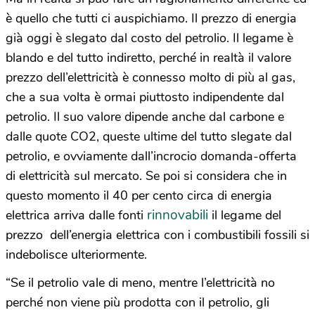
è quello che tutti ci auspichiamo. Il prezzo di energia
già oggi è slegato dal costo del petrolio. Il legame è
blando e del tutto indiretto, perché in realtà il valore
prezzo dell’elettricità è connesso molto di più al gas,
che a sua volta è ormai piuttosto indipendente dal
petrolio. Il suo valore dipende anche dal carbone e
dalle quote CO2, queste ultime del tutto slegate dal
petrolio, e ovviamente dall’incrocio domanda-offerta
di elettricità sul mercato. Se poi si considera che in
questo momento il 40 per cento circa di energia
rinnovabili
elettrica arriva dalle fonti
il legame del
prezzo dell’energia elettrica con i combustibili fossili si
indebolisce ulteriormente.
“Se il petrolio vale di meno, mentre l’elettricità no
perché non viene più prodotta con il petrolio, gli