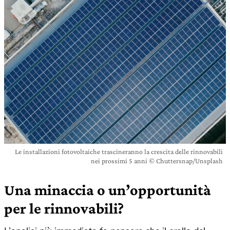
Le installazioni fotovoltaiche trascineranno la crescita delle rinnovabili
nei prossimi 5 anni © Chuttersnap/Unsplash
Una minaccia o un’opportunità
per le rinnovabili?