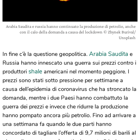
Arabia Saudita e russia hanno continuato la produzione di petrolio, anche
con il calo della domanda a causa del lockdown © Zbynek Burival/
Unsplash
Arabia Saudita
In fine c’è la questione geopolitica.
e
Russia hanno innescato una guerra sui prezzi contro i
shale
produttori
americani nel momento peggiore. I
prezzi sono stati sotto pressione per settimane a
causa dell’epidemia di coronavirus che ha stroncato la
domanda, mentre i due Paesi hanno combattuto la
guerra dei prezzi e invece che ridurre la produzione
hanno pompato ancora più petrolio. Fino ad arrivare a
una settimana fa quando le due parti hanno
concordato di tagliare l’offerta di 9,7 milioni di barili al