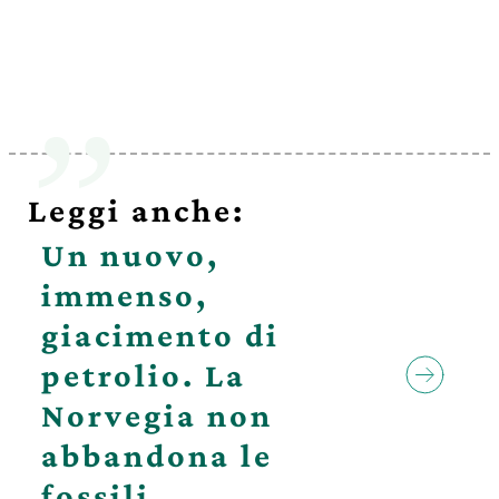
Leggi anche:
Un nuovo,
immenso,
giacimento di
petrolio. La
Norvegia non
abbandona le
fossili