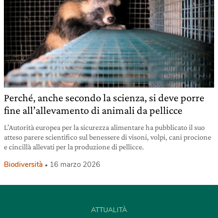
Perché, anche secondo la scienza, si deve porre
fine all’allevamento di animali da pellicce
L’Autorità europea per la sicurezza alimentare ha pubblicato il suo
atteso parere scientifico sul benessere di visoni, volpi, cani procione
e cincillà allevati per la produzione di pellicce.
Biodiversità
16 marzo 2026
ATTUALITÀ