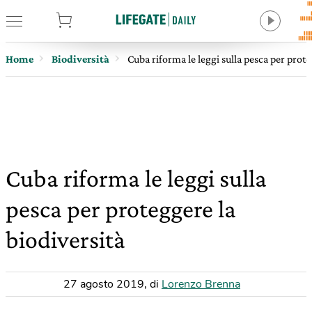
tore
Home
Biodiversità
Cuba riforma le leggi sulla pesca per prote
Cuba riforma le leggi sulla
pesca per proteggere la
biodiversità
27 agosto 2019
,
di
Lorenzo Brenna