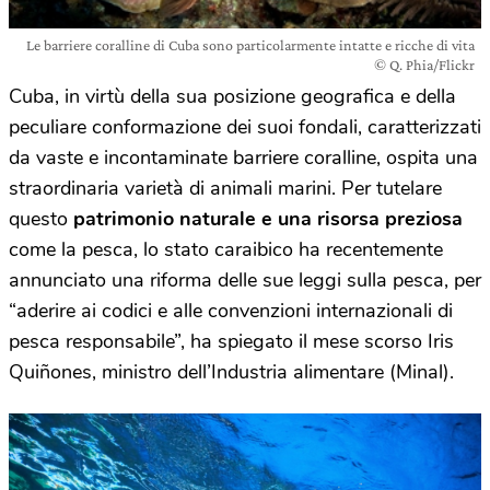
Le barriere coralline di Cuba sono particolarmente intatte e ricche di vita
© Q. Phia/Flickr
Cuba, in virtù della sua posizione geografica e della
peculiare conformazione dei suoi fondali, caratterizzati
da vaste e incontaminate barriere coralline, ospita una
straordinaria varietà di animali marini. Per tutelare
questo
patrimonio naturale e una risorsa preziosa
come la pesca, lo stato caraibico ha recentemente
annunciato una riforma delle sue leggi sulla pesca, per
“aderire ai codici e alle convenzioni internazionali di
pesca responsabile”, ha spiegato il mese scorso Iris
Quiñones, ministro dell’Industria alimentare (Minal).