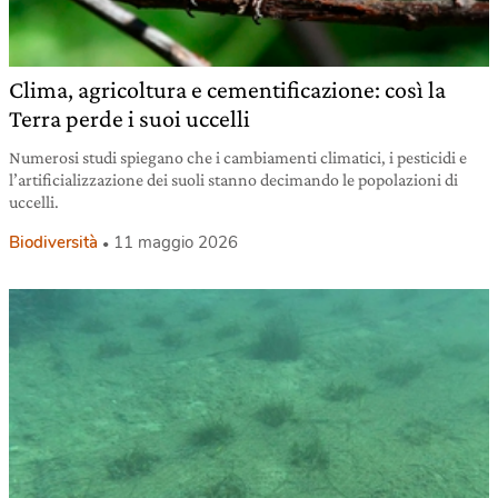
Clima, agricoltura e cementificazione: così la
Terra perde i suoi uccelli
Numerosi studi spiegano che i cambiamenti climatici, i pesticidi e
l’artificializzazione dei suoli stanno decimando le popolazioni di
uccelli.
Biodiversità
11 maggio 2026