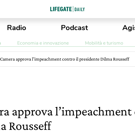
Radio
Podcast
Agi
a
Economia e innovazione
Mobilità e turismo
la Camera approva l’impeachment contro il presidente Dilma Rousseff
era approva l’impeachment 
a Rousseff