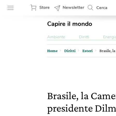
Store
Newsletter
Cerca
Capire il mondo
Ambiente
Diritti
Energi
Home
Diritti
Esteri
Brasile, 
Brasile, la Cam
presidente Dilm