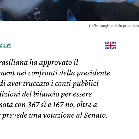
Un'immagine della presiden
pputi
asiliana ha approvato il
ent nei confronti della presidente
i aver truccato i conti pubblici
zioni del bilancio per essere
sata con 367 sì e 167 no, oltre a
er prevede una votazione al Senato.