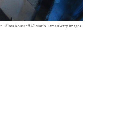
te Dilma Rousseff © Mario Tama/Getty Images