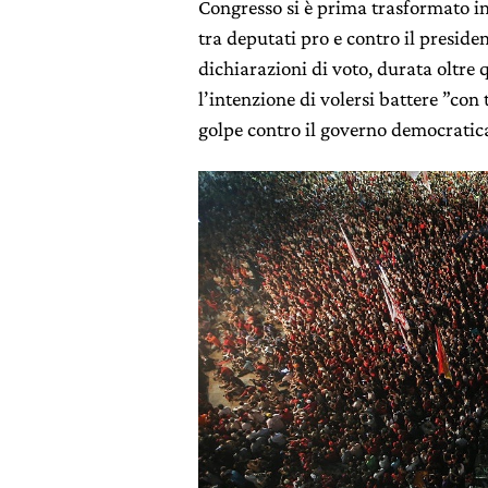
Congresso si è prima trasformato in 
tra deputati pro e contro il president
dichiarazioni di voto, durata oltre
l’intenzione di volersi battere ”con 
golpe contro il governo democratica