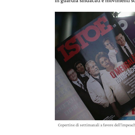
in guardia sindacati e movimenti soc
Copertine di settimanali a favore dell’impe