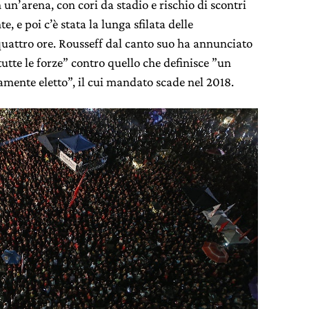
un’arena, con cori da stadio e rischio di scontri
e, e poi c’è stata la lunga sfilata delle
 quattro ore. Rousseff dal canto suo ha annunciato
tutte le forze” contro quello che definisce ”un
mente eletto”, il cui mandato scade nel 2018.