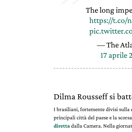
The long impe
https://t.co
pic.twitter
— The Atl
17 aprile 
Dilma Rousseff si batt
I brasiliani, fortemente divisi sulla
principali città del paese e la scor
diretta
dalla Camera. Nella giornat