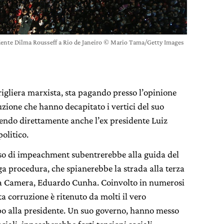
dente Dilma Rousseff a Rio de Janeiro © Mario Tama/Getty Images
rigliera marxista, sta pagando presso l’opinione
uzione che hanno decapitato i vertici del suo
lgendo direttamente anche l’ex presidente Luiz
olitico.
caso di impeachment subentrerebbe alla guida del
ga procedura, che spianerebbe la strada alla terza
ella Camera, Eduardo Cunha. Coinvolto in numerosi
a corruzione è ritenuto da molti il vero
lpo alla presidente. Un suo governo, hanno messo