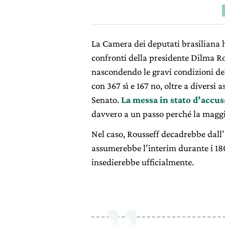
La Camera dei deputati brasiliana
confronti della presidente Dilma Rou
nascondendo le gravi condizioni del 
con 367 sì e 167 no, oltre a diversi 
Senato.
La messa in stato d’accus
davvero a un passo perché la maggio
Nel caso, Rousseff decadrebbe dall’
assumerebbe l’interim durante i 180
insedierebbe ufficialmente.