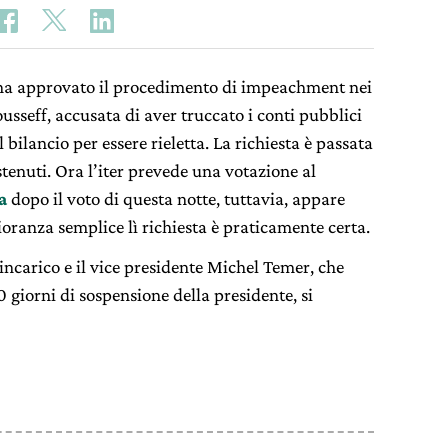
 ha approvato il procedimento di impeachment nei
sseff, accusata di aver truccato i conti pubblici
bilancio per essere rieletta. La richiesta è passata
astenuti. Ora l’iter prevede una votazione al
a
dopo il voto di questa notte, tuttavia, appare
ranza semplice lì richiesta è praticamente certa.
incarico e il vice presidente Michel Temer, che
 giorni di sospensione della presidente, si