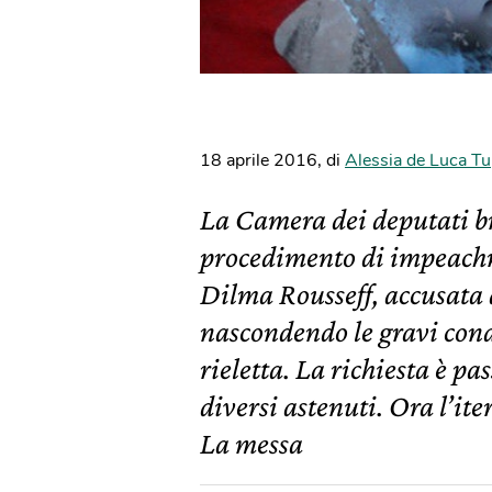
18 aprile 2016
,
di
Alessia de Luca Tu
La Camera dei deputati br
procedimento di impeachm
Dilma Rousseff, accusata d
nascondendo le gravi condi
rieletta. La richiesta è pas
diversi astenuti. Ora l’it
La messa