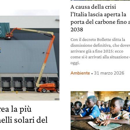
A causa della crisi
l’Italia lascia aperta la
porta del carbone fino 
2038
Con il decreto Bollette slitta la
dismissione definitiva, che dove
arrivare già a fine 2025: ecco
come si è arrivati alla situazione 
oggi.
Ambiente
31 marzo 2026
ea la più
lli solari del