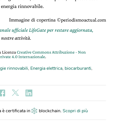
 energia rinnovabile.
Immagine di copertina ©
periodismoactual.com
canale ufficiale LifeGate per restare aggiornata,
 nostre attività.
on Licenza
Creative Commons Attribuzione - Non
rivate 4.0 Internazionale
.
gie rinnovabili
,
Energia elettrica
,
biocarburanti
,
 è certificata in
blockchain
.
Scopri di più