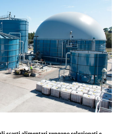
 gli scarti alimentari vengono selezionati e