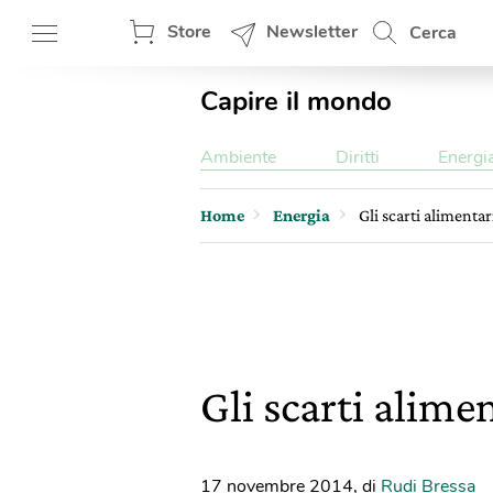
Store
Newsletter
Cerca
Capire il mondo
Ambiente
Diritti
Energi
Home
Energia
Gli scarti alimenta
Gli scarti alime
17 novembre 2014
,
di
Rudi Bressa