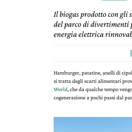
Il biogas prodotto con gli 
del parco di divertimenti
energia elettrica rinnovab
Hamburger, patatine, anelli di cipo
si tratta degli scarti alimentari pro
World
, che da qualche tempo vengo
cogenerazione a pochi passi dal pa