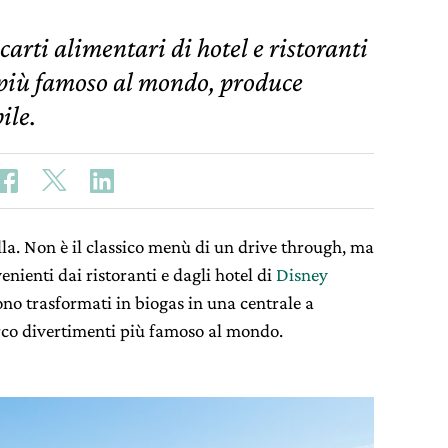
scarti alimentari di hotel e ristoranti
 più famoso al mondo, produce
ile.
lla. Non è il classico menù di un drive through, ma
venienti dai ristoranti e dagli hotel di
Disney
no trasformati in biogas in una centrale a
rco divertimenti più famoso al mondo.