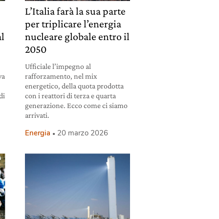
L’Italia farà la sua parte
per triplicare l’energia
al
nucleare globale entro il
2050
Ufficiale l’impegno al
va
rafforzamento, nel mix
energetico, della quota prodotta
di
con i reattori di terza e quarta
generazione. Ecco come ci siamo
arrivati.
Energia
20 marzo 2026