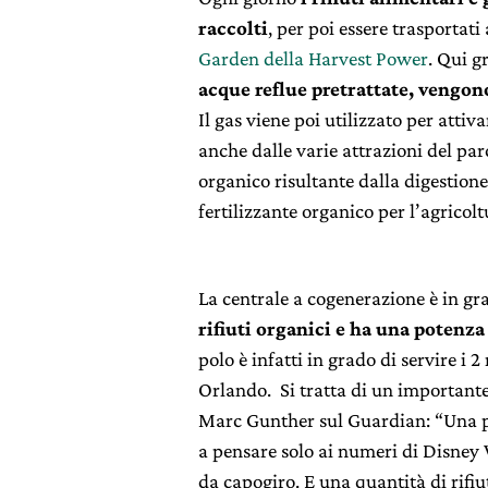
raccolti
, per poi essere trasportati
Garden della Harvest Power
. Qui g
acque reflue pretrattate, vengon
Il gas viene poi utilizzato per attiv
anche dalle varie attrazioni del par
organico risultante dalla digestione
fertilizzante organico per l’agricolt
La centrale a cogenerazione è in gr
rifiuti organici e ha una potenz
polo è infatti in grado di servire i 
Orlando. Si tratta di un important
Marc Gunther sul Guardian: “Una pot
a pensare solo ai numeri di Disney 
da capogiro. E una quantità di rifiu