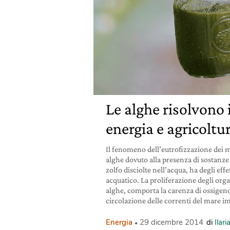
Le alghe risolvono i
energia e agricoltu
Il fenomeno dell’eutrofizzazione dei m
alghe dovuto alla presenza di sostanze 
zolfo disciolte nell’acqua, ha degli effe
acquatico. La proliferazione degli org
alghe, comporta la carenza di ossigeno 
circolazione delle correnti del mare 
Energia
29 dicembre 2014
di
Ilar