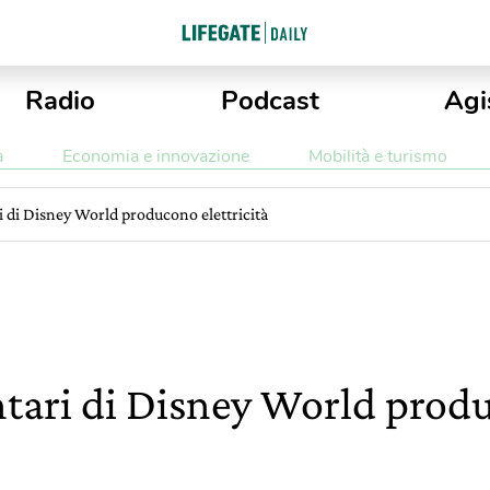
Radio
Podcast
Agi
a
Economia e innovazione
Mobilità e turismo
ri di Disney World producono elettricità
ntari di Disney World produ