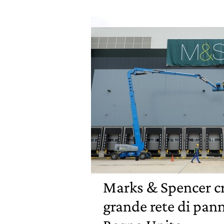
Marks & Spencer cr
grande rete di panne