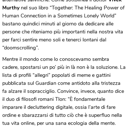
Murthy
nel suo libro “Together: The Healing Power of
Human Connection in a Sometimes Lonely World”
bastano quindici minuti al giorno da dedicare alle
persone che riteniamo più importanti nella nostra vita
per farci sentire meno soli e tenerci lontani dal
“doomscrolling”.
Mentre il mondo come lo conoscevamo sembra
cadere, spostarsi un po’ più in là non è la soluzione. La
lista di profili “allegri” popolati di meme e gattini
pubblicata sul Guardian come antidoto alla tristezza
fa alzare il sopracciglio. Convince, invece, quanto dice
il duo di filosofi romani Tlon: “È fondamentale
imparare il decluttering digitale, ossia l’arte di fare
ordine e sbarazzarsi di tutto ciò che è superfluo nella
tua vita online, per una sana ecologia della mente.