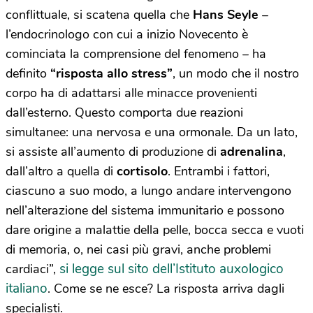
conflittuale, si scatena quella che
Hans Seyle
–
l’endocrinologo con cui a inizio Novecento è
cominciata la comprensione del fenomeno – ha
definito
“risposta allo stress”
, un modo che il nostro
corpo ha di adattarsi alle minacce provenienti
dall’esterno. Questo comporta due reazioni
simultanee: una nervosa e una ormonale. Da un lato,
si assiste all’aumento di produzione di
adrenalina
,
dall’altro a quella di
cortisolo
. Entrambi i fattori,
ciascuno a suo modo, a lungo andare intervengono
nell’alterazione del sistema immunitario e possono
dare origine a malattie della pelle, bocca secca e vuoti
di memoria, o, nei casi più gravi, anche problemi
si legge sul sito dell’Istituto auxologico
cardiaci”,
italiano
. Come se ne esce? La risposta arriva dagli
specialisti.