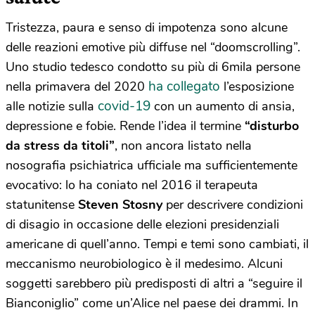
Tristezza, paura e senso di impotenza sono alcune
delle reazioni emotive più diffuse nel “doomscrolling”.
Uno studio tedesco condotto su più di 6mila persone
ha collegato
nella primavera del 2020
l’esposizione
covid-19
alle notizie sulla
con un aumento di ansia,
depressione e fobie. Rende l’idea il termine
“disturbo
da stress da titoli”
, non ancora listato nella
nosografia psichiatrica ufficiale ma sufficientemente
evocativo: lo ha coniato nel 2016 il terapeuta
statunitense
Steven Stosny
per descrivere condizioni
di disagio in occasione delle elezioni presidenziali
americane di quell’anno. Tempi e temi sono cambiati, il
meccanismo neurobiologico è il medesimo. Alcuni
soggetti sarebbero più predisposti di altri a “seguire il
Bianconiglio” come un’Alice nel paese dei drammi. In