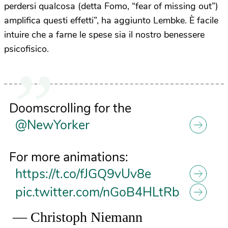
perdersi qualcosa (detta Fomo, “fear of missing out”)
amplifica questi effetti”, ha aggiunto Lembke. È facile
intuire che a farne le spese sia il nostro benessere
psicofisico.
Doomscrolling for the
@NewYorker
For more animations:
https://t.co/fJGQ9vUv8e
pic.twitter.com/nGoB4HLtRb
— Christoph Niemann