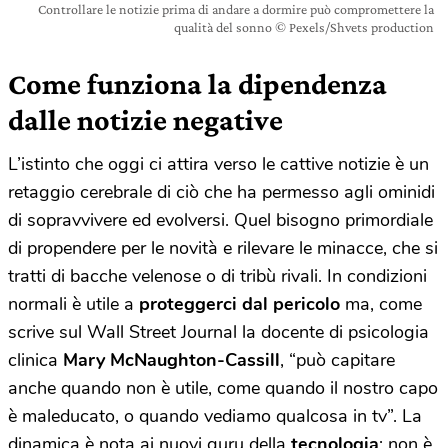
Controllare le notizie prima di andare a dormire può compromettere la
qualità del sonno © Pexels/Shvets production
Come funziona la dipendenza
dalle notizie negative
L’istinto che oggi ci attira verso le cattive notizie è un
retaggio cerebrale di ciò che ha permesso agli ominidi
di sopravvivere ed evolversi. Quel bisogno primordiale
di propendere per le novità e rilevare le minacce, che si
tratti di bacche velenose o di tribù rivali. In condizioni
normali è utile a
proteggerci dal pericolo
ma, come
scrive sul Wall Street Journal la docente di psicologia
clinica
Mary McNaughton-Cassill
, “può capitare
anche quando non è utile, come quando il nostro capo
è maleducato, o quando vediamo qualcosa in tv”. La
dinamica è nota ai nuovi guru della
tecnologia
: non è