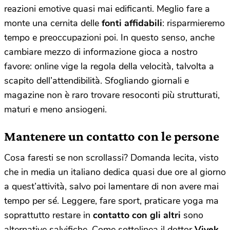
reazioni emotive quasi mai edificanti. Meglio fare a
monte una cernita delle
fonti affidabili
: risparmieremo
tempo e preoccupazioni poi. In questo senso, anche
cambiare mezzo di informazione gioca a nostro
favore: online vige la regola della velocità, talvolta a
scapito dell’attendibilità. Sfogliando giornali e
magazine non è raro trovare resoconti più strutturati,
maturi e meno ansiogeni.
Mantenere un contatto con le persone
Cosa faresti se non scrollassi? Domanda lecita, visto
che in media un italiano dedica quasi due ore al giorno
a quest’attività, salvo poi lamentare di non avere mai
tempo per sé. Leggere, fare sport, praticare yoga ma
soprattutto restare in
contatto con gli altri
sono
alternative salvifiche. Come sottolinea il dottor
Vivek