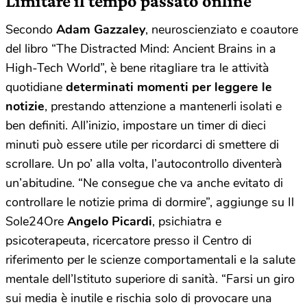
Limitare il tempo passato online
Secondo
Adam Gazzaley
, neuroscienziato e coautore
del libro “The Distracted Mind: Ancient Brains in a
High-Tech World”, è bene ritagliare tra le attività
quotidiane
determinati momenti per leggere le
notizie
, prestando attenzione a mantenerli isolati e
ben definiti. All’inizio, impostare un timer di dieci
minuti può essere utile per ricordarci di smettere di
scrollare. Un po’ alla volta, l’autocontrollo diventerà
un’abitudine. “Ne consegue che va anche evitato di
controllare le notizie prima di dormire”, aggiunge su Il
Sole24Ore
Angelo Picardi
, psichiatra e
psicoterapeuta, ricercatore presso il Centro di
riferimento per le scienze comportamentali e la salute
mentale dell’Istituto superiore di sanità. “Farsi un giro
sui media è inutile e rischia solo di provocare una