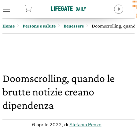
tore
Home
Persone e salute
Benessere
Doomscrolling, quando 
Doomscrolling, quando le
brutte notizie creano
dipendenza
6 aprile 2022
,
di
Stefania Penzo