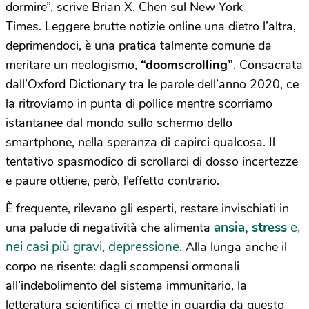
dormire”, scrive Brian X. Chen sul New York
Times. Leggere brutte notizie online una dietro l’altra,
deprimendoci, è una pratica talmente comune da
meritare un neologismo,
“doomscrolling”
. Consacrata
dall’Oxford Dictionary tra le parole dell’anno 2020, ce
la ritroviamo in punta di pollice mentre scorriamo
istantanee dal mondo sullo schermo dello
smartphone, nella speranza di capirci qualcosa. Il
tentativo spasmodico di scrollarci di dosso incertezze
e paure ottiene, però, l’effetto contrario.
È frequente, rilevano gli esperti, restare invischiati in
ansia, stress
e,
una palude di negatività che alimenta
nei casi più gravi, depressione
. Alla lunga anche il
corpo ne risente: dagli scompensi ormonali
all’indebolimento del sistema immunitario, la
letteratura scientifica ci mette in guardia da questo