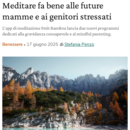
Meditare fa bene alle future
mamme e ai genitori stressati
L’app di meditazione Petit BamBou lancia due nuovi programmi
dedicati alla gravidanza consapevole e al mindful parenting.
Benessere
17 giugno 2025
di
Stefania Penzo