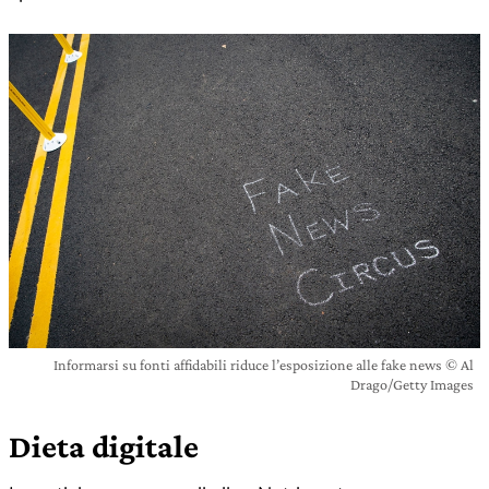
Informarsi su fonti affidabili riduce l’esposizione alle fake news © Al
Drago/Getty Images
Dieta digitale