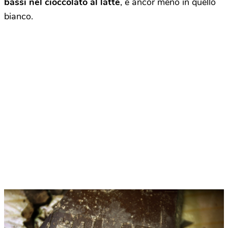
bassi nel cioccolato al latte
, e ancor meno in quello
bianco.