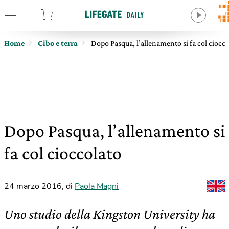
tore
Home
Cibo e terra
Dopo Pasqua, l’allenamento si fa col ciocco
Dopo Pasqua, l’allenamento si
fa col cioccolato
24 marzo 2016
,
di
Paola Magni
Uno studio della Kingston University ha