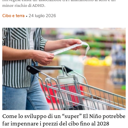
minor rischio di ADHD.
Cibo e terra
24 luglio 2026
Come lo sviluppo di un “super” El Niño potrebbe
far impennare i prezzi del cibo fino al 2028