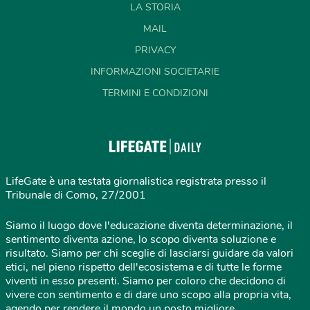
LA STORIA
MAIL
PRIVACY
INFORMAZIONI SOCIETARIE
TERMINI E CONDIZIONI
LifeGate è una testata giornalistica registrata presso il
Tribunale di Como, 27/2001
Siamo il luogo dove l'educazione diventa determinazione, il
sentimento diventa azione, lo scopo diventa soluzione e
risultato. Siamo per chi sceglie di lasciarsi guidare da valori
etici, nel pieno rispetto dell'ecosistema e di tutte le forme
viventi in esso presenti. Siamo per coloro che decidono di
vivere con sentimento e di dare uno scopo alla propria vita,
agendo per rendere il mondo un posto migliore.