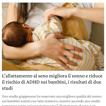
L’allattamento al seno migliora il sonno e riduce
il rischio di ADHD nei bambini, i risultati di due
studi
Uno studio giapponese ha osservato una migliore qualità del sonno
nei bambini nutriti con latte materno, mentre secondo uno studio
norvegese esiste un’associazione tra l’allattamento al seno e un