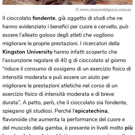
© www.cleanindulgence.com.au
Il cioccolato
fondente
, già oggetto di studi che ne
hanno evidenziato i benefici per cuore e cervello, può
essere l’alleato goloso degli atleti che vogliono
migliorare le proprie prestazioni. I ricercatori della
Kingston University
hanno infatti scoperto che
l’assunzione regolare di 40 g di cioccolato al giorno
“riduce il consumo di ossigeno di un esercizio fisico di
intensità moderata e può essere un aiuto per
migliorare le prestazioni atletiche nel corso di un
esercizio fisico di intensità moderata e di breve
durata”. A patto, però, che il cioccolato sia fondente,
spiegano gli studiosi. Perché l’
epicatechina
,
flavonoide che aumenta la performance del cuore e
del muscolo della gamba, è presente in livelli molto
più