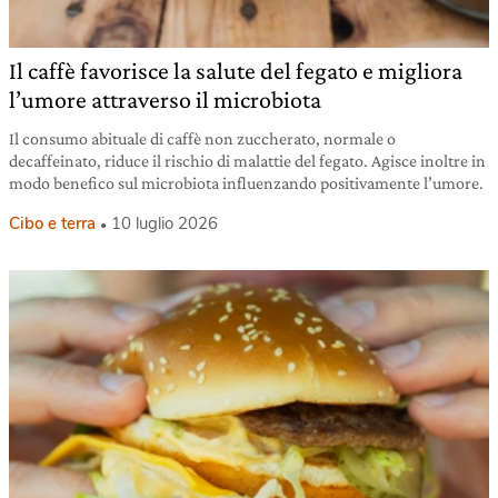
Il caffè favorisce la salute del fegato e migliora
l’umore attraverso il microbiota
Il consumo abituale di caffè non zuccherato, normale o
decaffeinato, riduce il rischio di malattie del fegato. Agisce inoltre in
modo benefico sul microbiota influenzando positivamente l’umore.
Cibo e terra
10 luglio 2026