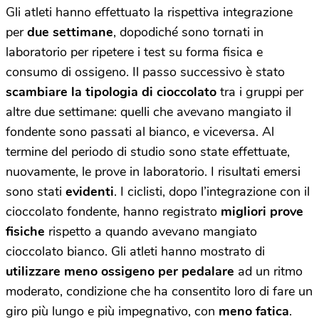
Gli atleti hanno effettuato la rispettiva integrazione
per
due settimane
, dopodiché sono tornati in
laboratorio per ripetere i test su forma fisica e
consumo di ossigeno. Il passo successivo è stato
scambiare la tipologia di cioccolato
tra i gruppi per
altre due settimane: quelli che avevano mangiato il
fondente sono passati al bianco, e viceversa. Al
termine del periodo di studio sono state effettuate,
nuovamente, le prove in laboratorio. I risultati emersi
sono stati
evidenti
. I ciclisti, dopo l’integrazione con il
cioccolato fondente, hanno registrato
migliori prove
fisiche
rispetto a quando avevano mangiato
cioccolato bianco. Gli atleti hanno mostrato di
utilizzare meno ossigeno per pedalare
ad un ritmo
moderato, condizione che ha consentito loro di fare un
giro più lungo e più impegnativo, con
meno fatica
.