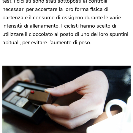
test, i ciclisti sono stati sottoposti ai controlli
necessari per accertare la loro forma fisica di
partenza e il consumo di ossigeno durante le varie
intensità di allenamento. I ciclisti hanno scelto di
utilizzare il cioccolato al posto di uno dei loro spuntini
abituali, per evitare l’aumento di peso.