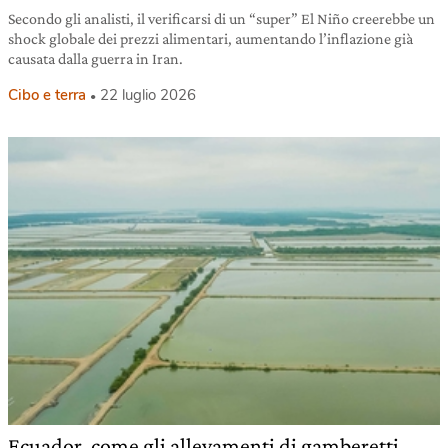
Secondo gli analisti, il verificarsi di un “super” El Niño creerebbe un
shock globale dei prezzi alimentari, aumentando l’inflazione già
causata dalla guerra in Iran.
Cibo e terra
22 luglio 2026
Ecuador, come gli allevamenti di gamberetti